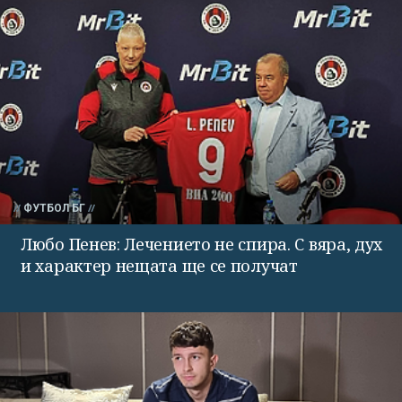
ФУТБОЛ БГ
Любо Пенев: Лечението не спира. С вяра, дух
и характер нещата ще се получат