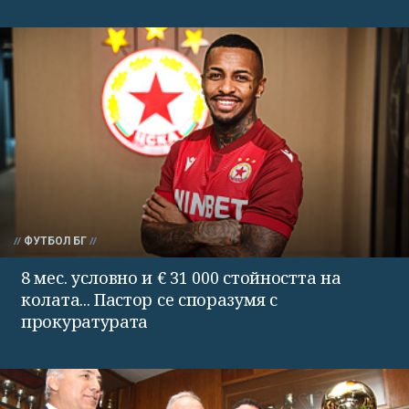
ФУТБОЛ БГ
8 мес. условно и € 31 000 стойността на
колата... Пастор се споразумя с
прокуратурата