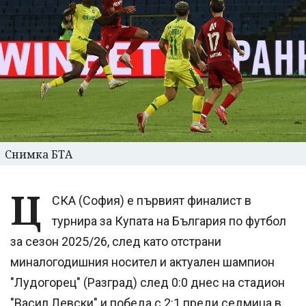
Снимка БТА
Ц
СКА (София) е първият финалист в
турнира за Купата на България по футбол
за сезон 2025/26, след като отстрани
миналогодишния носител и актуален шампион
"Лудогорец" (Разград) след 0:0 днес на стадион
"Васил Левски" и победа с 2:1 преди седмица в