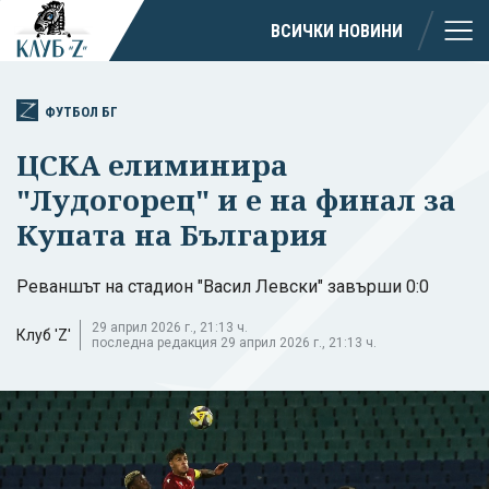
ВСИЧКИ НОВИНИ
ФУТБОЛ БГ
ЦСКА елиминира
"Лудогорец" и е на финал за
Купата на България
Реваншът на стадион "Васил Левски" завърши 0:0
29 април 2026 г., 21:13 ч.
Клуб 'Z'
последна редакция 29 април 2026 г., 21:13 ч.