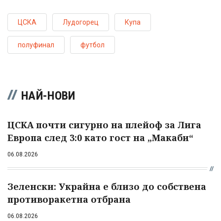
ЦСКА
Лудогорец
Купа
полуфинал
футбол
НАЙ-НОВИ
ЦСКА почти сигурно на плейоф за Лига
Европа след 3:0 като гост на „Макаби“
06.08.2026
Зеленски: Украйна е близо до собствена
противоракетна отбрана
06.08.2026