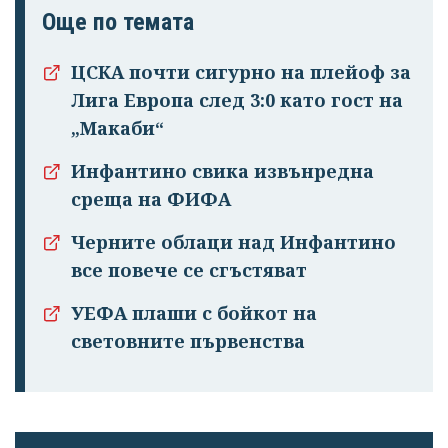
Още по темата
ЦСКА почти сигурно на плейоф за
Лига Европа след 3:0 като гост на
„Макаби“
Инфантино свика извънредна
среща на ФИФА
Черните облаци над Инфантино
все повече се сгъстяват
УЕФА плаши с бойкот на
световните първенства