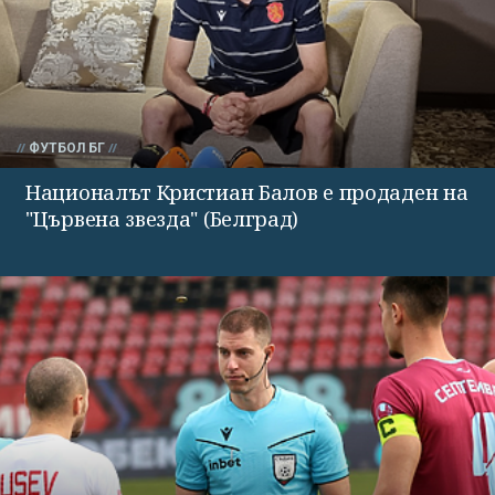
ФУТБОЛ БГ
Националът Кристиан Балов е продаден на
"Цървена звезда" (Белград)