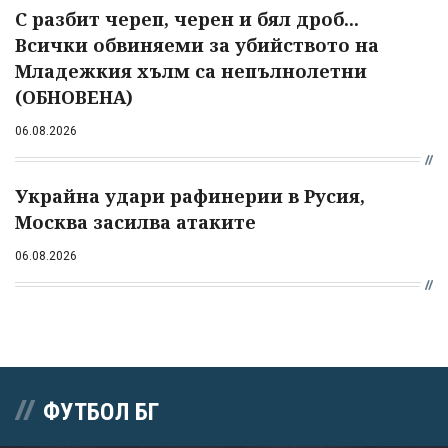
С разбит череп, черен и бял дроб...
Всички обвиняеми за убийството на
Младежкия хълм са непълнолетни
(ОБНОВЕНА)
06.08.2026
Украйна удари рафинерии в Русия,
Москва засилва атаките
06.08.2026
ФУТБОЛ БГ