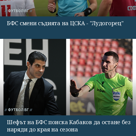
ФУТБОЛ БГ
БФС смени съдията на ЦСКА - "Лудогорец"
ФУТБОЛ БГ
Шефът на БФС поиска Кабаков да остане без
наряди до края на сезона