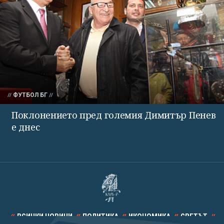
ФУТБОЛ БГ
Поклонението пред големия Димитър Пенев
е днес
ВСИЧКИ НОВИНИ
ПОЛИТИКА
ИКОНОМИКА
СВЕТЪТ