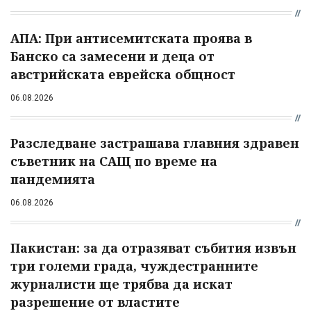
АПА: При антисемитската проява в
Банско са замесени и деца от
австрийската еврейска общност
06.08.2026
Разследване застрашава главния здравен
съветник на САЩ по време на
пандемията
06.08.2026
Пакистан: за да отразяват събития извън
три големи града, чуждестранните
журналисти ще трябва да искат
разрешение от властите