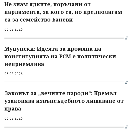
Не знам ядките, поръчани от
парламента, за кого са, но предполагам
са за семейство Баневи
06.08.2026
Муцунски: Идеята за промяна на
конституцията на РСМ е политически
неприемлива
06.08.2026
Законът за „вечните изроди“: Кремъл
узаконява извънсъдебното лишаване от
права
06.08.2026