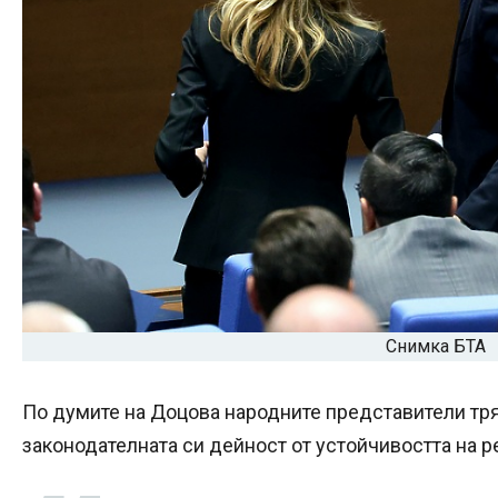
Снимка БТА
По думите на Доцова народните представители тря
законодателната си дейност от устойчивостта на ре