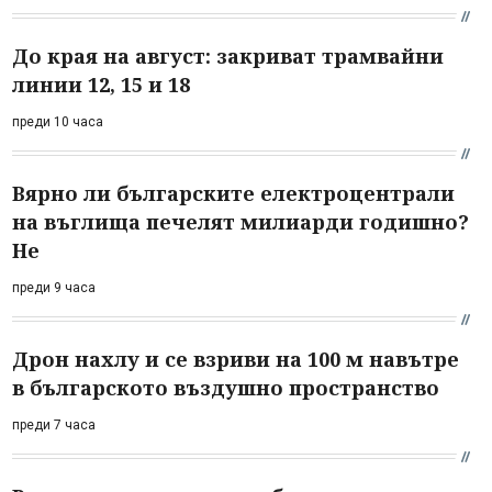
До края на август: закриват трамвайни
линии 12, 15 и 18
преди 10 часа
Вярно ли българските електроцентрали
на въглища печелят милиарди годишно?
Не
преди 9 часа
Дрон нахлу и се взриви на 100 м навътре
в българското въздушно пространство
преди 7 часа