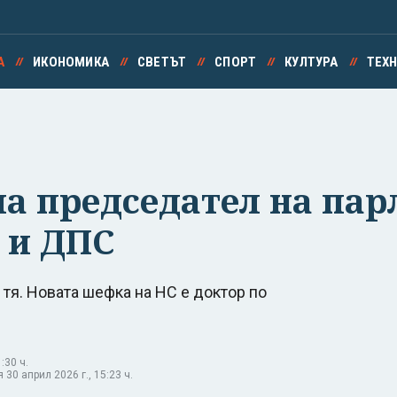
А
ИКОНОМИКА
СВЕТЪТ
СПОРТ
КУЛТУРА
ТЕХ
а председател на пар
Б и ДПС
 тя. Новата шефка на НС е доктор по
:30 ч.
30 април 2026 г., 15:23 ч.