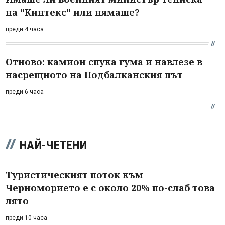
на "Кинтекс" или нямаше?
преди 4 часа
Отново: камион спука гума и навлезе в
насрещното на Подбалканския път
преди 6 часа
НАЙ-ЧЕТЕНИ
Туристическият поток към
Черноморието е с около 20% по-слаб това
лято
преди 10 часа