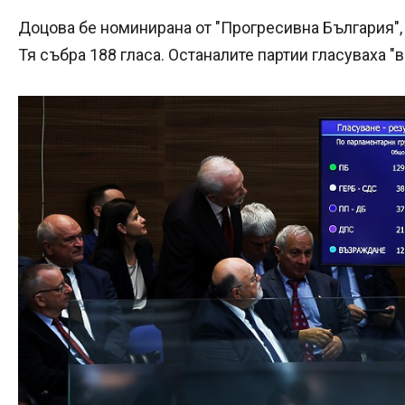
Доцова бе номинирана от "Прогресивна България", 
Тя събра 188 гласа. Останалите партии гласуваха "