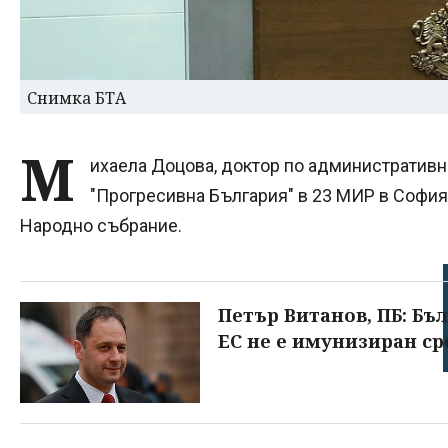
Снимка БТА
М
ихаела Доцова, доктор по административно
"Прогресивна България" в 23 МИР в София,
Народно събрание.
Петър Витанов, ПБ: Бъл
ЕС не е имунизиран с