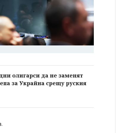
дни олигарси да не заменят
епа за Украйна срещу руския
.