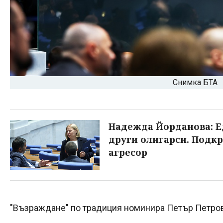
Снимка БТА
Надежда Йорданова: Е
други олигарси. Подкр
агресор
"Възраждане" по традиция номинира Петър Петров