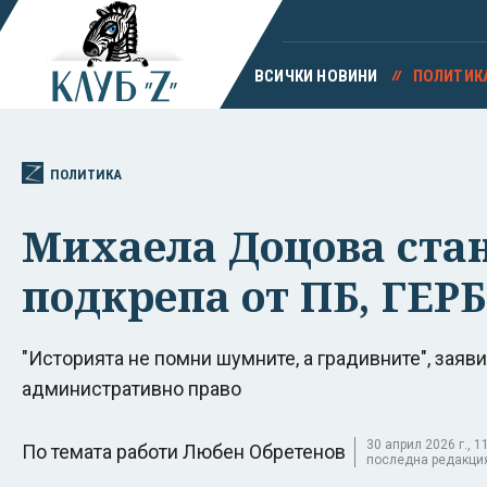
ВСИЧКИ НОВИНИ
ПОЛИТИК
ПОЛИТИКА
Михаела Доцова стан
подкрепа от ПБ, ГЕР
"Историята не помни шумните, а градивните", заяви
административно право
30 април 2026 г., 11
По темата работи Любен Обретенов
последна редакция 