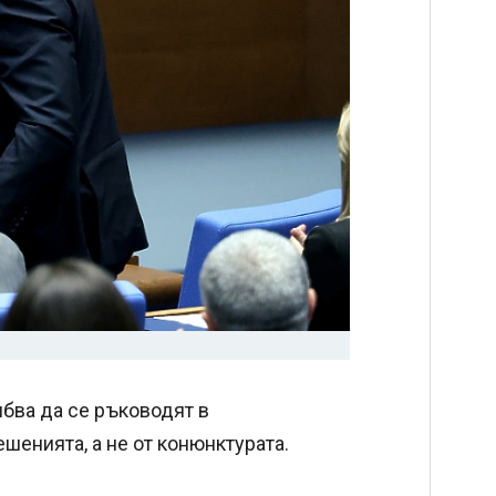
бва да се ръководят в
шенията, а не от конюнктурата.