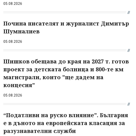
05.08.2026
Почина писателят и журналист Димитър
Шумналиев
05.08.2026
Шишков обещава до края на 2027 т. готов
проект за детската болница и 800-те км
магистрали, които "ще дадем на
концесия"
05.08.2026
“Податливи на руско влияние". България
е в дъното на европейската класация за
разузнавателни служби