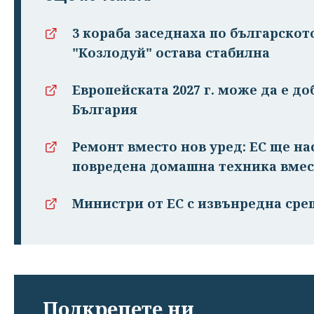
3 кораба заседнаха по българскот
"Козлодуй" остава стабилна
Европейската 2027 г. може да е доб
България
Ремонт вместо нов уред: ЕС ще на
повредена домашна техника вмес
Министри от ЕС с извънредна сре
Подкрепете ни