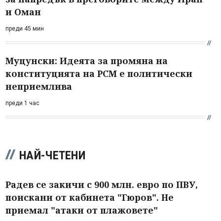
и Оман
преди 45 мин
Муцунски: Идеята за промяна на
конституцията на РСМ е политически
неприемлива
преди 1 час
НАЙ-ЧЕТЕНИ
Радев се закичи с 900 млн. евро по ПВУ,
поискани от кабинета "Гюров". Не
приемал "атаки от плажовете"