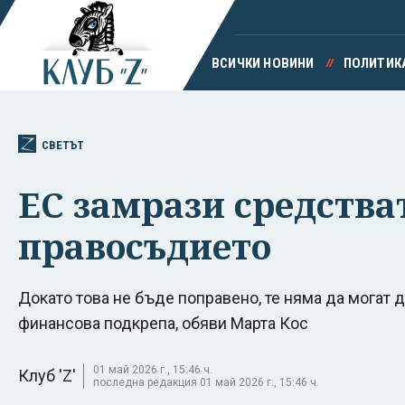
ВСИЧКИ НОВИНИ
ПОЛИТИК
СВЕТЪТ
ЕС замрази средстват
правосъдието
Докато това не бъде поправено, те няма да могат 
финансова подкрепа, обяви Марта Кос
01 май 2026 г., 15:46 ч.
Клуб 'Z'
последна редакция 01 май 2026 г., 15:46 ч.