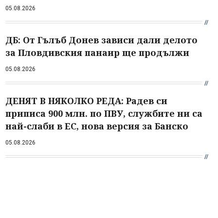
05.08.2026
ДБ: От Гълъб Донев зависи дали делото
за Пловдивския панаир ще продължи
05.08.2026
ДЕНЯТ В НЯКОЛКО РЕДА: Радев си
приписа 900 млн. по ПВУ, службите ни са
най-слаби в ЕС, нова версия за Банско
05.08.2026