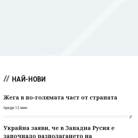
НАЙ-НОВИ
Жега в по-голямата част от страната
преди 12 мин
Украйна заяви, че в Западна Русия е
започнало разполагането на