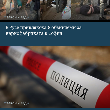
ЗАКОН И РЕД
В Русе привлякоха 8 обвиняеми за
наркофабриката в София
ЗАКОН И РЕД