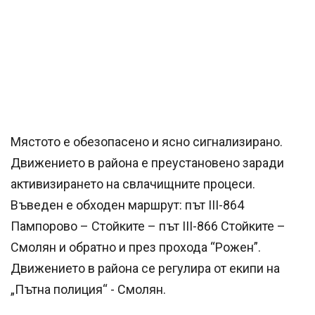
Мястото е обезопасено и ясно сигнализирано.
Движението в района е преустановено заради
активизирането на свлачищните процеси.
Въведен е обходен маршрут: път III-864
Пампорово – Стойките – път III-866 Стойките –
Смолян и обратно и през прохода “Рожен”.
Движението в района се регулира от екипи на
„Пътна полиция“ - Смолян.