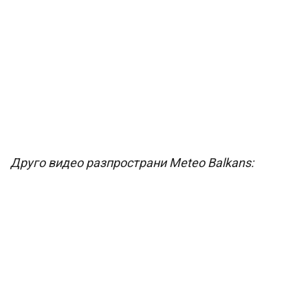
Друго видео разпространи Meteo Balkans: