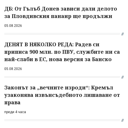
ДБ: От Гълъб Донев зависи дали делото
за Пловдивския панаир ще продължи
05.08.2026
ДЕНЯТ В НЯКОЛКО РЕДА: Радев си
приписа 900 млн. по ПВУ, службите ни са
най-слаби в ЕС, нова версия за Банско
05.08.2026
Законът за „вечните изроди“: Кремъл
узаконява извънсъдебното лишаване от
права
преди 4 часа