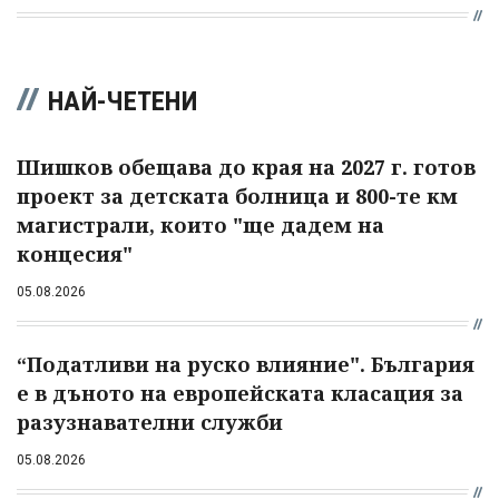
НАЙ-ЧЕТЕНИ
Шишков обещава до края на 2027 г. готов
проект за детската болница и 800-те км
магистрали, които "ще дадем на
концесия"
05.08.2026
“Податливи на руско влияние". България
е в дъното на европейската класация за
разузнавателни служби
05.08.2026