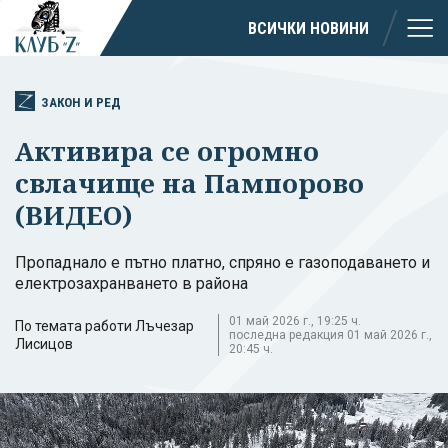
ВСИЧКИ НОВИНИ
ЗАКОН И РЕД
Активира се огромно
свлачище на Пампорово
(ВИДЕО)
Пропаднало е пътно платно, спряно е газоподаването и
електрозахранването в района
01 май 2026 г., 19:25 ч.
По темата работи Лъчезар
последна редакция 01 май 2026 г.,
Лисицов
20:45 ч.