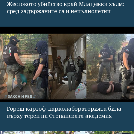
Жестокото убийство край Младежки хълм:
сред задържаните са и непълнолетни
ЗАКОН И РЕД
Горещ картоф: нарколабораторията била
върху терен на Стопанската академия