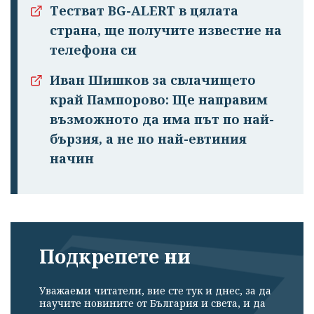
Тестват BG-ALERT в цялата
страна, ще получите известие на
телефона си
Иван Шишков за свлачището
край Пампорово: Ще направим
възможното да има път по най-
бързия, а не по най-евтиния
начин
Подкрепете ни
Уважаеми читатели, вие сте тук и днес, за да
научите новините от България и света, и да