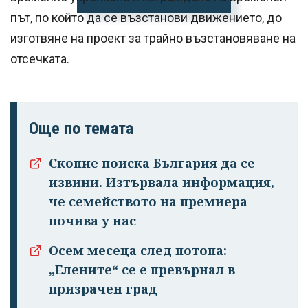
път, по който да се възстанови движението, до
изготвяне на проект за трайно възстановяване на
отсечката.
Още по темата
Скопие поиска България да се
извини. Изтървала информация,
че семейството на премиера
почива у нас
Осем месеца след потопа:
„Елените“ се е превърнал в
призрачен град