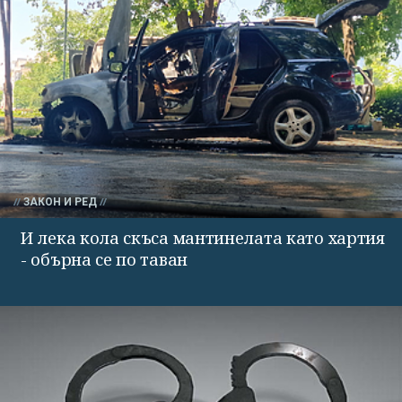
ЗАКОН И РЕД
И лека кола скъса мантинелата като хартия
- обърна се по таван