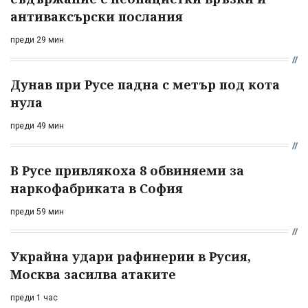
антиваксърски послания
преди 29 мин
Дунав при Русе падна с метър под кота
нула
преди 49 мин
В Русе привлякоха 8 обвиняеми за
наркофабриката в София
преди 59 мин
Украйна удари рафинерии в Русия,
Москва засилва атаките
преди 1 час