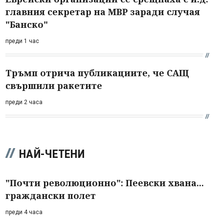
главния секретар на МВР заради случая
"Банско"
преди 1 час
Тръмп отрича публикациите, че САЩ
свършили ракетите
преди 2 часа
НАЙ-ЧЕТЕНИ
"Почти революционно": Пеевски хвана...
граждански полет
преди 4 часа