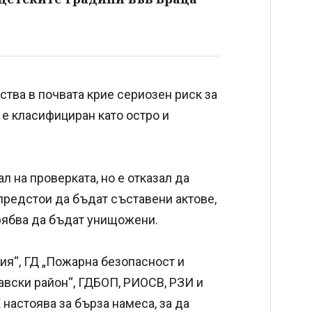
тва в почвата крие сериозен риск за
 е класифициран като остро и
 на проверката, но е отказал да
предстои да бъдат съставени актове,
трябва да бъдат унищожени.
ия“, ГД „Пожарна безопасност и
авски район“, ГДБОП, РИОСВ, РЗИ и
настоява за бърза намеса, за да