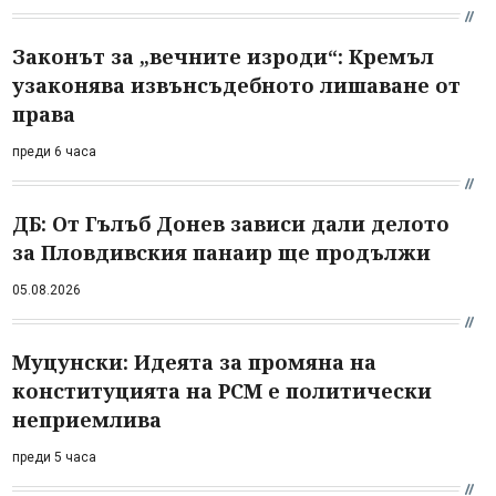
Законът за „вечните изроди“: Кремъл
узаконява извънсъдебното лишаване от
права
преди 6 часа
ДБ: От Гълъб Донев зависи дали делото
за Пловдивския панаир ще продължи
05.08.2026
Муцунски: Идеята за промяна на
конституцията на РСМ е политически
неприемлива
преди 5 часа