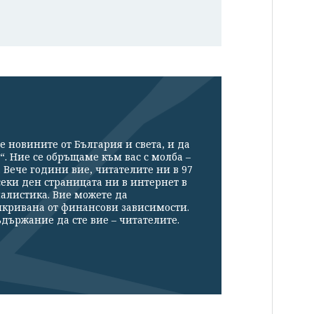
е новините от България и света, и да
“. Ние се обръщаме към вас с молба –
Вече години вие, читателите ни в 97
секи ден страницата ни в интернет в
налистика. Вие можете да
икривана от финансови зависимости.
държание да сте вие – читателите.