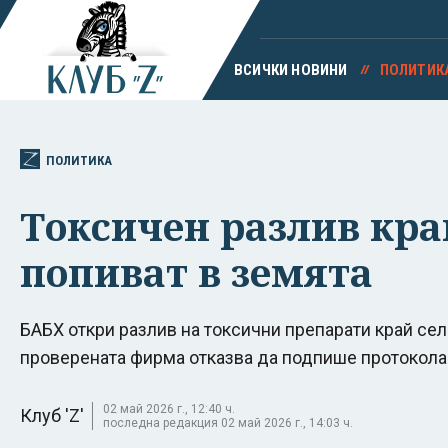
ВСИЧКИ НОВИНИ
ПОЛИТИК
ПОЛИТИКА
Токсичен разлив кра
попиват в земята
БАБХ откри разлив на токсични препарати край село
проверената фирма отказва да подпише протокола
02 май 2026 г., 12:40 ч.
Клуб 'Z'
последна редакция 02 май 2026 г., 14:03 ч.