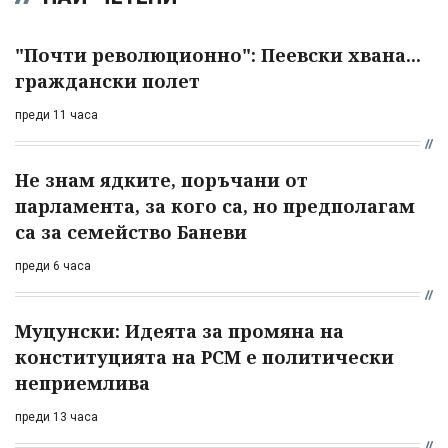
"Почти революционно": Пеевски хвана...
граждански полет
преди 11 часа
Не знам ядките, поръчани от
парламента, за кого са, но предполагам
са за семейство Баневи
преди 6 часа
Муцунски: Идеята за промяна на
конституцията на РСМ е политически
неприемлива
преди 13 часа