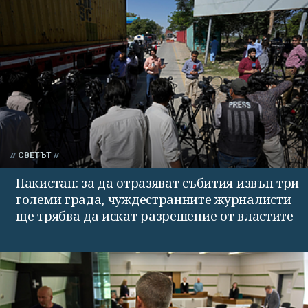
СВЕТЪТ
Пакистан: за да отразяват събития извън три
големи града, чуждестранните журналисти
ще трябва да искат разрешение от властите