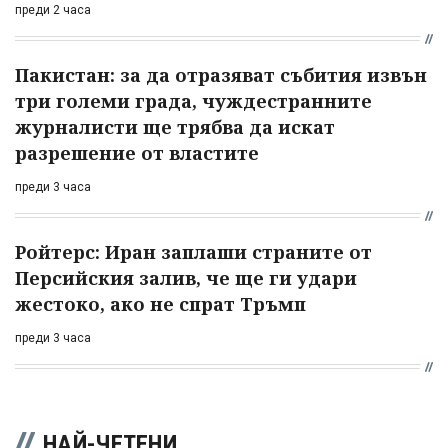
преди 2 часа
Пакистан: за да отразяват събития извън
три големи града, чуждестранните
журналисти ще трябва да искат
разрешение от властите
преди 3 часа
Ройтерс: Иран заплаши страните от
Персийския залив, че ще ги удари
жестоко, ако не спрат Тръмп
преди 3 часа
НАЙ-ЧЕТЕНИ