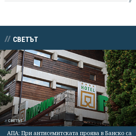
СВЕТЪТ
СВЕТЪТ
АПА: При антисемитската проява в Банско са