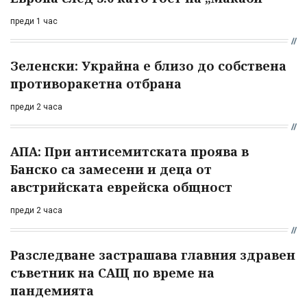
преди 1 час
Зеленски: Украйна е близо до собствена
противоракетна отбрана
преди 2 часа
АПА: При антисемитската проява в
Банско са замесени и деца от
австрийската еврейска общност
преди 2 часа
Разследване застрашава главния здравен
съветник на САЩ по време на
пандемията