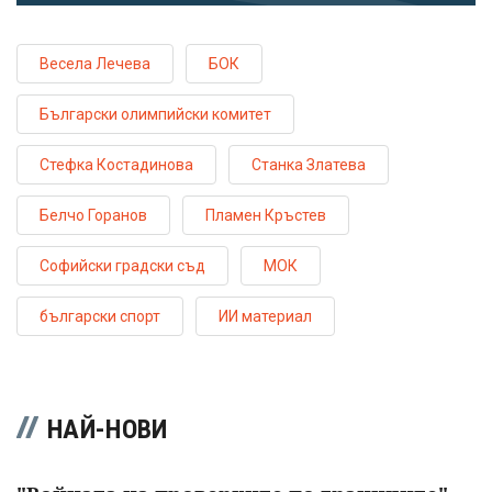
Весела Лечева
БОК
Български олимпийски комитет
Стефка Костадинова
Станка Златева
Белчо Горанов
Пламен Кръстев
Софийски градски съд
МОК
български спорт
ИИ материал
НАЙ-НОВИ