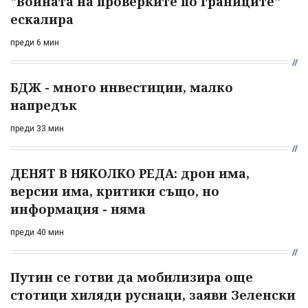
"Войната на проверките по границите"
ескалира
преди 6 мин
БДЖ - много инвестиции, малко
напредък
преди 33 мин
ДЕНЯТ В НЯКОЛКО РЕДА: дрон има,
версии има, критики също, но
информация - няма
преди 40 мин
Путин се готви да мобилизира още
стотици хиляди руснаци, заяви Зеленски