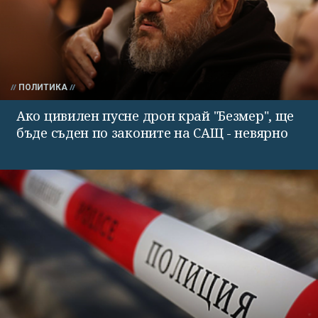
ПОЛИТИКА
Ако цивилен пусне дрон край "Безмер", ще
бъде съден по законите на САЩ - невярно