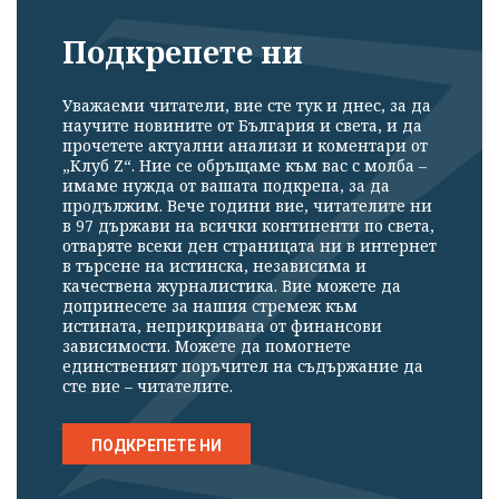
Подкрепете ни
Уважаеми читатели, вие сте тук и днес, за да
научите новините от България и света, и да
прочетете актуални анализи и коментари от
„Клуб Z“. Ние се обръщаме към вас с молба –
имаме нужда от вашата подкрепа, за да
продължим. Вече години вие, читателите ни
в 97 държави на всички континенти по света,
отваряте всеки ден страницата ни в интернет
в търсене на истинска, независима и
качествена журналистика. Вие можете да
допринесете за нашия стремеж към
истината, неприкривана от финансови
зависимости. Можете да помогнете
единственият поръчител на съдържание да
сте вие – читателите.
ПОДКРЕПЕТЕ НИ