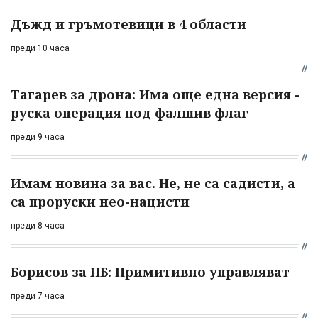
Дъжд и гръмотевици в 4 области
преди 10 часа
Тагарев за дрона: Има още една версия -
руска операция под фалшив флаг
преди 9 часа
Имам новина за вас. Не, не са садисти, а
са проруски нео-нацисти
преди 8 часа
Борисов за ПБ: Примитивно управляват
преди 7 часа