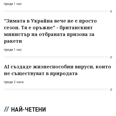
преди 1 час
"Зимата в Украйна вече не е просто
сезон. Тя е оръжие" - британският
министър на отбраната призова за
ракети
преди 1 час
AI създаде жизнеспособни вируси, които
не съществуват в природата
преди 2 часа
НАЙ-ЧЕТЕНИ