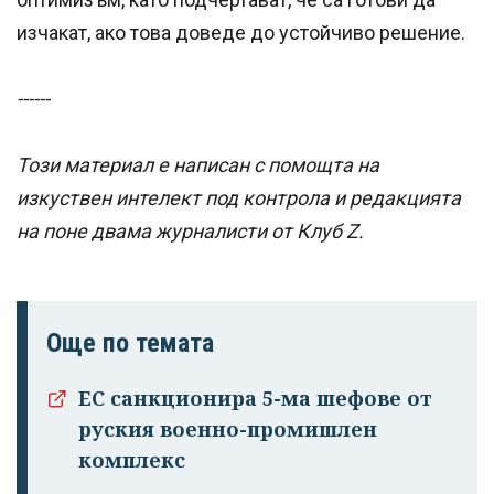
изчакат, ако това доведе до устойчиво решение.
------
Този материал е написан с помощта на
изкуствен интелект под контрола и редакцията
на поне двама журналисти от Клуб Z.
Още по темата
ЕС санкционира 5-ма шефове от
руския военно-промишлен
комплекс