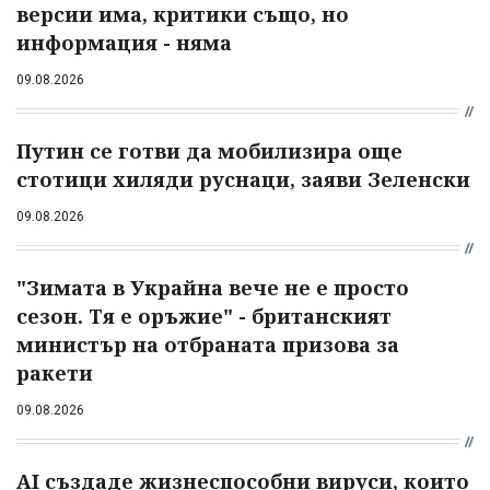
версии има, критики също, но
информация - няма
09.08.2026
Путин се готви да мобилизира още
стотици хиляди руснаци, заяви Зеленски
09.08.2026
"Зимата в Украйна вече не е просто
сезон. Тя е оръжие" - британският
министър на отбраната призова за
ракети
09.08.2026
AI създаде жизнеспособни вируси, които