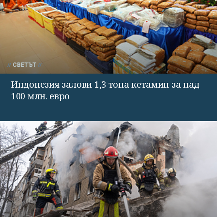
СВЕТЪТ
Индонезия залови 1,3 тона кетамин за над
100 млн. евро