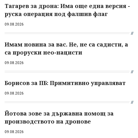
Тагарев за дрона: Има още една версия -
руска операция под фалшив флаг
09.08.2026
Имам новина за вас. Не, не са садисти, а
са проруски нео-нацисти
09.08.2026
Борисов за ПБ: Примитивно управляват
09.08.2026
Йотова зове за държавна помощ за
производството на дронове
09.08.2026