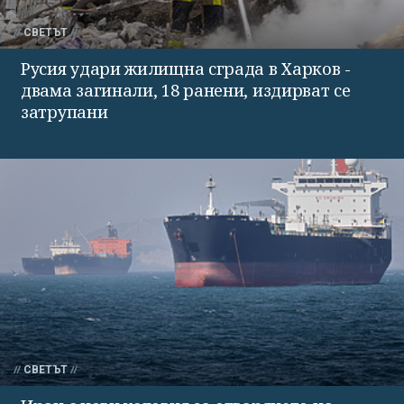
СВЕТЪТ
Русия удари жилищна сграда в Харков -
двама загинали, 18 ранени, издирват се
затрупани
СВЕТЪТ