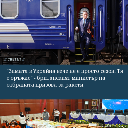
СВЕТЪТ
"Зимата в Украйна вече не е просто сезон. Тя
е оръжие" - британският министър на
отбраната призова за ракети