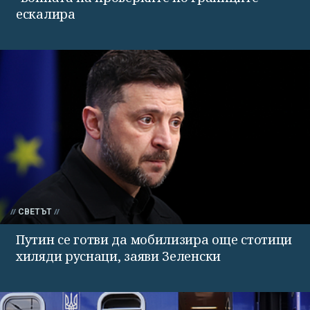
ескалира
СВЕТЪТ
Путин се готви да мобилизира още стотици
хиляди руснаци, заяви Зеленски