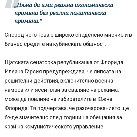
„Няма да има реална икономическа
промяна без реална политическа
промяна.“
Според него това е широко споделено мнение и в
бизнес средите на кубинската общност.
Щатската сенаторка републиканка от Флорида
Илеана Гарсия предупреждава, че липсата на
решителни действия, включително военна
намеса или ясен план за сваляне на режима,
може да повлияе на избирателите в Южна
Флорида. Тя подчертава, че разочарованието ще
бъде значително след години на обещания за
край на комунистическото управление.