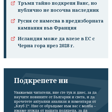
Тръмп тайно подкрепя Ванс, но
публично не посочва наследник
Русия се намесва в предизборната
кампания във Франция
Исландия може да влезе в ЕС с
Черна гора през 2028 г.
Подкрепете ни
Уважаеми читатели, вие сте тук и днес, за да
научите новините от България и света, и да
прочетете актуални анализи и коментари от
„Клуб Z“. Ние се обръщаме към вас с молба –
имаме нужда от вашата подкрепа, за да