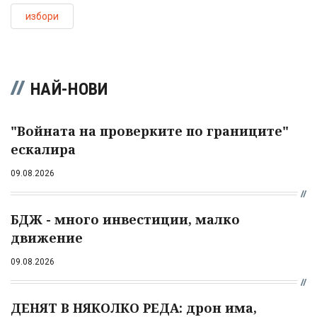
избори
НАЙ-НОВИ
"Войната на проверките по границите"
ескалира
09.08.2026
БДЖ - много инвестиции, малко
движение
09.08.2026
ДЕНЯТ В НЯКОЛКО РЕДА: дрон има,