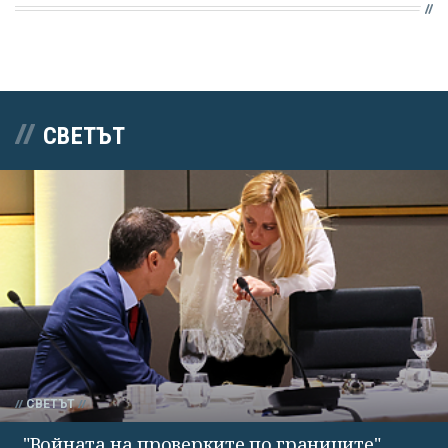
СВЕТЪТ
СВЕТЪТ
"Войната на проверките по границите"