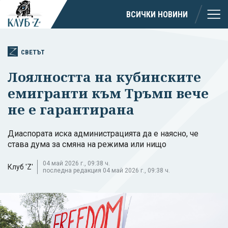
ВСИЧКИ НОВИНИ
СВЕТЪТ
Лоялността на кубинските
емигранти към Тръмп вече
не е гарантирана
Диаспората иска администрацията да е наясно, че
става дума за смяна на режима или нищо
04 май 2026 г., 09:38 ч.
Клуб 'Z'
последна редакция 04 май 2026 г., 09:38 ч.