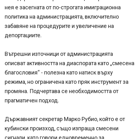
нея е засегната от по-строгата имиграционна
политика на администрацията, включително
забавяне на процедурите и увеличение на
депортациите.
Вътрешни източници от администрацията
описват активността на диаспората като „смесена
благословия“ - полезна като натиск върху
режима, но ограничена като пряк инструмент за
промяна. Подчертава се необходимостта от
прагматичен подход.
Държавният секретар Марко Рубио, който е от
кубински произход, също изпраща смесени
сигнали, като говори едновременно за