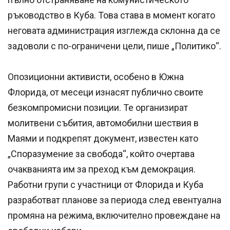
ръководство в Куба. Това става в момент когато
неговата администрация изглежда склонна да се
задоволи с по-ограничени цели, пише „Политико“.
Опозиционни активисти, особено в Южна
Флорида, от месеци изнасят публично своите
безкомпромисни позиции. Те организират
молитвени събития, автомобилни шествия в
Маями и подкрепят документ, известен като
„Споразумение за свобода“, който очертава
очакванията им за преход към демокрация.
Работни групи с участници от Флорида и Куба
разработват планове за периода след евентуална
промяна на режима, включително провеждане на