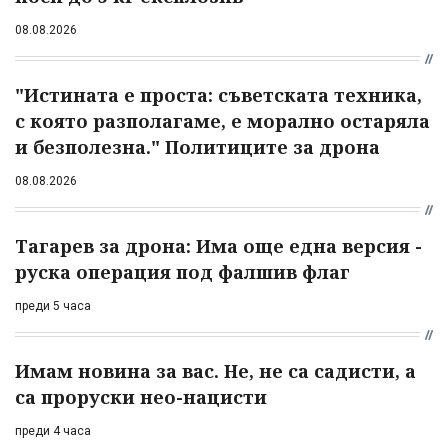
08.08.2026
"Истината е проста: съветската техника,
с която разполагаме, е морално остаряла
и безполезна." Политиците за дрона
08.08.2026
Тагарев за дрона: Има още една версия -
руска операция под фалшив флаг
преди 5 часа
Имам новина за вас. Не, не са садисти, а
са проруски нео-нацисти
преди 4 часа