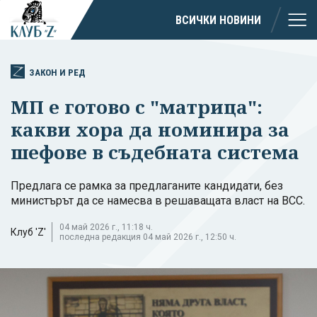
ВСИЧКИ НОВИНИ
ЗАКОН И РЕД
МП е готово с "матрица":
какви хора да номинира за
шефове в съдебната система
Предлага се рамка за предлаганите кандидати, без
министърът да се намесва в решаващата власт на ВСС.
04 май 2026 г., 11:18 ч.
Клуб 'Z'
последна редакция 04 май 2026 г., 12:50 ч.