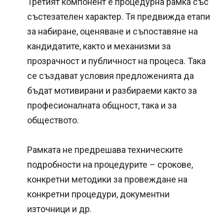
Третият компонент е процедурна рамка със
състезателен характер. Тя предвижда етапи
за набиране, оценяване и съпоставяне на
кандидатите, както и механизми за
прозрачност и публичност на процеса. Така
се създават условия предложенията да
бъдат мотивирани и разбираеми както за
професионалната общност, така и за
обществото.
Рамката не предрешава техническите
подробности на процедурите – срокове,
конкретни методики за провеждане на
конкретни процедури, документни
източници и др.