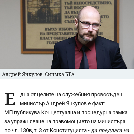
Андрей Янкулов. Снимка БТА
Е
дна от целите на служебния провосъден
министър Андрей Янкулов е факт:
МП публикува Концептуална и процедурна рамка
за упражняване на правомощието на министъра
по чл. 130в, т. 3 от Конституцията -
да предлага на