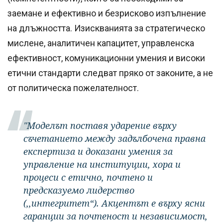
заемане и ефективно и безрисково изпълнение
на длъжността. Изискванията за стратегическо
мислене, аналитичен капацитет, управленска
ефективност, комуникационни умения и високи
етични стандарти следват пряко от законите, а не
от политическа пожелателност.
"Моделът поставя ударение върху
съчетанието между задълбочена правна
експертиза и доказани умения за
управление на институции, хора и
процеси с етично, почтено и
предсказуемо лидерство
(,,интегритет“). Акцентът е върху ясни
гаранции за почтеност и независимост,