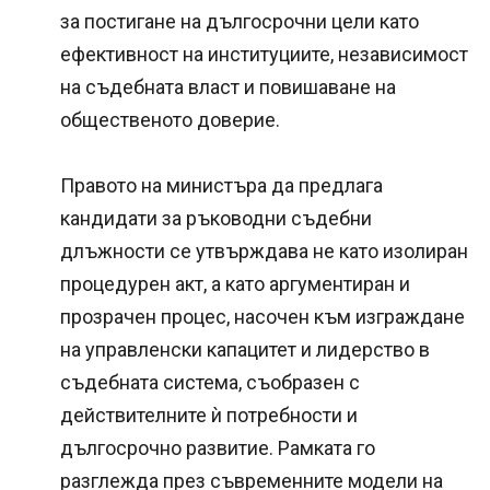
за постигане на дългосрочни цели като
ефективност на институциите, независимост
на съдебната власт и повишаване на
общественото доверие.
Правото на министъра да предлага
кандидати за ръководни съдебни
длъжности се утвърждава не като изолиран
процедурен акт, а като аргументиран и
прозрачен процес, насочен към изграждане
на управленски капацитет и лидерство в
съдебната система, съобразен с
действителните ѝ потребности и
дългосрочно развитие. Рамката го
разглежда през съвременните модели на