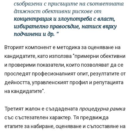
съобразени с присъщите на съответната
длъжност обективни рискове от
концентрация и злоупотреба с власт,
избирателно правосъдие, натиск върху
подчинени и др. "
Вторият компонент е методика за оценяване на
кандидатите, като използва "примерни обективни
и проверими показатели, които позволяват да се
проследят професионалният опит, резултатите от
дейността, управленският профил и репутацията
на кандидатите".
Третият жалон е създадената
процедурна рамка
със състезателен характер. Тя предвижда
етапите за набиране, оценяване и съпоставяне на