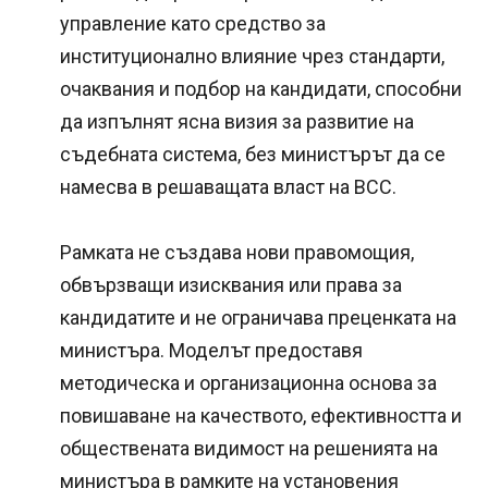
управление като средство за
институционално влияние чрез стандарти,
очаквания и подбор на кандидати, способни
да изпълнят ясна визия за развитие на
съдебната система, без министърът да се
намесва в решаващата власт на ВСС.
Рамката не създава нови правомощия,
обвързващи изисквания или права за
кандидатите и не ограничава преценката на
министъра. Моделът предоставя
методическа и организационна основа за
повишаване на качеството, ефективността и
обществената видимост на решенията на
министъра в рамките на установения