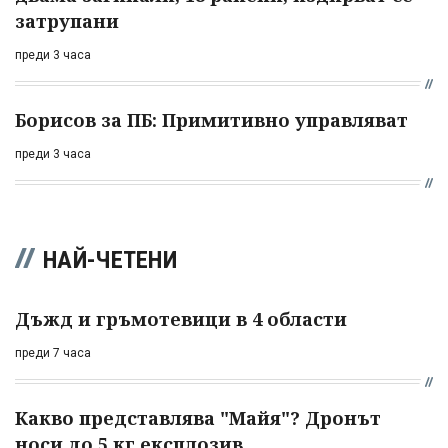
затрупани
преди 3 часа
Борисов за ПБ: Примитивно управляват
преди 3 часа
НАЙ-ЧЕТЕНИ
Дъжд и гръмотевици в 4 области
преди 7 часа
Какво представлява "Майя"? Дронът
носи до 5 кг експлозив