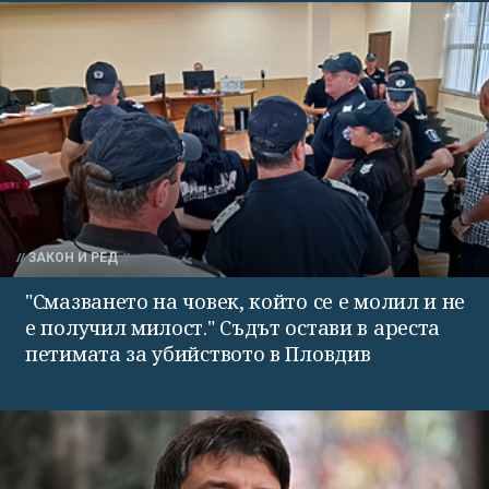
ЗАКОН И РЕД
"Смазването на човек, който се е молил и не
е получил милост." Съдът остави в ареста
петимата за убийството в Пловдив