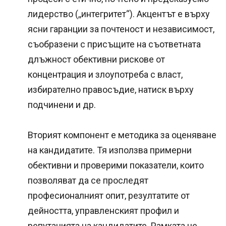
лидерство (,,интегритет“). Акцентът е върху
ясни гаранции за почтеност и независимост,
съобразени с присъщите на съответната
длъжност обективни рискове от
концентрация и злоупотреба с власт,
избирателно правосъдие, натиск върху
подчинени и др.
Вторият компонент е методика за оценяване
на кандидатите. Тя използва примерни
обективни и проверими показатели, които
позволяват да се проследят
професионалният опит, резултатите от
дейността, управленският профил и
репутацията на кандидатите. Рамката не