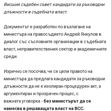
Висшия съдебен съвет кандидати за ръководни
длъжности в съдебната власт.
Документът е разработен по възлагане на
министъра на правосъдието Андрей Янкулов в
диалог със съсловните организации в съдебната
власт, неправителствения сектор и академичните
среди.
Изрично се посочва, че се цели правото на
министъра да предлага кандидати за ръководни
длъжности да не е изолиран процедурен акт, а
аргументиран и прозрачен процес, с
важната уговорка -
без министърът да се
намесва в решаващата власт на ВСС.