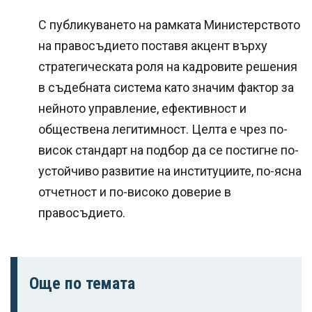
С публикуването на рамката Министерството
на правосъдието поставя акцент върху
стратегическата роля на кадровите решения
в съдебната система като значим фактор за
нейното управление, ефективност и
обществена легитимност. Целта е чрез по-
висок стандарт на подбор да се постигне по-
устойчиво развитие на институциите, по-ясна
отчетност и по-високо доверие в
правосъдието.
Още по темата