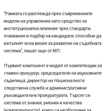
"Рамката го разглежда през съвременните
модели на управление като средство за
институционално влияние чрез стандарти,
очаквания и подбор на кандидати, способни да
изпълнят ясна визия за развитие на съдебната
система", пишат още от МП.
Първият компонент е модел от компетенции за
главен прокурор, председатели на върховните
съдилища, директор на Националната
следствена служба и административни
ръководители
в прокуратурата. Търсят се
система от знания, умения и качества
(компетентности), които са необходими за