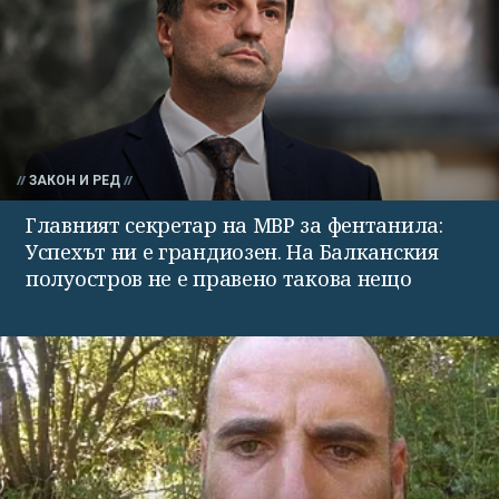
ЗАКОН И РЕД
Главният секретар на МВР за фентанила:
Успехът ни е грандиозен. На Балканския
полуостров не е правено такова нещо