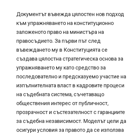
Документът въвежда цялостен нов подход
към упражняването на конституционно
заложеното право на министъра на
правосъдието. За първи път след
въвеждането му в Конституцията се
създава цялостна стратегическа основа за
упражняването му като средство за
последователно и предсказуемо участие на
изпълнителната власт в кадровите процеси
на съдебната система, съчетаващо
обществения интерес от публичност,
прозрачност и състезателност с гаранциите
за съдебна независимост. Моделът цели да
осигури условия за правото да се използва