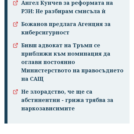
Ангел Кунчев за реформата на
РЗИ: Не разбирам смисъла ѝ
Божанов предлага Агенция за
киберсигурност
Бивш адвокат на Тръмп се
приближи към номинация да
оглави постоянно
Министерството на правосъдието
на САЩ
Не злорадство, че ще са
абстинентни - грижа трябва за
наркозависимите