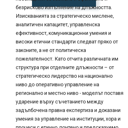
безрисково изпълнение на длъжността.
Изискванията за стратегическо мислене,
аналитичен капацитет, управленска
ефективност, комуникационни умения и
високи етични стандарти следват пряко от
законите, а не от политическа
пожелателност. Като отчита различната им
структура при отделните длъжности – от
стратегическо лидерство на национално
ниво до оперативно управление на
регионално и местно ниво - моделът поставя
ударение върху съчетанието между
задълбочена правна експертиза и доказани
умения за управление на институции, хора и
процеси с етично, почтено и предсказуемо