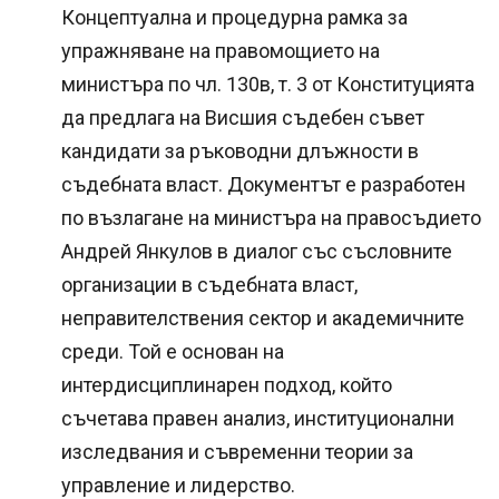
Концептуална и процедурна рамка за
упражняване на правомощието на
министъра по чл. 130в, т. 3 от Конституцията
да предлага на Висшия съдебен съвет
кандидати за ръководни длъжности в
съдебната власт. Документът е разработен
по възлагане на министъра на правосъдието
Андрей Янкулов в диалог със съсловните
организации в съдебната власт,
неправителствения сектор и академичните
среди. Той е основан на
интердисциплинарен подход, който
съчетава правен анализ, институционални
изследвания и съвременни теории за
управление и лидерство.