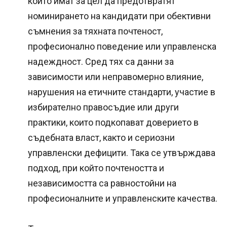
които имат за цел да предотвратят
номинирането на кандидати при обективни
съмнения за тяхната почтеност,
професионално поведение или управленска
надеждност. Сред тях са данни за
зависимости или неправомерно влияние,
нарушения на етичните стандарти, участие в
избирателно правосъдие или други
практики, които подкопават доверието в
съдебната власт, както и сериозни
управленски дефицити. Така се утвърждава
подход, при който почтеността и
независимостта са равностойни на
професионалните и управленските качества.