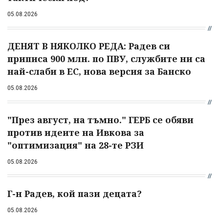
05.08.2026
ДЕНЯТ В НЯКОЛКО РЕДА: Радев си
приписа 900 млн. по ПВУ, службите ни са
най-слаби в ЕС, нова версия за Банско
05.08.2026
"През август, на тъмно." ГЕРБ се обяви
против идеите на Ивкова за
"оптимизация" на 28-те РЗИ
05.08.2026
Г-н Радев, кой пази децата?
05.08.2026