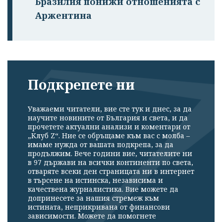
Бразилия понижи отношенията с
Аржентина
Подкрепете ни
Уважаеми читатели, вие сте тук и днес, за да
научите новините от България и света, и да
прочетете актуални анализи и коментари от
„Клуб Z“. Ние се обръщаме към вас с молба –
имаме нужда от вашата подкрепа, за да
продължим. Вече години вие, читателите ни
в 97 държави на всички континенти по света,
отваряте всеки ден страницата ни в интернет
в търсене на истинска, независима и
качествена журналистика. Вие можете да
допринесете за нашия стремеж към
истината, неприкривана от финансови
зависимости. Можете да помогнете