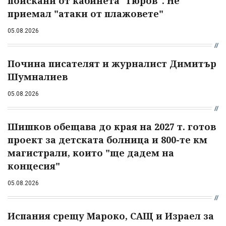
поискани от кабинета "Гюров". Не
приемал "атаки от плажовете"
05.08.2026
Почина писателят и журналист Димитър
Шумналиев
05.08.2026
Шишков обещава до края на 2027 т. готов
проект за детската болница и 800-те км
магистрали, които "ще дадем на
концесия"
05.08.2026
Испания срещу Мароко, САЩ и Израел за