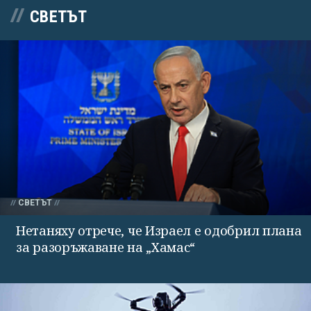
СВЕТЪТ
СВЕТЪТ
Нетаняху отрече, че Израел е одобрил плана
за разоръжаване на „Хамас“