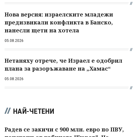
Нова версия: израелските младежи
предизвикали конфликта в Банско,
нанесли щети на хотела
05.08.2026
Нетаняху отрече, че Израел е одобрил
плана за разоръжаване на „Хамас“
05.08.2026
НАЙ-ЧЕТЕНИ
Радев се закичи с 900 млн. евро по ПВУ,