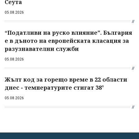
Сеута
05.08.2026
“Податливи на руско влияние". България
е в дъното на европейската класация за
разузнавателни служби
05.08.2026
Жълт код за горещо време в 22 области
днес - температурите стигат 38°
05.08.2026