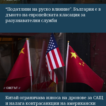
“Податливи на руско влияние". България е в
дъното на европейската класация за
разузнавателни служби
СВЕТЪТ
Китай ограничава износа на дронове за САЩ
и налага контрасанкции на американски