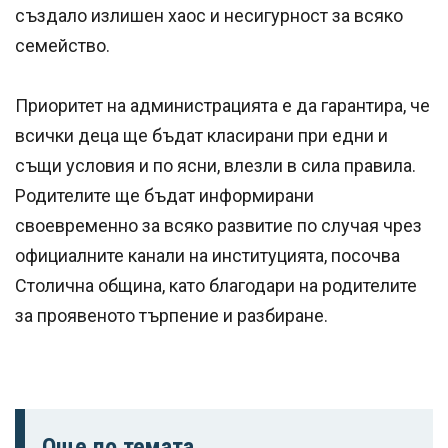
създало излишен хаос и несигурност за всяко
семейство.
Приоритет на администрацията е да гарантира, че
всички деца ще бъдат класирани при едни и
същи условия и по ясни, влезли в сила правила.
Родителите ще бъдат информирани
своевременно за всяко развитие по случая чрез
официалните канали на институцията, посочва
Столична община, като благодари на родителите
за проявеното търпение и разбиране.
Още по темата