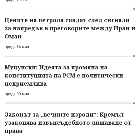
Цените на петрола спадат след сигнали
за напредък в преговорите между Иран и
Оман
преди 16 мин
Муцунски: Идеята за промяна на
конституцията на РСМ е политически
неприемлива
преди 39 мин
Законът за „вечните изроди“: Кремъл
узаконява извънсъдебното лишаване от
права