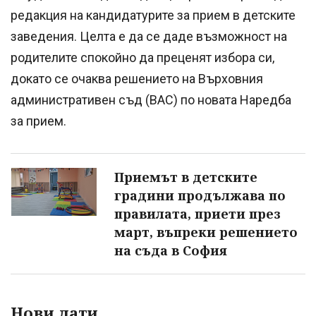
редакция на кандидатурите за прием в детските
заведения. Целта е да се даде възможност на
родителите спокойно да преценят избора си,
докато се очаква решението на Върховния
административен съд (ВАС) по новата Наредба
за прием.
Приемът в детските
градини продължава по
правилата, приети през
март, въпреки решението
на съда в София
Нови дати