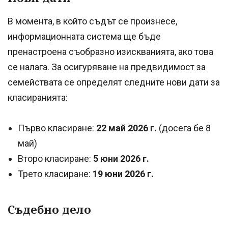
В момента, в който съдът се произнесе,
информационната система ще бъде
пренастроена съобразно изискванията, ако това
се налага. За осигуряване на предвидимост за
семействата се определят следните нови дати за
класиранията:
Първо класиране:
22 май 2026 г.
(досега бе 8
май)
Второ класиране:
5 юни 2026 г.
Трето класиране:
19 юни 2026 г.
Съдебно дело