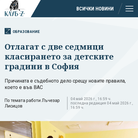
ВСИЧКИ НОВИНИ
ОБРАЗОВАНИЕ
Отлагат с две седмици
класирането за детските
градини в София
Причината е съдебното дело срещу новите правила,
което е във ВАС
04 май 2026 г., 16:59 ч.
По темата работи Лъчезар
последна редакция 04 май 2026 г.,
Лисицов
16:59 ч.