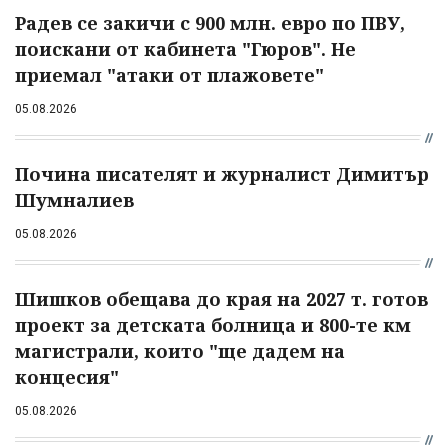
Радев се закичи с 900 млн. евро по ПВУ,
поискани от кабинета "Гюров". Не
приемал "атаки от плажовете"
05.08.2026
Почина писателят и журналист Димитър
Шумналиев
05.08.2026
Шишков обещава до края на 2027 т. готов
проект за детската болница и 800-те км
магистрали, които "ще дадем на
концесия"
05.08.2026