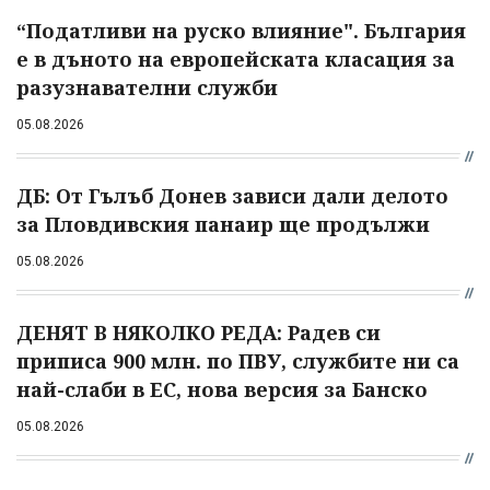
“Податливи на руско влияние". България
е в дъното на европейската класация за
разузнавателни служби
05.08.2026
ДБ: От Гълъб Донев зависи дали делото
за Пловдивския панаир ще продължи
05.08.2026
ДЕНЯТ В НЯКОЛКО РЕДА: Радев си
приписа 900 млн. по ПВУ, службите ни са
най-слаби в ЕС, нова версия за Банско
05.08.2026