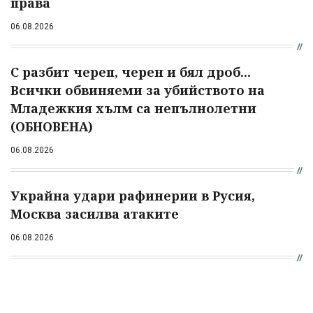
права
06.08.2026
С разбит череп, черен и бял дроб...
Всички обвиняеми за убийството на
Младежкия хълм са непълнолетни
(ОБНОВЕНА)
06.08.2026
Украйна удари рафинерии в Русия,
Москва засилва атаките
06.08.2026