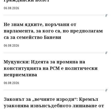
06.08.2026
Не знам ядките, поръчани от
парламента, за кого са, но предполагам
са за семейство Баневи
06.08.2026
Муцунски: Идеята за промяна на
конституцията на РСМ е политически
неприемлива
06.08.2026
Законът за „вечните изроди“: Кремъл
узаконява извънсъдебното лишаване от