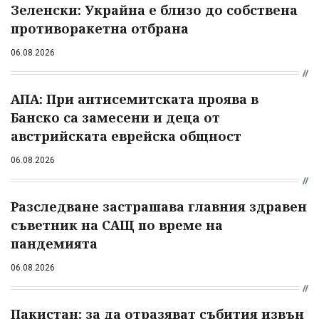
Зеленски: Украйна е близо до собствена
противоракетна отбрана
06.08.2026
АПА: При антисемитската проява в
Банско са замесени и деца от
австрийската еврейска общност
06.08.2026
Разследване застрашава главния здравен
съветник на САЩ по време на
пандемията
06.08.2026
Пакистан: за да отразяват събития извън