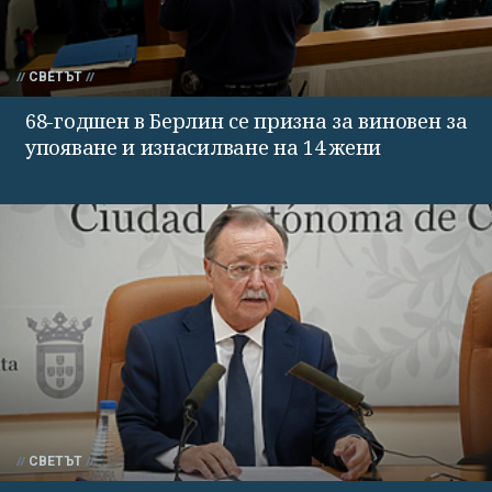
СВЕТЪТ
68-годшен в Берлин се призна за виновен за
упояване и изнасилване на 14 жени
СВЕТЪТ