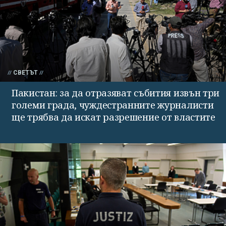
СВЕТЪТ
Пакистан: за да отразяват събития извън три
големи града, чуждестранните журналисти
ще трябва да искат разрешение от властите