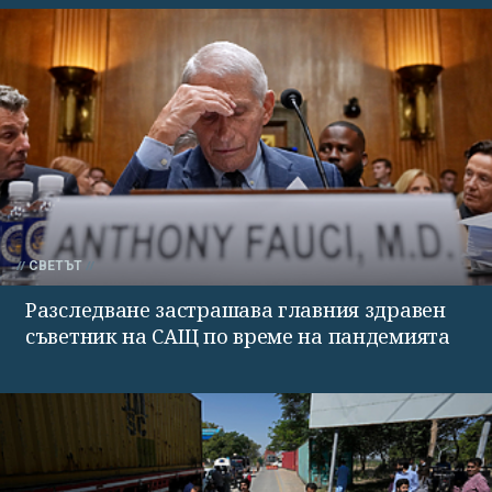
СВЕТЪТ
Разследване застрашава главния здравен
съветник на САЩ по време на пандемията