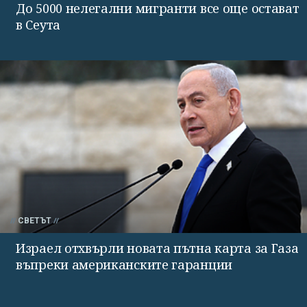
До 5000 нелегални мигранти все още остават
в Сеута
СВЕТЪТ
Израел отхвърли новата пътна карта за Газа
въпреки американските гаранции