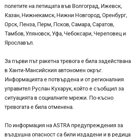
полетите на летищата във Волгоград, Ижевск,
Казан, Нижнекамск, Нижни Новгород, Оренбург,
Орск, Пенза, Перм, Псков, Самара, Саратов,
Тамбов, Уляновск, Уфа, Чебоксари, Череповец и
Ярославъл.
За първи път ракетна тревога е била задействана
в Ханти-Мансийския автономен окръг.
Информацията е потвърдена и от регионалния
управител Руслан Кухарук, който е съобщил за
ситуацията в социалните мрежи. По-късно
тревогата е била отменена.
По информация на ASTRA предупреждения за
въздушна опасност са били издадени и в редица