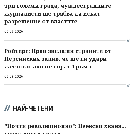
три големи града, чуждестранните
журналисти ще трябва да искат
разрешение от властите
06.08.2026
Ройтерс: Иран заплаши страните от
Персийския залив, че ще ги удари
жестоко, ако не спрат Тръмп
06.08.2026
НАЙ-ЧЕТЕНИ
"Почти революционно": Пеевски хвана...
граждански полет