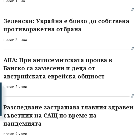
преди 1 час
Зеленски: Украйна е близо до собствена
противоракетна отбрана
преди 2 часа
АПА: При антисемитската проява в
Банско са замесени и деца от
австрийската еврейска общност
преди 2 часа
Разследване застрашава главния здравен
съветник на САЩ по време на
пандемията
преди 2 часа