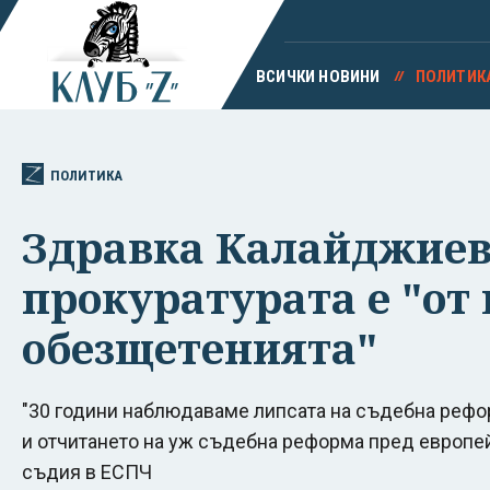
ВСИЧКИ НОВИНИ
ПОЛИТИК
ПОЛИТИКА
Здравка Калайджиев
прокуратурата е "от 
обезщетенията"
"30 години наблюдаваме липсата на съдебна рефо
и отчитането на уж съдебна реформа пред европей
съдия в ЕСПЧ