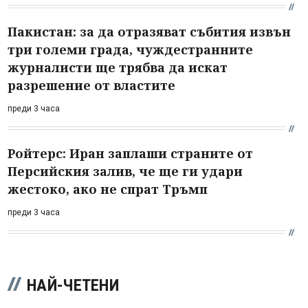
Пакистан: за да отразяват събития извън
три големи града, чуждестранните
журналисти ще трябва да искат
разрешение от властите
преди 3 часа
Ройтерс: Иран заплаши страните от
Персийския залив, че ще ги удари
жестоко, ако не спрат Тръмп
преди 3 часа
НАЙ-ЧЕТЕНИ