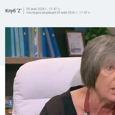
05 май 2026 г., 11:47 ч.
Клуб 'Z'
последна редакция 05 май 2026 г., 11:47 ч.