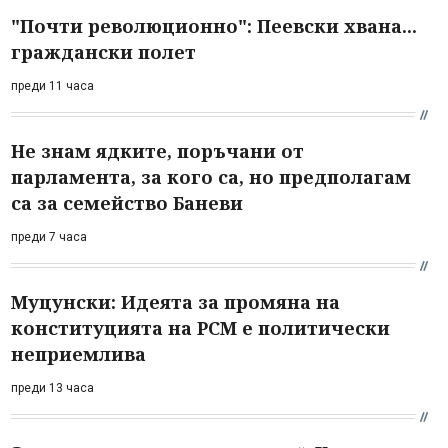
"Почти революционно": Пеевски хвана...
граждански полет
преди 11 часа
Не знам ядките, поръчани от
парламента, за кого са, но предполагам
са за семейство Баневи
преди 7 часа
Муцунски: Идеята за промяна на
конституцията на РСМ е политически
неприемлива
преди 13 часа