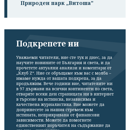
Природен парк „Витоша"
Подкрепете ни
Уважаеми читатели, вие сте тук и днес, за да
научите новините от България и света, и да
прочетете актуални анализи и коментари от
„Клуб Z“. Ние се обръщаме към вас с молба –
имаме нужда от вашата подкрепа, за да
продължим. Вече години вие, читателите ни
в 97 държави на всички континенти по света,
отваряте всеки ден страницата ни в интернет
в търсене на истинска, независима и
качествена журналистика. Вие можете да
допринесете за нашия стремеж към
истината, неприкривана от финансови
зависимости. Можете да помогнете
единственият поръчител на съдържание да