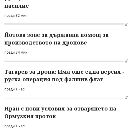
насилие
преди 32 мин
Йотова зове за държавна помощ за
производството на дронове
преди 34 мин
Тагарев за дрона: Има още една версия -
руска операция под фалшив флаг
преди 1 час
Иран с нови условия за отварянето на
Ормузкия проток
преди 1 час