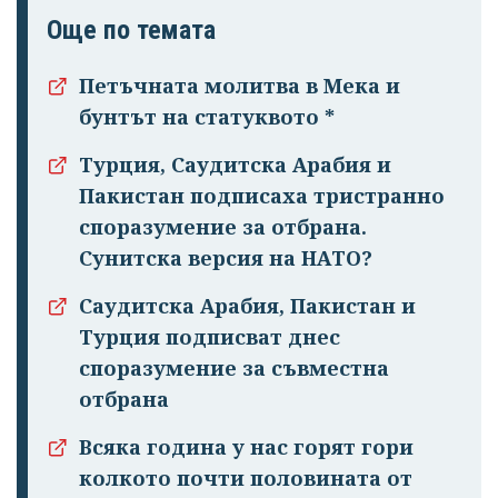
Още по темата
Петъчната молитва в Мека и
бунтът на статуквото *
Турция, Саудитска Арабия и
Пакистан подписаха тристранно
споразумение за отбрана.
Сунитска версия на НАТО?
Саудитска Арабия, Пакистан и
Турция подписват днес
споразумение за съвместна
отбрана
Всяка година у нас горят гори
колкото почти половината от