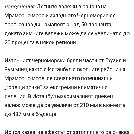
наводнения
. Летните валежи в района на
Мраморно море и западното Черноморие се
прогнозира да намалеят с над 50 процента,
докато зимните валежи може да се увеличат с до
20 процента в някои региони.
Източният черноморски бряг и части от Грузия и
Румъния, както и Истанбул и околните райони на
Мраморно море, се сочат като потенциални
„горещи точки“ за екстремни климатични
явления. В Истанбул максималният дневен
валеж може да се увеличи от 210 мм в момента
до 437 мм в бъдеще.
Йонол казва, че ефектът от затоплянето се очаква