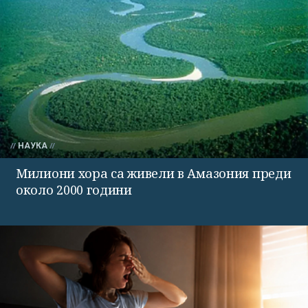
НАУКА
Милиони хора са живели в Амазония преди
около 2000 години