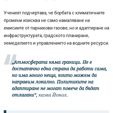
Ученият подчертава, че борбата с климатичните
промени изисква не само намаляване на
емисиите от парникови газове, но и адаптиране на
инфраструктурата, градското планиране,
земеделието и управлението на водните ресурси.
„Атмосферата няма граници. Не е
достатъчно една страна да работи сама,
но има много неща, които можем да
направим локално. Политиките на
адаптиране не могат повече да бъдат
отлагани“,
казва Йонол.