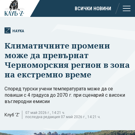
ВСИЧКИ НОВИНИ
НАУКА
Климатичните промени
може да превърнат
Черноморския регион в зона
на екстремно време
Според турски учени температурата може да се
повиши с 4 градуса до 2070 г. при сценарий с високи
въглеродни емисии
07 май 2026 г., 14:21 ч.
Клуб 'Z'
последна редакция 07 май 2026 г., 14:21 ч.