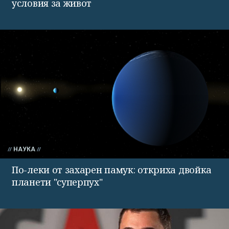
условия за живот
НАУКА
По-леки от захарен памук: откриха двойка
планети "суперпух"