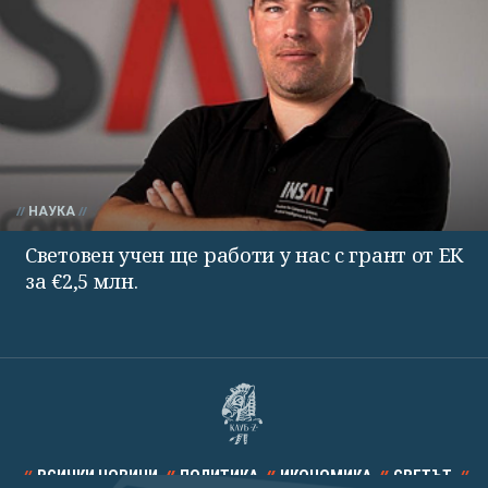
НАУКА
Световен учен ще работи у нас с грант от ЕК
за €2,5 млн.
ВСИЧКИ НОВИНИ
ПОЛИТИКА
ИКОНОМИКА
СВЕТЪТ