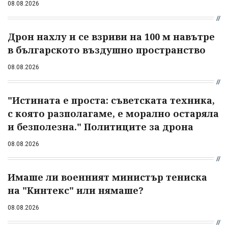
08.08.2026
Дрон нахлу и се взриви на 100 м навътре
в българското въздушно пространство
08.08.2026
"Истината е проста: съветската техника,
с която разполагаме, е морално остаряла
и безполезна." Политиците за дрона
08.08.2026
Имаше ли военният министър тениска
на "Кинтекс" или нямаше?
08.08.2026