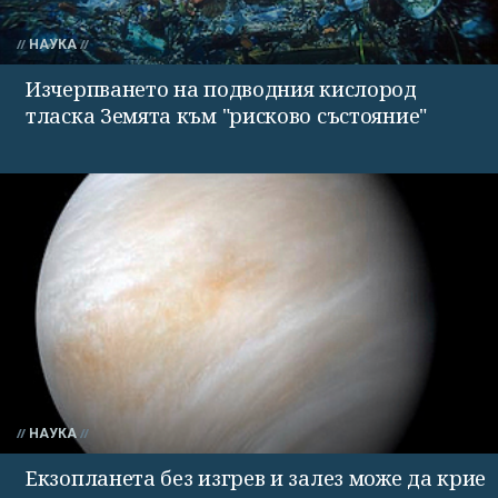
НАУКА
Изчерпването на подводния кислород
тласка Земята към "рисково състояние"
НАУКА
Екзопланета без изгрев и залез може да крие