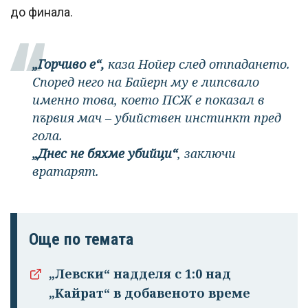
до финала.
„Горчиво е“,
каза Нойер след отпадането.
Според него на Байерн му е липсвало
именно това, което ПСЖ е показал в
първия мач – убийствен инстинкт пред
гола.
„Днес не бяхме убийци“
, заключи
вратарят.
Още по темата
„Левски“ надделя с 1:0 над
„Кайрат“ в добавеното време