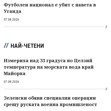
Футболен национал е убит с павета в
Уганда
07.08.2026
НАЙ-ЧЕТЕНИ
Измериха над 33 градуса по Целзий
температура на морската вода край
Майорка
07.08.2026
Зеленски обяви специални операции
срещу руската военна промишленост