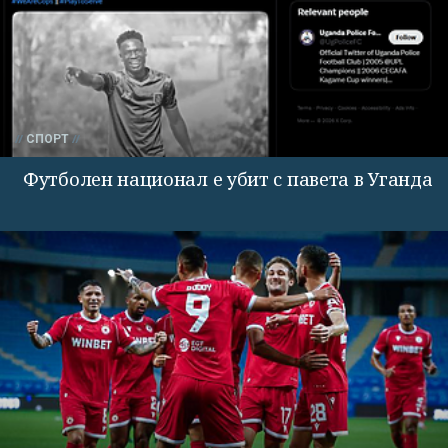
СПОРТ
Футболен национал е убит с павета в Уганда