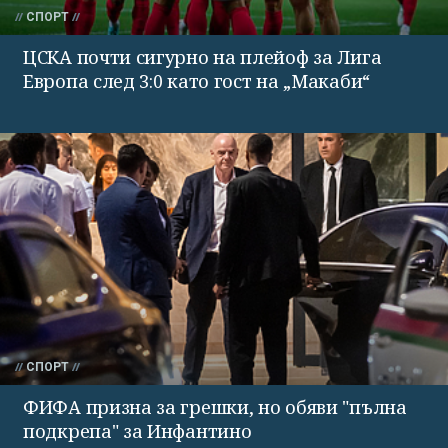
СПОРТ
ЦСКА почти сигурно на плейоф за Лига
Европа след 3:0 като гост на „Макаби“
СПОРТ
ФИФА призна за грешки, но обяви "пълна
подкрепа" за Инфантино