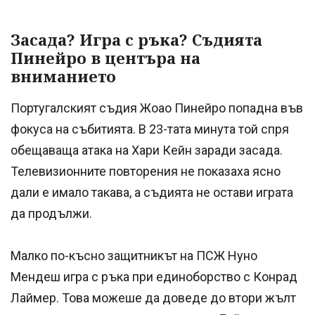
Засада? Игра с ръка? Съдията
Пинейро в центъра на
вниманието
Португалският съдия Жоао Пинейро попадна във
фокуса на събитията. В 23-тата минута той спря
обещаваща атака на Хари Кейн заради засада.
Телевизионните повторения не показаха ясно
дали е имало такава, а съдията не остави играта
да продължи.
Малко по-късно защитникът на ПСЖ Нуно
Мендеш игра с ръка при единоборство с Конрад
Лаймер. Това можеше да доведе до втори жълт