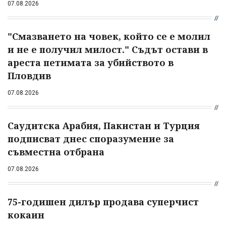
07.08.2026
"Смазването на човек, който се е молил
и не е получил милост." Съдът остави в
ареста петимата за убийството в
Пловдив
07.08.2026
Саудитска Арабия, Пакистан и Турция
подписват днес споразумение за
съвместна отбрана
07.08.2026
75-годишен дилър продава суперчист
кокаин