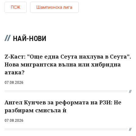
ПСЖ
Шампионска лига
НАЙ-НОВИ
Z-Каст: "Още една Сеута нахлува в Сеута".
Нова мигрантска вълна или хибридна
атака?
07.08.2026
Ангел Кунчев за реформата на РЗИ: Не
разбирам смисъла ѝ
07.08.2026