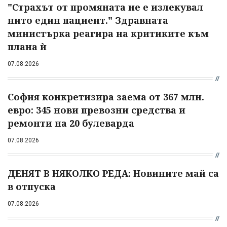
"Страхът от промяната не е излекувал
нито един пациент." Здравната
министърка реагира на критиките към
плана ѝ
07.08.2026
София конкретизира заема от 367 млн.
евро: 345 нови превозни средства и
ремонти на 20 булеварда
07.08.2026
ДЕНЯТ В НЯКОЛКО РЕДА: Новините май са
в отпуска
07.08.2026