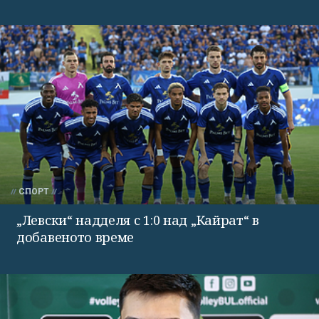
СПОРТ
„Левски“ надделя с 1:0 над „Кайрат“ в
добавеното време