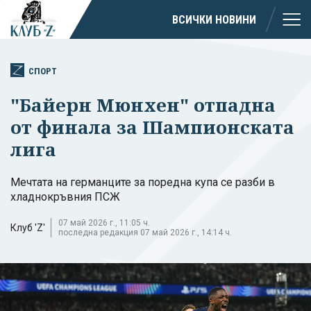
ВСИЧКИ НОВИНИ
СПОРТ
"Байерн Мюнхен" отпадна
от финала за Шампионската
лига
Мечтата на германците за поредна купа се разби в
хладнокръвния ПСЖ
07 май 2026 г., 11:05 ч.
Клуб 'Z'
последна редакция 07 май 2026 г., 14:14 ч.