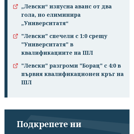
„Левски“ изпусна аванс от два
гола, но елиминира
„Университатя“
"Левски" спечели с 1:0 срещу
"Университатя" в
квалификациите на ШЛ
"Левски" разгроми "Борац" с 4:0 в
първия квалификационен кръг на
ШЛ
Подкрепете ни