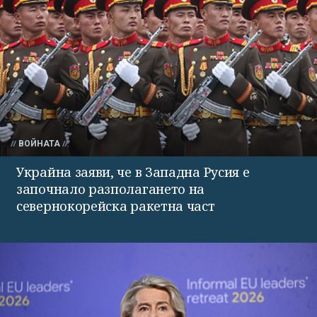
ВОЙНАТА
Украйна заяви, че в Западна Русия е
започнало разполагането на
севернокорейска ракетна част