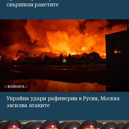
свършили ракетите
ВОЙНАТА
Украйна удари рафинерии в Русия, Москва
засилва атаките