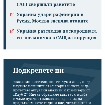
САЩ свършили ракетите
Украйна удари рафинерии в
Русия, Москва засилва атаките
Украйна разследва доскорошната
си посланичка в САЩ за корупция
Подкрепете ни
Уважаеми читатели, вие сте тук и днес, за да
научите новините от България и света, и да
прочетете актуални анализи и коментари от
„Клуб Z“. Ние се обръщаме към вас с молба –
имаме нужда от вашата подкрепа, за да
продължим. Вече години вие, читателите ни