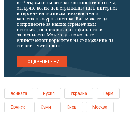
в 97 държави на всички континенти по света,
отваряте всеки ден страницата ни в интернет
в търсене на истинска, независима и
качествена журналистика. Вие можете да
допринесете за нашия стремеж към
истината, неприкривана от финансови
зависимости. Можете да помогнете
единственият поръчител на съдържание да
сте вие – читателите.
ПОДКРЕПЕТЕ НИ
войната
Русия
Украйна
Перм
Брянск
Суми
Киев
Москва