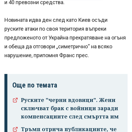
и 40 превозни средства.
Новината идва ден след като Киев осъди
руските атаки по своя територия въпреки
предложеното от Украйна прекратяване на огъня
и обеща да отговори „симетрично“ на всяко
нарушение, припомня Франс прес.
Още по темата
Руските "черни вдовици". Жени
сключват брак с войници заради
компенсациите след смъртта им
Тръмп отрича публикациите, че