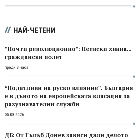
НАЙ-ЧЕТЕНИ
"Почти революционно": Пеевски хвана...
граждански полет
преди 3 часа
“Податливи на руско влияние". България
е в дъното на европейската класация за
разузнавателни служби
05.08.2026
ДБ: От Гълъб Донев зависи дали делото