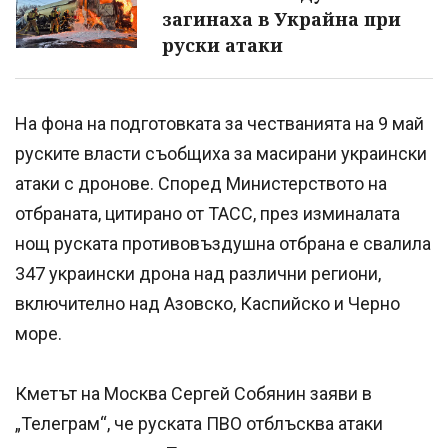
загинаха в Украйна при
руски атаки
На фона на подготовката за честванията на 9 май
руските власти съобщиха за масирани украински
атаки с дронове. Според Министерството на
отбраната, цитирано от ТАСС, през изминалата
нощ руската противовъздушна отбрана е свалила
347 украински дрона над различни региони,
включително над Азовско, Каспийско и Черно
море.
Кметът на Москва Сергей Собянин заяви в
„Телеграм“, че руската ПВО отблъсква атаки