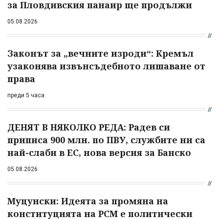
за Пловдивския панаир ще продължи
05.08.2026
Законът за „вечните изроди“: Кремъл
узаконява извънсъдебното лишаване от
права
преди 5 часа
ДЕНЯТ В НЯКОЛКО РЕДА: Радев си
приписа 900 млн. по ПВУ, службите ни са
най-слаби в ЕС, нова версия за Банско
05.08.2026
Муцунски: Идеята за промяна на
конституцията на РСМ е политически