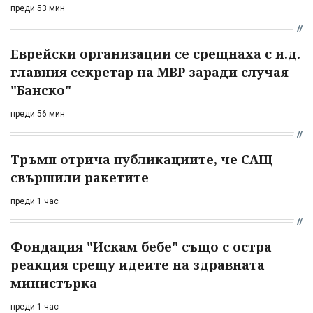
преди 53 мин
Еврейски организации се срещнаха с и.д.
главния секретар на МВР заради случая
"Банско"
преди 56 мин
Тръмп отрича публикациите, че САЩ
свършили ракетите
преди 1 час
Фондация "Искам бебе" също с остра
реакция срещу идеите на здравната
министърка
преди 1 час