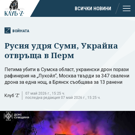
ВСИЧКИ НОВИНИ
ВОЙНАТА
Русия удря Суми, Украйна
отвръща в Перм
Петима убити в Сумска област, украински дрон порази
рафинерия на „Лукойл“, Москва твърди за 347 свалени
дрона за една нощ, а Брянск съобщава за 13 ранени
07 май 2026 г., 15:25 ч.
Клуб 'Z'
последна редакция 07 май 2026 г., 15:25 ч.