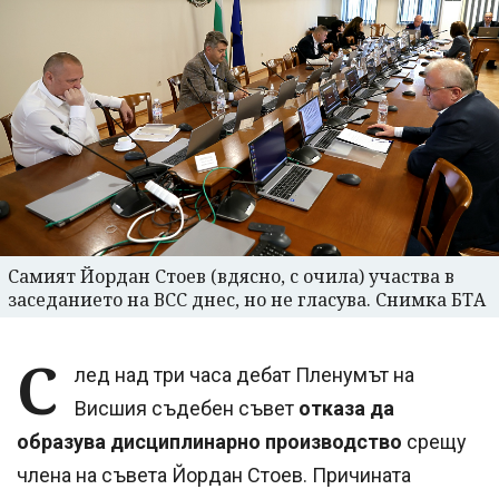
Самият Йордан Стоев (вдясно, с очила) участва в
заседанието на ВСС днес, но не гласува. Снимка БТА
С
лед над три часа дебат Пленумът на
Висшия съдебен съвет
отказа да
образува дисциплинарно производство
срещу
члена на съвета Йордан Стоев. Причината