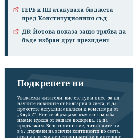
ГЕРБ и ПП атакуваха бюджета
пред Конституционния съд
ДБ: Йотова показа защо трябва да
бъде избран друг президент
Подкрепете ни
Уважаеми читатели, вие сте тук и днес, за да
научите новините от България и света, и да
прочетете актуални анализи и коментари от
„Клуб Z“. Ние се обръщаме към вас с молба –
имаме нужда от вашата подкрепа, за да
продължим. Вече години вие, читателите ни
в 97 държави на всички континенти по света,
отваряте всеки ден страницата ни в интернет