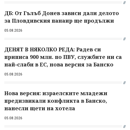
ДБ: От Гълъб Донев зависи дали делото
за Пловдивския панаир ще продължи
05.08.2026
ДЕНЯТ В НЯКОЛКО РЕДА: Радев си
приписа 900 млн. по ПВУ, службите ни са
най-слаби в ЕС, нова версия за Банско
05.08.2026
Нова версия: израелските младежи
предизвикали конфликта в Банско,
нанесли щети на хотела
05.08.2026