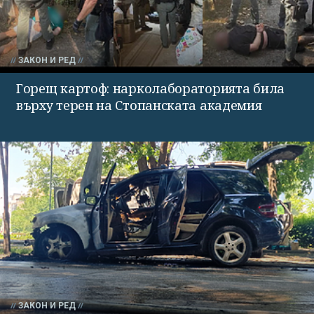
ЗАКОН И РЕД
Горещ картоф: нарколабораторията била
върху терен на Стопанската академия
ЗАКОН И РЕД