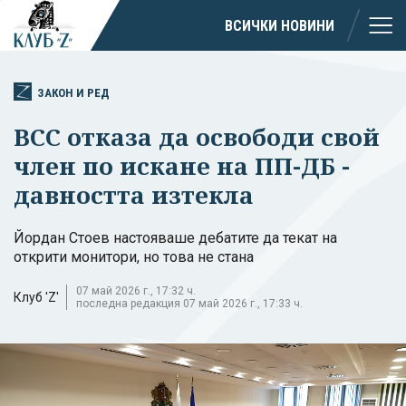
ВСИЧКИ НОВИНИ
ЗАКОН И РЕД
ВСС отказа да освободи свой
член по искане на ПП-ДБ -
давността изтекла
Йордан Стоев настояваше дебатите да текат на
открити монитори, но това не стана
07 май 2026 г., 17:32 ч.
Клуб 'Z'
последна редакция 07 май 2026 г., 17:33 ч.