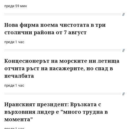
преди 59 мин
Нова фирма поема чистотата в три
столични района от 7 август
преди 1 час
Концесионерът на морските ни летища
отчита ръст на пасажерите, но спад в
печалбата
преди 1 час
Иранският президент: Връзката с
върховния лидер е "много трудна в
момента"