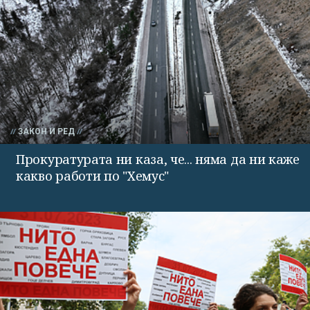
ЗАКОН И РЕД
Прокуратурата ни каза, че... няма да ни каже
какво работи по "Хемус"