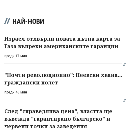
НАЙ-НОВИ
Израел отхвърли новата пътна карта за
Газа въпреки американските гаранции
преди 17 мин
"Почти революционно": Пеевски хвана...
граждански полет
преди 46 мин
След "справедлива цена", властта ще
въвежда "гарантирано българско" и
червени точки за заведения