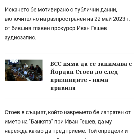
Искането бе мотивирано с публични данни,
включително на разпространен на 22 май 2023 г.
от бившия главен прокурор Иван Гешев
аудиозапис.
ВСС няма да се занимава с
Йордан Стоев до след
празниците - няма
правила
Стоев е същият, който навремето бе изпратен от
името на "Банкята" при Иван Гешев, да му
нарежда какво да предприеме. Той определи и