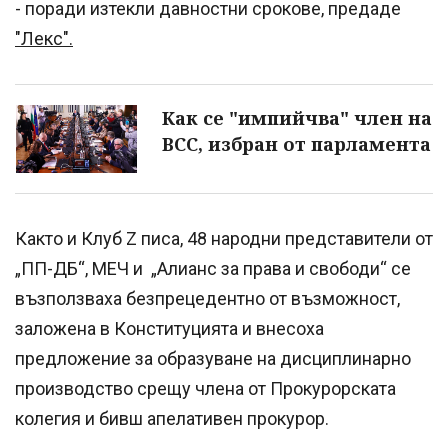
- поради изтекли давностни срокове, предаде
"Лекс".
Как се "импийчва" член на
ВСС, избран от парламента
Както и Клуб Z писа, 48 народни представители от
„ПП-ДБ“, МЕЧ и „Алианс за права и свободи“ се
възползваха безпрецедентно от възможност,
заложена в Конституцията и внесоха
предложение за образуване на дисциплинарно
производство срещу члена от Прокурорската
колегия и бивш апелативен прокурор.