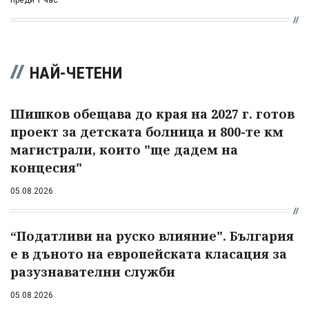
преди 1 час
НАЙ-ЧЕТЕНИ
Шишков обещава до края на 2027 г. готов
проект за детската болница и 800-те км
магистрали, които "ще дадем на
концесия"
05.08.2026
“Податливи на руско влияние". България
е в дъното на европейската класация за
разузнавателни служби
05.08.2026