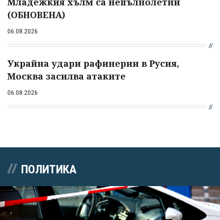
Младежкия хълм са непълнолетни
(ОБНОВЕНА)
06.08.2026
Украйна удари рафинерии в Русия,
Москва засилва атаките
06.08.2026
ПОЛИТИКА