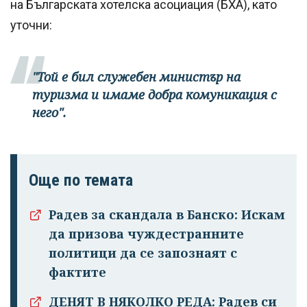
на Българската хотелска асоциация (БХА), като
уточни:
"Той е бил служебен министър на
туризма и имаме добра комуникация с
него".
Още по темата
Радев за скандала в Банско: Искам
да призова чуждестранните
политици да се запознаят с
фактите
ДЕНЯТ В НЯКОЛКО РЕДА: Радев си