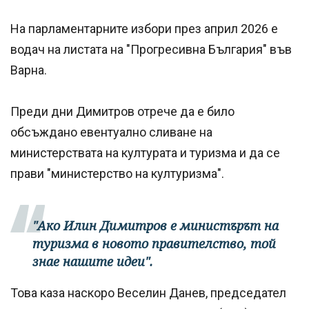
На парламентарните избори през април 2026 е
водач на листата на "Прогресивна България" във
Варна.
Преди дни Димитров отрече да е било
обсъждано евентуално сливане на
министерствата на културата и туризма и да се
прави "министерство на културизма".
"Ако Илин Димитров е министърът на
туризма в новото правителство, той
знае нашите идеи".
Това каза наскоро Веселин Данев, председател