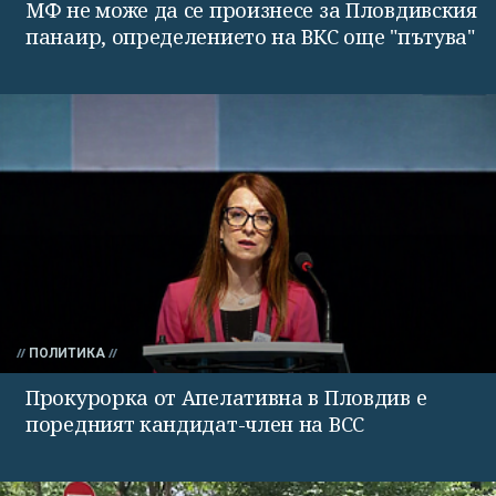
МФ не може да се произнесе за Пловдивския
панаир, определението на ВКС още "пътува"
ПОЛИТИКА
Прокурорка от Апелативна в Пловдив е
поредният кандидат-член на ВСС