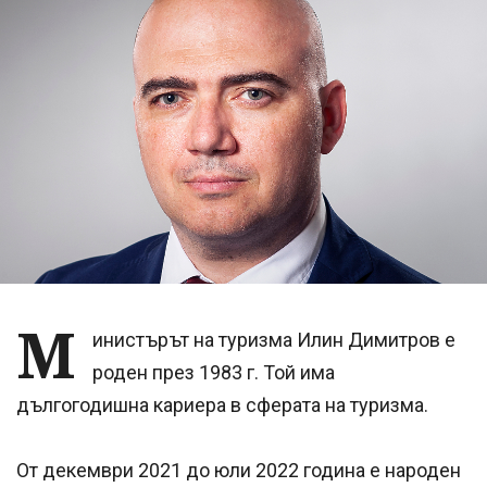
М
инистърът на туризма Илин Димитров е
роден през 1983 г. Той има
дългогодишна кариера в сферата на туризма.
От декември 2021 до юли 2022 година е народен