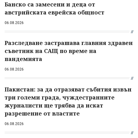
Банско са замесени и деца от
австрийската еврейска общност
06.08.2026
Разследване застрашава главния здравен
съветник на САЩ по време на
пандемията
06.08.2026
Пакистан: за да отразяват събития извън
три големи града, чуждестранните
журналисти ще трябва да искат
разрешение от властите
06.08.2026