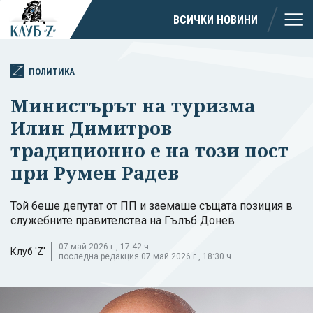
ВСИЧКИ НОВИНИ
ПОЛИТИКА
Министърът на туризма
Илин Димитров
традиционно е на този пост
при Румен Радев
Той беше депутат от ПП и заемаше същата позиция в
служебните правителства на Гълъб Донев
07 май 2026 г., 17:42 ч.
Клуб 'Z'
последна редакция 07 май 2026 г., 18:30 ч.