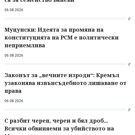
06.08.2026
Муцунски: Идеята за промяна на
конституцията на РСМ е политически
неприемлива
06.08.2026
Законът за „вечните изроди“: Кремъл
узаконява извънсъдебното лишаване от
права
06.08.2026
С разбит череп, черен и бял дроб...
Всички обвиняеми за убийството на