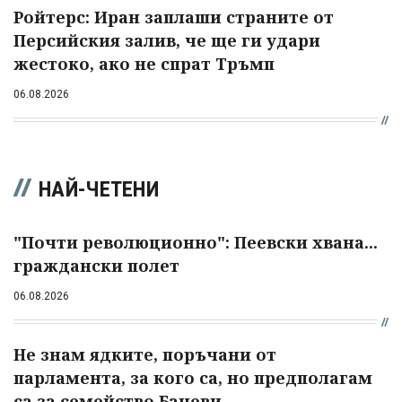
Ройтерс: Иран заплаши страните от
Персийския залив, че ще ги удари
жестоко, ако не спрат Тръмп
06.08.2026
НАЙ-ЧЕТЕНИ
"Почти революционно": Пеевски хвана...
граждански полет
06.08.2026
Не знам ядките, поръчани от
парламента, за кого са, но предполагам
са за семейство Баневи