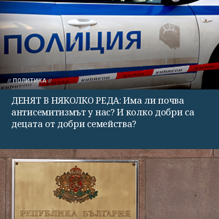
ПОЛИТИКА
ДЕНЯТ В НЯКОЛКО РЕДА: Има ли почва
антисемитизмът у нас? И колко добри са
децата от добри семейства?