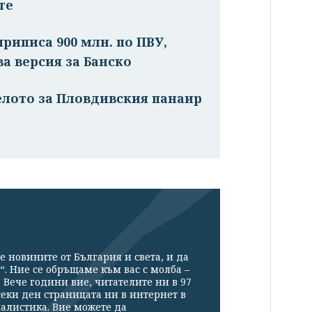
те
риписа 900 млн. по ПВУ,
ва версия за Банско
елото за Пловдивския панаир
е новините от България и света, и да
“. Ние се обръщаме към вас с молба –
Вече години вие, читателите ни в 97
секи ден страницата ни в интернет в
налистика. Вие можете да