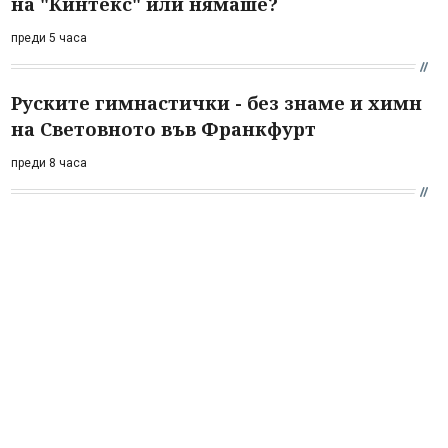
на "Кинтекс" или нямаше?
преди 5 часа
Руските гимнастички - без знаме и химн
на Световното във Франкфурт
преди 8 часа