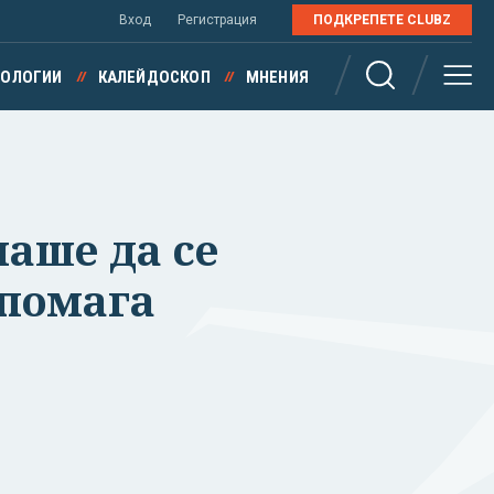
Вход
Регистрация
ПОДКРЕПЕТЕ CLUBZ
НОЛОГИИ
КАЛЕЙДОСКОП
МНЕНИЯ
аше да се
 помага