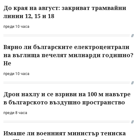
До края на август: закриват трамвайни
линии 12, 15 и 18
преди 10 часа
Вярно ли българските електроцентрали
на въглища печелят милиарди годишно?
Не
преди 10 часа
Дрон нахлу и се взриви на 100 м навътре
в българското въздушно пространство
преди 8 часа
Имаше ли военният министър тениска