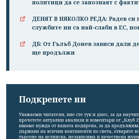
политици да се запознаят с факти
ДЕНЯТ В НЯКОЛКО РЕДА: Радев си п
службите ни са най-слаби в ЕС, но
ДБ: От Гълъб Донев зависи дали д
ще продължи
Подкрепете ни
Уважаеми читатели, вие сте тук и днес, за да научит
прочетете актуални анализи и коментари от „Клуб Z
имаме нужда от вашата подкрепа, за да продължим. 
държави на всички континенти по света, отваряте в
търсене на истинска, независима и качествена жур