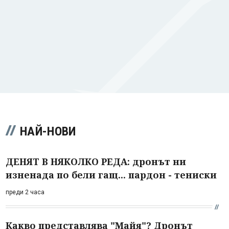
НАЙ-НОВИ
ДЕНЯТ В НЯКОЛКО РЕДА: дронът ни
изненада по бели гащ... пардон - тениски
преди 2 часа
Какво представлява "Майя"? Дронът