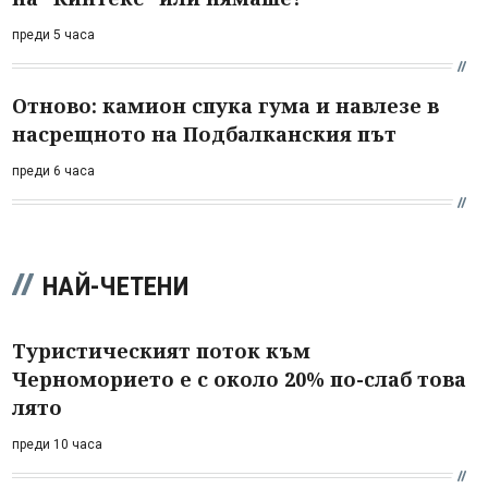
преди 5 часа
Отново: камион спука гума и навлезе в
насрещното на Подбалканския път
преди 6 часа
НАЙ-ЧЕТЕНИ
Туристическият поток към
Черноморието е с около 20% по-слаб това
лято
преди 10 часа