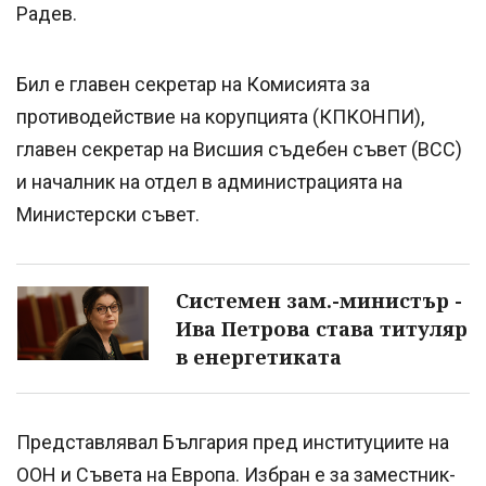
Радев.
Бил е главен секретар на Комисията за
противодействие на корупцията (КПКОНПИ),
главен секретар на Висшия съдебен съвет (ВСС)
и началник на отдел в администрацията на
Министерски съвет.
Системен зам.-министър -
Ива Петрова става титуляр
в енергетиката
Представлявал България пред институциите на
ООН и Съвета на Европа. Избран е за заместник-