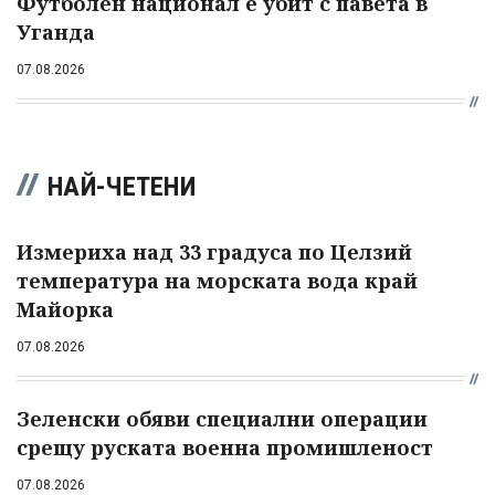
Футболен национал е убит с павета в
Уганда
07.08.2026
НАЙ-ЧЕТЕНИ
Измериха над 33 градуса по Целзий
температура на морската вода край
Майорка
07.08.2026
Зеленски обяви специални операции
срещу руската военна промишленост
07.08.2026