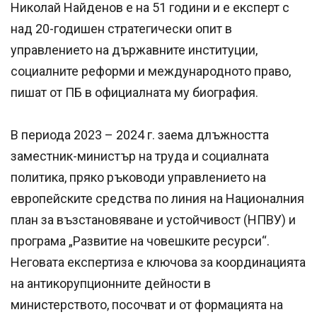
Николай Найденов е на 51 години и е експерт с
над 20-годишен стратегически опит в
управлението на държавните институции,
социалните реформи и международното право,
пишат от ПБ в официалната му биография.
В периода 2023 – 2024 г. заема длъжността
заместник-министър на труда и социалната
политика, пряко ръководи управлението на
европейските средства по линия на Националния
план за възстановяване и устойчивост (НПВУ) и
програма „Развитие на човешките ресурси“.
Неговата експертиза е ключова за координацията
на антикорупционните дейности в
министерството, посочват и от формацията на