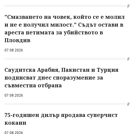
"Смазването на човек, който се е молил
и не е получил милост." Съдът остави в
ареста петимата за убийството в
Пловдив
07.08.2026
Саудитска Арабия, Пакистан и Турция
подписват днес споразумение за
съвместна отбрана
07.08.2026
75-годишен дилър продава суперчист
кокаин
07.08.2026