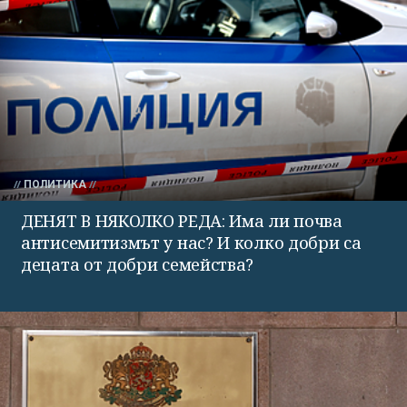
ПОЛИТИКА
ДЕНЯТ В НЯКОЛКО РЕДА: Има ли почва
антисемитизмът у нас? И колко добри са
децата от добри семейства?