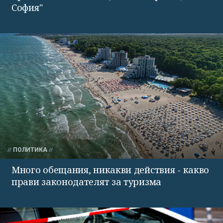
София"
ПОЛИТИКА
Много обещания, никакви действия - какво
прави законодателят за туризма