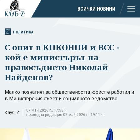
ВСИЧКИ НОВИНИ
ПОЛИТИКА
С опит в КПКОНПИ и ВСС -
кой е министърът на
правосъдието Николай
Найденов?
Малко познатият за обществеността юрист е работил и
в Министерския съвет и социалното ведомство
07 май 2026 г., 17:53 ч.
Клуб 'Z'
последна редакция 07 май 2026 г., 19:11 ч.