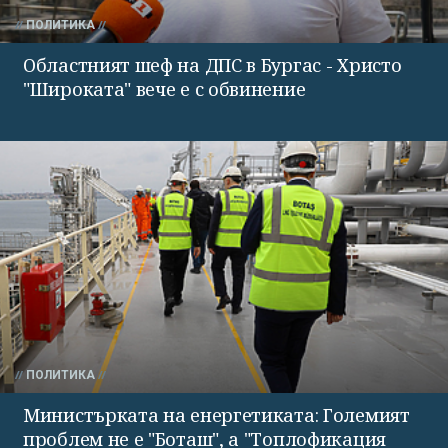
ПОЛИТИКА
Областният шеф на ДПС в Бургас - Христо
"Широката" вече е с обвинение
ПОЛИТИКА
Министърката на енергетиката: Големият
проблем не е "Боташ", а "Топлофикация