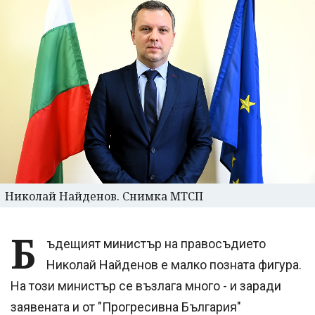
Николай Найденов. Снимка МТСП
Б
ъдещият министър на правосъдието
Николай Найденов е малко позната фигура.
На този министър се възлага много - и заради
заявената и от "Прогресивна България"