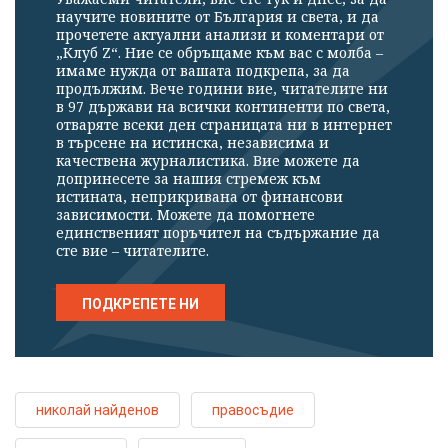
научите новините от България и света, и да
прочетете актуални анализи и коментари от
„Клуб Z“. Ние се обръщаме към вас с молба –
имаме нужда от вашата подкрепа, за да
продължим. Вече години вие, читателите ни
в 97 държави на всички континенти по света,
отваряте всеки ден страницата ни в интернет
в търсене на истинска, независима и
качествена журналистика. Вие можете да
допринесете за нашия стремеж към
истината, неприкривана от финансови
зависимости. Можете да помогнете
единственият поръчител на съдържание да
сте вие – читателите.
ПОДКРЕПЕТЕ НИ
николай найденов
правосъдие