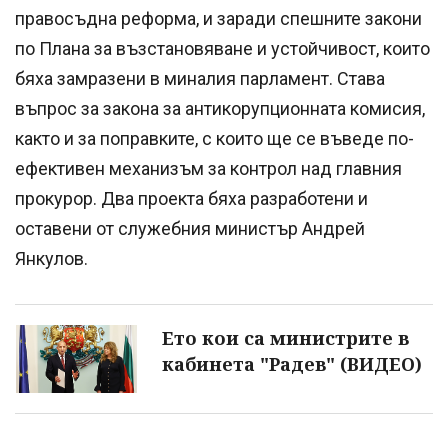
правосъдна реформа, и заради спешните закони
по Плана за възстановяване и устойчивост, които
бяха замразени в миналия парламент. Става
въпрос за закона за антикорупционната комисия,
както и за поправките, с които ще се въведе по-
ефективен механизъм за контрол над главния
прокурор. Два проекта бяха разработени и
оставени от служебния министър Андрей
Янкулов.
Ето кои са министрите в
кабинета "Радев" (ВИДЕО)