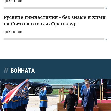
преди 4 часа
Руските гимнастички - без знаме и химн
на Световното във Франкфурт
преди 8 часа
ВОЙНАТА