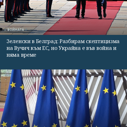
ВОЙНАТА
Зеленски в Белград: Разбирам скептицизма
на Вучич към ЕС, но Украйна е във война и
няма време