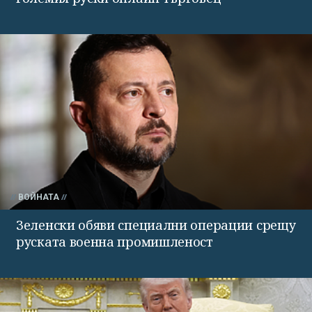
ВОЙНАТА
Зеленски обяви специални операции срещу
руската военна промишленост