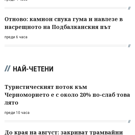
Отново: камион спука гума и навлезе в
насрещното на Подбалканския път
преди 6 часа
НАЙ-ЧЕТЕНИ
Туристическият поток към
Черноморието е с около 20% по-слаб това
лято
преди 10 часа
До края на август: закриват трамвайни