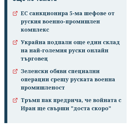
ЕС санкционира 5-ма шефове от
руския военно-промишлен
комплекс
Украйна подпали още един склад
на най-големия руски онлайн
търговец
Зеленски обяви специални
операции срещу руската военна
промишленост
Тръмп пак предрича, че войната с
Иран ще свърши "доста скоро"