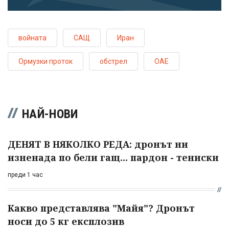
войната
САЩ
Иран
Ормузки проток
обстрел
ОАЕ
НАЙ-НОВИ
ДЕНЯТ В НЯКОЛКО РЕДА: дронът ни
изненада по бели гащ... пардон - тениски
преди 1 час
Какво представлява "Майя"? Дронът
носи до 5 кг експлозив