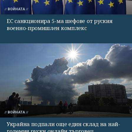
ВОЙНАТА
ЕС санкционира 5-ма шефове от руския
военно-промишлен комплекс
ВОЙНАТА
Украйна подпали още един склад на най-
големия руски онлайн търговец