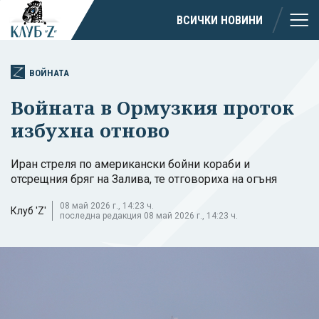
ВСИЧКИ НОВИНИ
ВОЙНАТА
Войната в Ормузкия проток
избухна отново
Иран стреля по американски бойни кораби и
отсрещния бряг на Залива, те отговориха на огъня
08 май 2026 г., 14:23 ч.
Клуб 'Z'
последна редакция 08 май 2026 г., 14:23 ч.