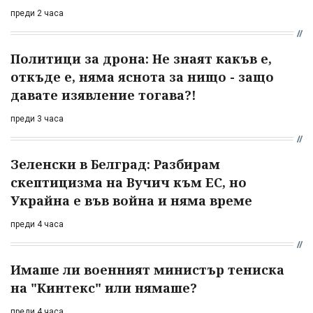
преди 2 часа
Политици за дрона: Не знаят какъв е,
откъде е, няма яснота за нищо - защо
давате изявление тогава?!
преди 3 часа
Зеленски в Белград: Разбирам
скептицизма на Вучич към ЕС, но
Украйна е във война и няма време
преди 4 часа
Имаше ли военният министър тениска
на "Кинтекс" или нямаше?
преди 4 часа