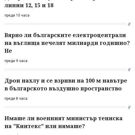
линии 12, 15 и 18
преди 10 часа
Вярно ли българските електроцентрали
на въглища печелят милиарди годишно?
Не
преди 9 часа
Дрон нахлу и се взриви на 100 м навътре
в българското въздушно пространство
преди 8 часа
Имаше ли военният министър тениска
на "Кинтекс" или нямаше?