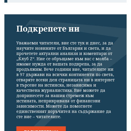
Подкрепете ни
Уважаеми читатели, вие сте тук и днес, за да
научите новините от България и света, и да
прочетете актуални анализи и коментари от
„Клуб Z“. Ние се обръщаме към вас с молба –
имаме нужда от вашата подкрепа, за да
продължим. Вече години вие, читателите ни
в 97 държави на всички континенти по света,
отваряте всеки ден страницата ни в интернет
в търсене на истинска, независима и
качествена журналистика. Вие можете да
допринесете за нашия стремеж към
истината, неприкривана от финансови
зависимости. Можете да помогнете
единственият поръчител на съдържание да
сте вие – читателите.