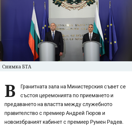
Снимка БТА
В
Гранитната зала на Министерския съвет се
състоя церемонията по приемането и
предаването на властта между служебното
правителство с премиер Андрей Гюров и
новоизбраният кабинет с премиер Румен Радев.