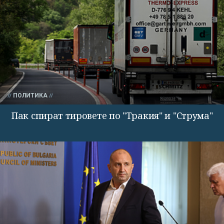
ПОЛИТИКА
Пак спират тировете по "Тракия" и "Струма"