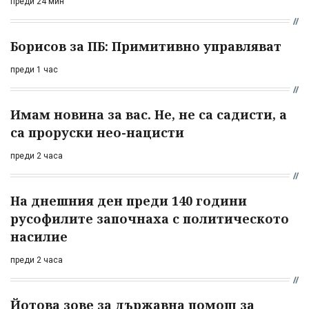
преди 24 мин
Борисов за ПБ: Примитивно управляват
преди 1 час
Имам новина за вас. Не, не са садисти, а
са проруски нео-нацисти
преди 2 часа
На днешния ден преди 140 години
русофилите започнаха с политическото
насилие
преди 2 часа
Йотова зове за държавна помощ за