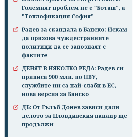
Големият проблем не е "Боташ", а
"Топлофикация София"
Радев за скандала в Банско: Искам
да призова чуждестранните
политици да се запознаят с
фактите
ДЕНЯТ В НЯКОЛКО РЕДА: Радев си
приписа 900 млн. по ПВУ,
службите ни са най-слаби в ЕС,
нова версия за Банско
ДБ: От Гълъб Донев зависи дали
делото за Пловдивския панаир ще
продължи