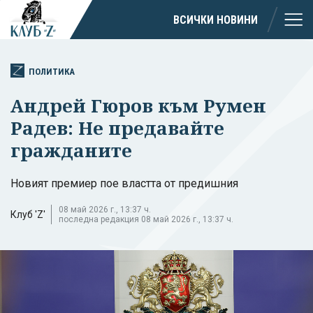
ВСИЧКИ НОВИНИ
ПОЛИТИКА
Андрей Гюров към Румен
Радев: Не предавайте
гражданите
Новият премиер пое властта от предишния
08 май 2026 г., 13:37 ч.
Клуб 'Z'
последна редакция 08 май 2026 г., 13:37 ч.