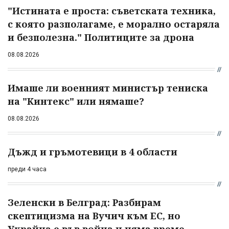
"Истината е проста: съветската техника,
с която разполагаме, е морално остаряла
и безполезна." Политиците за дрона
08.08.2026
Имаше ли военният министър тениска
на "Кинтекс" или нямаше?
08.08.2026
Дъжд и гръмотевици в 4 области
преди 4 часа
Зеленски в Белград: Разбирам
скептицизма на Вучич към ЕС, но
Украйна е във война и няма време