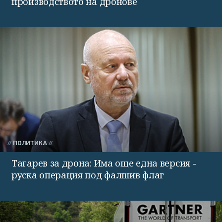
производството на дронове
ПОЛИТИКА
Тагарев за дрона: Има още една версия -
руска операция под фалшив флаг