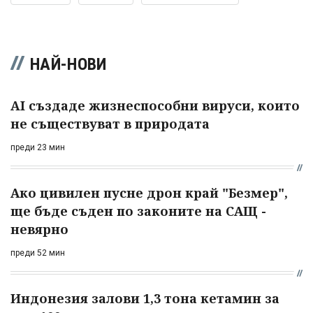
НАЙ-НОВИ
AI създаде жизнеспособни вируси, които
не съществуват в природата
преди 23 мин
Ако цивилен пусне дрон край "Безмер",
ще бъде съден по законите на САЩ -
невярно
преди 52 мин
Индонезия залови 1,3 тона кетамин за