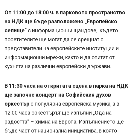
От 11:00 до 18:00 ч. в парковото пространство
на НДК ще бъде разположено „Европейско
селище“
с информационни щандове, където
посетителите ще могат да се срещнат с
представители на европейските институции и
информационни мрежи, както и да опитат от
кухнята на различни европейски държави.
В 11:30 часа на откритата сцена в парка на НДК
ще започне концерт на Софийския духов
оркестър
с популярна европейска музика, а в
12:00 часа оркестърът ще изпълни „Ода на
радостта“ – химна на Европа. Изпълнението ще
бъде част от национална инициатива, в която