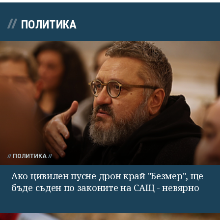
ПОЛИТИКА
ПОЛИТИКА
Ако цивилен пусне дрон край "Безмер", ще
бъде съден по законите на САЩ - невярно