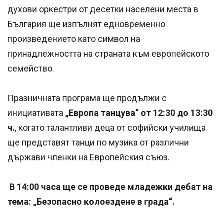
духови оркестри от десетки населени места в
България ще изпълнят едновременно
произведението като символ на
принадлежността на страната към европейското
семейство.
Празничната програма ще продължи с
инициативата
„Европа танцува“ от 12:30 до 13:30
ч.
, когато талантливи деца от софийски училища
ще представят танци по музика от различни
държави членки на Европейския съюз.
В 14:00 часа ще се проведе младежки дебат на
тема: „Безопасно колоездене в града“.