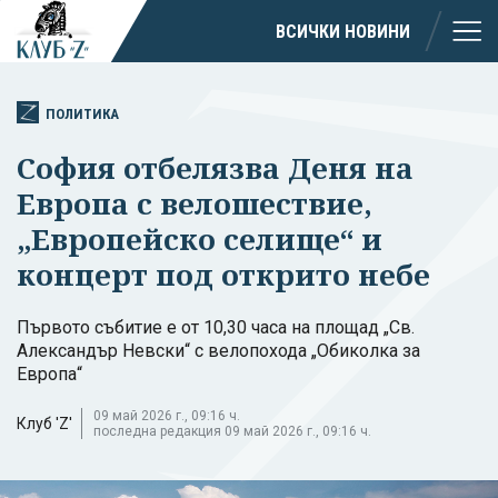
ВСИЧКИ НОВИНИ
ПОЛИТИКА
София отбелязва Деня на
Европа с велошествие,
„Европейско селище“ и
концерт под открито небе
Първото събитие е от 10,30 часа на площад „Св.
Александър Невски“ с велопохода „Обиколка за
Европа“
09 май 2026 г., 09:16 ч.
Клуб 'Z'
последна редакция 09 май 2026 г., 09:16 ч.