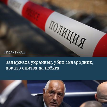
ПОЛИТИКА
Задържаха украинец, убил сънародник,
докато опитва да избяга