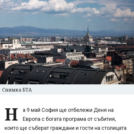
Снимка БТА
Н
а 9 май София ще отбележи Деня на
Европа с богата програма от събития,
които ще съберат граждани и гости на столицата