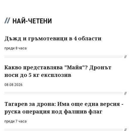
НАЙ-ЧЕТЕНИ
Дъжд и гръмотевици в 4 области
преди 8 часа
Какво представлява "Майя"? Дронът
носи до 5 кг експлозив
08.08.2026
Тагарев за дрона: Има още една версия -
руска операция под фалшив флаг
преди 7 часа