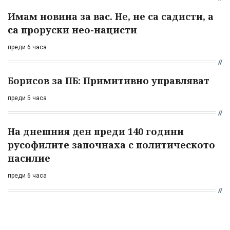
Имам новина за вас. Не, не са садисти, а
са проруски нео-нацисти
преди 6 часа
Борисов за ПБ: Примитивно управляват
преди 5 часа
На днешния ден преди 140 години
русофилите започнаха с политическото
насилие
преди 6 часа