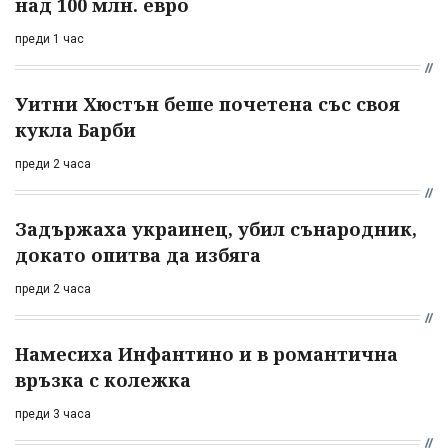
над 100 млн. евро
преди 1 час
Уитни Хюстън беше почетена със своя
кукла Барби
преди 2 часа
Задържаха украинец, убил сънародник,
докато опитва да избяга
преди 2 часа
Намесиха Инфантино и в романтична
връзка с колежка
преди 3 часа