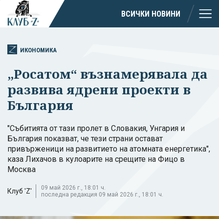
ВСИЧКИ НОВИНИ
ИКОНОМИКА
„Росатом“ възнамерявала да
развива ядрени проекти в
България
"Събитията от тази пролет в Словакия, Унгария и
България показват, че тези страни остават
привърженици на развитието на атомната енергетика",
каза Лихачов в кулоарите на срещите на Фицо в
Москва
09 май 2026 г., 18:01 ч.
Клуб 'Z'
последна редакция 09 май 2026 г., 18:01 ч.