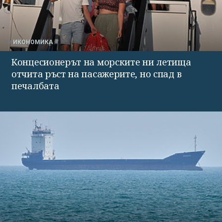
ИКОНОМИКА
Концесионерът на морските ни летища
отчита ръст на пасажерите, но спад в
печалбата