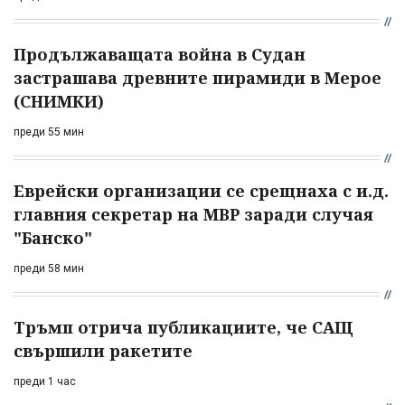
Продължаващата война в Судан
застрашава древните пирамиди в Мерое
(СНИМКИ)
преди 55 мин
Еврейски организации се срещнаха с и.д.
главния секретар на МВР заради случая
"Банско"
преди 58 мин
Тръмп отрича публикациите, че САЩ
свършили ракетите
преди 1 час