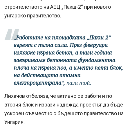
строителството на АЕЦ „Пакш-2“ при новото
унгарско правителство.
„Работите на площадката „Пакш-2“
вървят с пълна сила. През февруари
изляхме първия бетон, а тази година
завършваме бетонната фундаментна
плоча на първия нов, а именно пети блок,
на действащата атомна
електроцентрала“,
каза той.
Лихачов отбеляза, че активно се работи и по
втория блок и изрази надежда проектът да бъде
ускорен съвместно с бъдещото правителство на
Унгария.