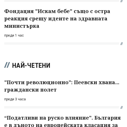
Фондация "Искам бебе" също с остра
реакция срещу идеите на здравната
министърка
преди 1 час
НАЙ-ЧЕТЕНИ
"Почти революционно": Пеевски хвана...
граждански полет
преди 3 часа
“Податливи на руско влияние". България
е в дъното на европейската класация за