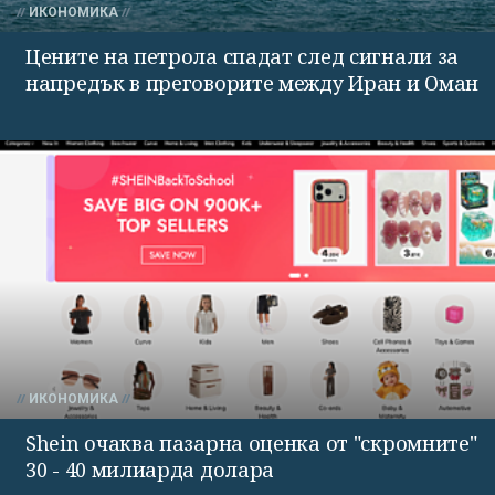
ИКОНОМИКА
Цените на петрола спадат след сигнали за
напредък в преговорите между Иран и Оман
ИКОНОМИКА
Shein очаква пазарна оценка от "скромните"
30 - 40 милиарда долара