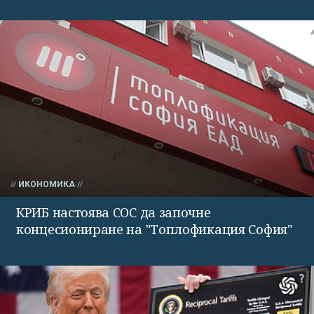
ИКОНОМИКА
КРИБ настоява СОС да започне
концесиониране на "Топлофикация София"