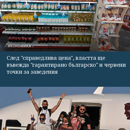
ИКОНОМИКА
След "справедлива цена", властта ще
въвежда "гарантирано българско" и червени
точки за заведения