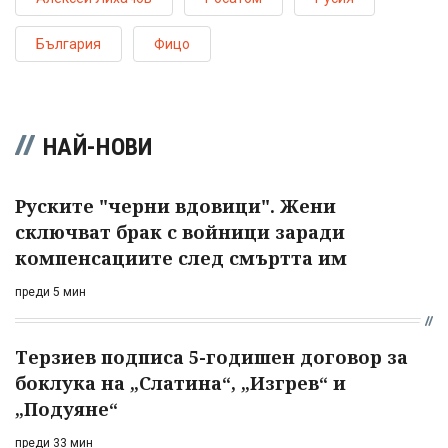
България
Фицо
НАЙ-НОВИ
Руските "черни вдовици". Жени
сключват брак с войници заради
компенсациите след смъртта им
преди 5 мин
Терзиев подписа 5-годишен договор за
боклука на „Слатина“, „Изгрев“ и
„Подуяне“
преди 33 мин