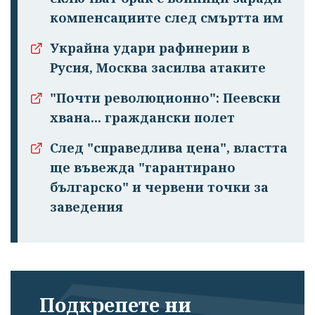
компенсациите след смъртта им
Украйна удари рафинерии в
Русия, Москва засилва атаките
"Почти революционно": Пеевски
хвана... граждански полет
След "справедлива цена", властта
ще въвежда "гарантирано
българско" и червени точки за
заведения
Подкрепете ни