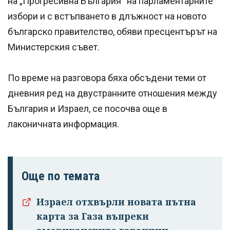
на „Прогресивна България“ на парламентарните
избори и с встъпването в длъжност на новото
българско правителство, обяви пресцентърът на
Министерския съвет.
По време на разговора бяха обсъдени теми от
дневния ред на двустранните отношения между
България и Израел, се посочва още в
лаконичната информация.
Още по темата
Израел отхвърли новата пътна
карта за Газа въпреки