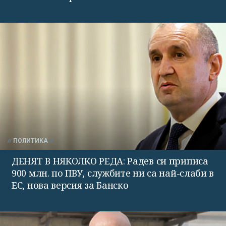
ПОЛИТИКА
ДЕНЯТ В НЯКОЛКО РЕДА: Радев си приписа
900 млн. по ПВУ, службите ни са най-слаби в
ЕС, нова версия за Банско