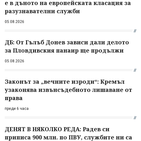
е в дъното на европейската класация за
разузнавателни служби
05.08.2026
ДБ: От Гълъб Донев зависи дали делото
за Пловдивския панаир ще продължи
05.08.2026
Законът за „вечните изроди“: Кремъл
узаконява извънсъдебното лишаване от
права
преди 6 часа
ДЕНЯТ В НЯКОЛКО РЕДА: Радев си
приписа 900 млн. по ПВУ, службите ни са