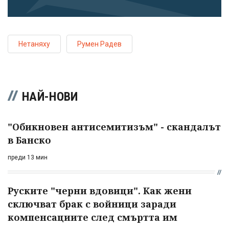
Нетаняху
Румен Радев
НАЙ-НОВИ
"Обикновен антисемитизъм" - скандалът
в Банско
преди 13 мин
Руските "черни вдовици". Как жени
сключват брак с войници заради
компенсациите след смъртта им