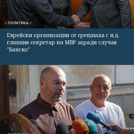
ПОЛИТИКА
Еврейски организации се срещнаха с и.д.
главния секретар на МВР заради случая
"Банско"