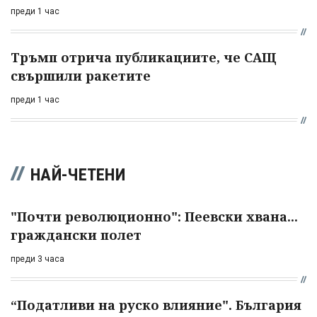
преди 1 час
Тръмп отрича публикациите, че САЩ
свършили ракетите
преди 1 час
НАЙ-ЧЕТЕНИ
"Почти революционно": Пеевски хвана...
граждански полет
преди 3 часа
“Податливи на руско влияние". България