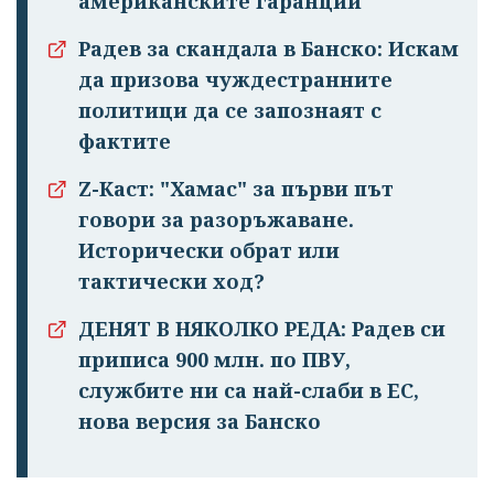
американските гаранции
Радев за скандала в Банско: Искам
да призова чуждестранните
политици да се запознаят с
фактите
Z-Каст: "Хамас" за първи път
говори за разоръжаване.
Исторически обрат или
тактически ход?
ДЕНЯТ В НЯКОЛКО РЕДА: Радев си
приписа 900 млн. по ПВУ,
службите ни са най-слаби в ЕС,
нова версия за Банско