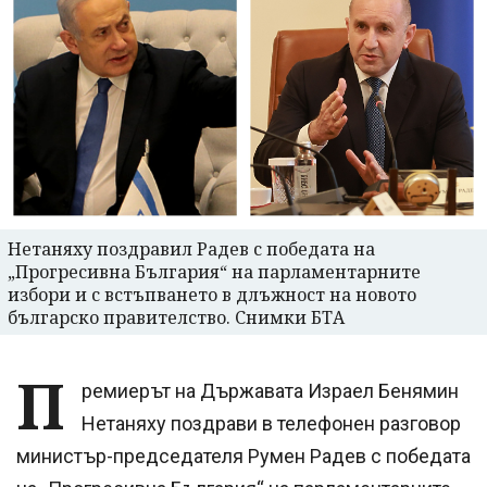
Нетаняху поздравил Радев с победата на
„Прогресивна България“ на парламентарните
избори и с встъпването в длъжност на новото
българско правителство. Снимки БТА
П
ремиерът на Държавата Израел Бенямин
Нетаняху поздрави в телефонен разговор
министър-председателя Румен Радев с победата