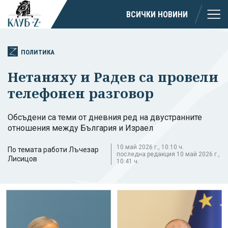
ВСИЧКИ НОВИНИ
ПОЛИТИКА
Нетаняху и Радев са провели
телефонен разговор
Обсъдени са теми от дневния ред на двустранните
отношения между България и Израел
10 май 2026 г., 10:10 ч.
По темата работи Лъчезар
последна редакция 10 май 2026 г.,
Лисицов
10:41 ч.