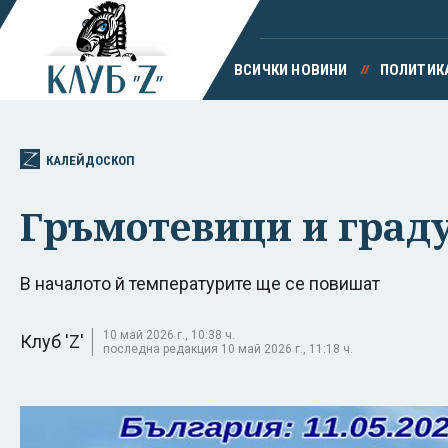
ВСИЧКИ НОВИНИ
ПОЛИТИК
КАЛЕЙДОСКОП
Гръмотевици и град
В началото й температурите ще се повишат
10 май 2026 г., 10:38 ч.
Клуб 'Z'
последна редакция 10 май 2026 г., 11:18 ч.