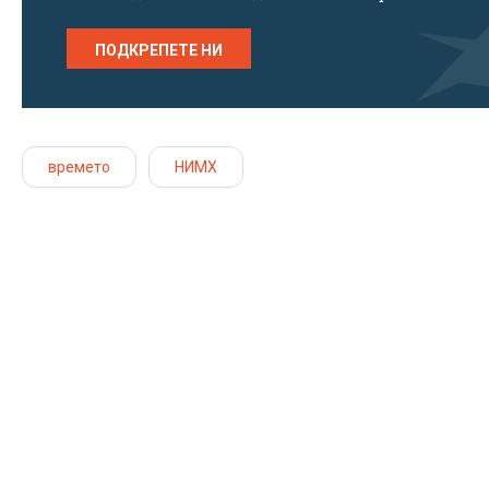
ПОДКРЕПЕТЕ НИ
времето
НИМХ