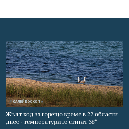
КАЛЕЙДОСКОП
Жълт код за горещо време в 22 области
днес - температурите стигат 38°