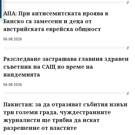
АПА: При антисемитската проява в
Банско са замесени и деца от
австрийската еврейска общност
06.08.2026
Разследване застрашава главния здравен
съветник на САЩ по време на
пандемията
06.08.2026
Пакистан: за да отразяват събития извън
три големи града, чуждестранните
журналисти ще трябва да искат
разрешение от властите