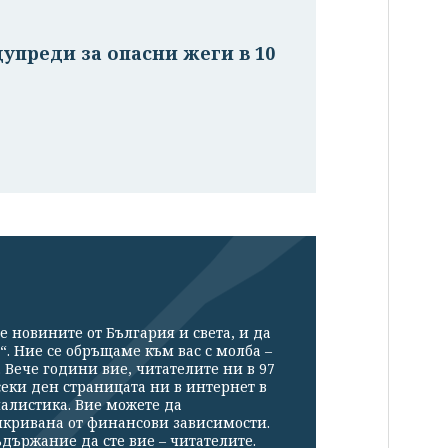
дупреди за опасни жеги в 10
е новините от България и света, и да
“. Ние се обръщаме към вас с молба –
Вече години вие, читателите ни в 97
секи ден страницата ни в интернет в
налистика. Вие можете да
икривана от финансови зависимости.
държание да сте вие – читателите.