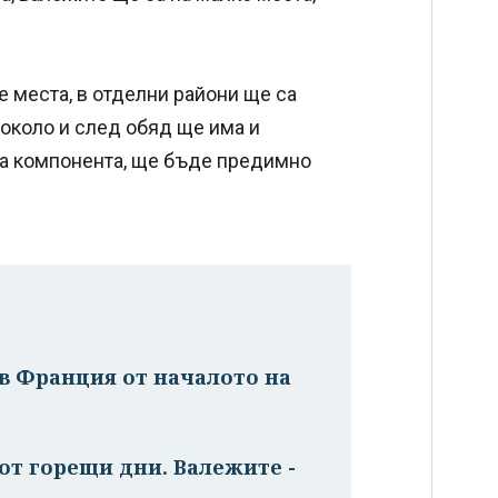
 места, в отделни райони ще са
 около и след обяд ще има и
а компонента, ще бъде предимно
в Франция от началото на
от горещи дни. Валежите -