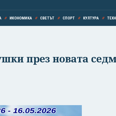
А
ИКОНОМИКА
СВЕТЪТ
СПОРТ
КУЛТУРА
ТЕХ
ушки през новата сед