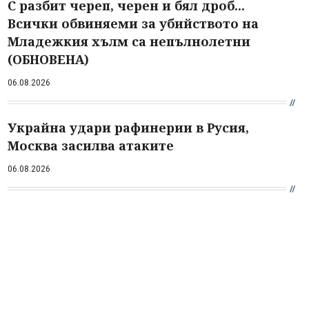
С разбит череп, черен и бял дроб...
Всички обвиняеми за убийството на
Младежкия хълм са непълнолетни
(ОБНОВЕНА)
06.08.2026
Украйна удари рафинерии в Русия,
Москва засилва атаките
06.08.2026