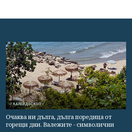
КАЛЕЙДОСКОП
Очаква ни дълга, дълга поредица от
горещи дни. Валежите - символични