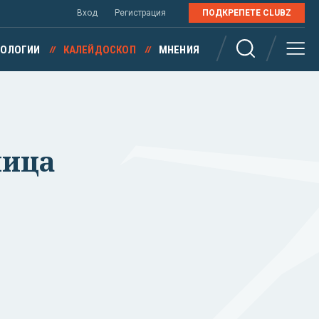
Вход
Регистрация
ПОДКРЕПЕТЕ CLUBZ
НОЛОГИИ
КАЛЕЙДОСКОП
МНЕНИЯ
мица