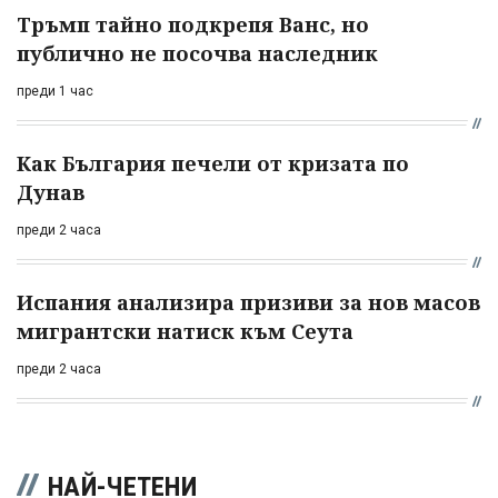
Тръмп тайно подкрепя Ванс, но
публично не посочва наследник
преди 1 час
Как България печели от кризата по
Дунав
преди 2 часа
Испания анализира призиви за нов масов
мигрантски натиск към Сеута
преди 2 часа
НАЙ-ЧЕТЕНИ