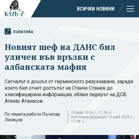
ВСИЧКИ НОВИНИ
ПОЛИТИКА
Новият шеф на ДАНС бил
уличен във връзки с
албанската мафия
Сигналът е дошъл от германското разузнаване, заради
което бил отнет достъпът на Станчо Станев до
класифицирана информация, обяви лидерът на ДСБ
Атанас Атанасов
10 май 2026 г., 12:36 ч.
По темата работи Лъчезар
последна редакция 10 май 2026 г.,
Лисицов
13:48 ч.