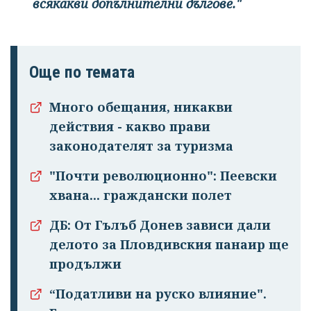
всякакви допълнителни дългове."
Още по темата
Много обещания, никакви
действия - какво прави
законодателят за туризма
"Почти революционно": Пеевски
хвана... граждански полет
ДБ: От Гълъб Донев зависи дали
делото за Пловдивския панаир ще
продължи
“Податливи на руско влияние".