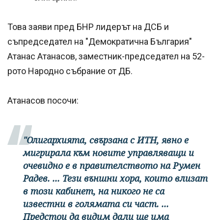
Това заяви пред БНР лидерът на ДСБ и
съпредседател на "Демократична България"
Атанас Атанасов, заместник-председател на 52-
рото Народно събрание от ДБ.
Атанасов посочи:
"Олигархията, свързана с ИТН, явно е
мигрирала към новите управляващи и
очевидно е в правителството на Румен
Радев. ... Тези външни хора, които влизат
в този кабинет, на никого не са
известни в голямата си част. ...
Предстои да видим дали ще има