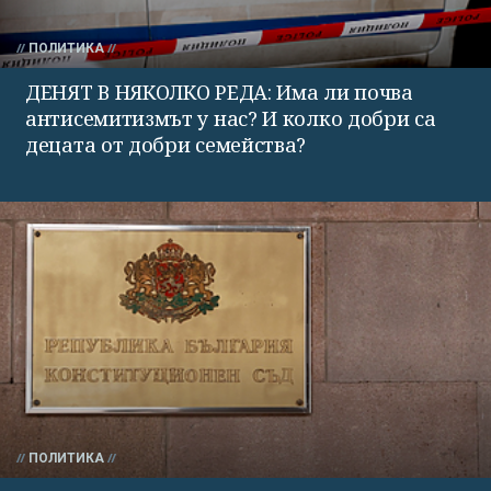
ПОЛИТИКА
ДЕНЯТ В НЯКОЛКО РЕДА: Има ли почва
антисемитизмът у нас? И колко добри са
децата от добри семейства?
ПОЛИТИКА