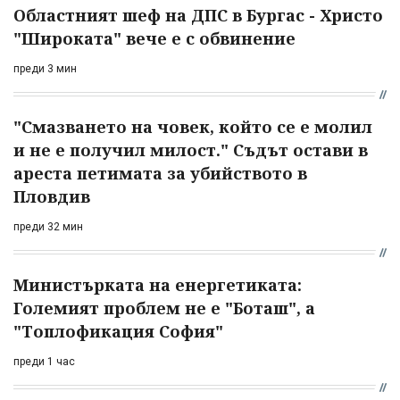
Областният шеф на ДПС в Бургас - Христо
"Широката" вече е с обвинение
преди 3 мин
"Смазването на човек, който се е молил
и не е получил милост." Съдът остави в
ареста петимата за убийството в
Пловдив
преди 32 мин
Министърката на енергетиката:
Големият проблем не е "Боташ", а
"Топлофикация София"
преди 1 час