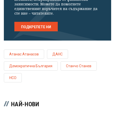
зависимости. Можете да помогнете
единственият поръчител на съдържание да
сте вие – читателите.
ПОДКРЕПЕТЕ НИ
Атанас Атанасов
ДАНС
Демократична България
Станчо Станев
НСО
НАЙ-НОВИ