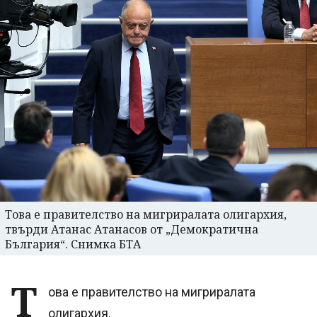
Това е правителство на мигриралата олигархия,
твърди Атанас Атанасов от „Демократична
България“. Снимка БТА
Т
ова е правителство на мигриралата
олигархия.