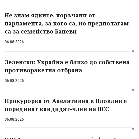
Не знам ядките, поръчани от
парламента, за кого са, но предполагам
са за семейство Баневи
06.08.2026
Зеленски: Украйна е близо до собствена
противоракетна отбрана
06.08.2026
Прокурорка от Апелативна в Пловдив е
поредният кандидат-член на ВСС
06.08.2026