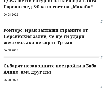
ЦСКА почти сигурно на плейоф за Лига
Европа след 3:0 като гост на „Макаби“
06.08.2026
Ройтерс: Иран заплаши страните от
Персийския залив, че ще ги удари
жестоко, ако не спрат Тръмп
06.08.2026
Събарят незаконните постройки в Баба
Алино, ама друг път
06.08.2026