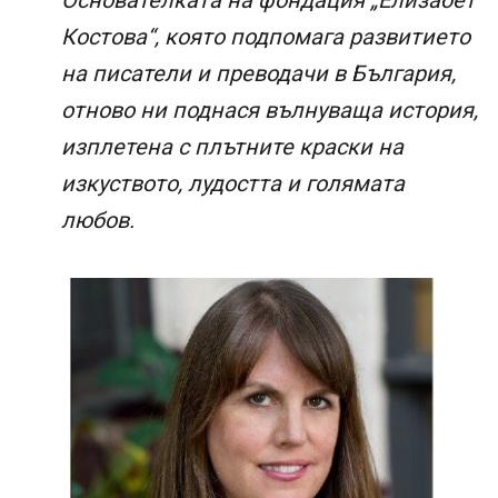
Костова“, която подпомага развитието
на писатели и преводачи в България,
отново ни поднася вълнуваща история,
изплетена с плътните краски на
изкуството, лудостта и голямата
любов.