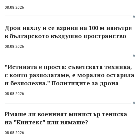
08.08.2026
Дрон нахлу и се взриви на 100 м навътре
в българското въздушно пространство
08.08.2026
"Истината е проста: съветската техника,
с която разполагаме, е морално остаряла
и безполезна." Политиците за дрона
08.08.2026
Имаше ли военният министър тениска
на "Кинтекс" или нямаше?
08.08.2026