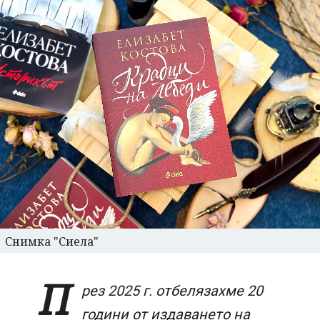
Снимка "Сиела"
П
рез 2025 г. отбелязахме 20
години от издаването на