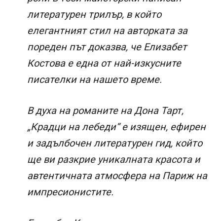
литературен трилър, в който
елегантният стил на авторката за
пореден път доказва, че Елизабет
Костова е една от най-изкусните
писателки на нашето време.
В духа на романите на Дона Тарт,
„Крадци на лебеди“ е изящен, ефирен
и задълбочен литературен гид, който
ще ви разкрие уникалната красота и
автентичната атмосфера на Париж на
импресионистите.