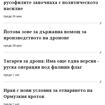
русофилите започнаха с политическото
насилие
преди 36 мин
Йотова зове за държавна помощ за
производството на дронове
преди 38 мин
Тагарев за дрона: Има още една версия -
руска операция под фалшив флаг
преди 1 час
Иран с нови условия за отварянето на
Ормузкия проток
преди 1 час