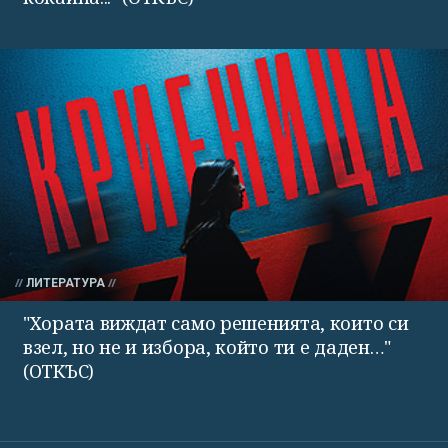
ЛИТЕРАТУРА
"Хората виждат само решенията, които си
взел, но не и избора, който ти е даден…"
(ОТКЪС)