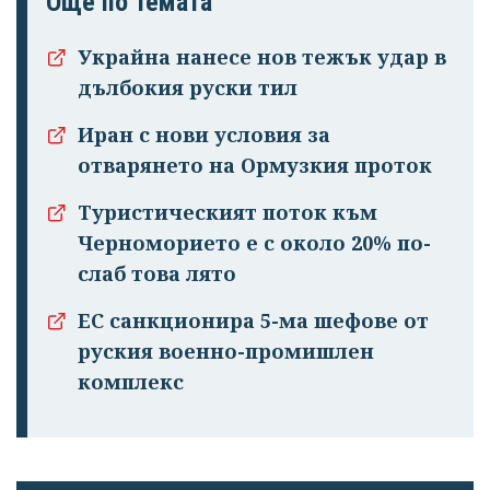
Още по темата
Украйна нанесе нов тежък удар в
дълбокия руски тил
Иран с нови условия за
отварянето на Ормузкия проток
Туристическият поток към
Черноморието е с около 20% по-
слаб това лято
ЕС санкционира 5-ма шефове от
руския военно-промишлен
комплекс