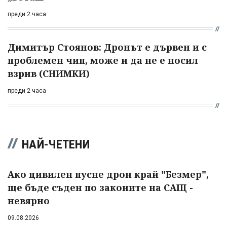
преди 2 часа
Димитър Стоянов: Дронът е дървен и с
проблемен чип, може и да не е носил
взрив (СНИМКИ)
преди 2 часа
НАЙ-ЧЕТЕНИ
Ако цивилен пусне дрон край "Безмер",
ще бъде съден по законите на САЩ -
невярно
09.08.2026