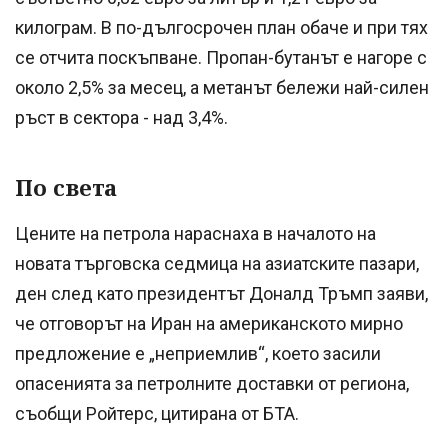
килограм. В по-дългосрочен план обаче и при тях
се отчита поскъпване. Пропан-бутанът е нагоре с
около 2,5% за месец, а метанът бележи най-силен
ръст в сектора - над 3,4%.
По света
Цените на петрола нараснаха в началото на
новата търговска седмица на азиатските пазари,
ден след като президентът Доналд Тръмп заяви,
че отговорът на Иран на американското мирно
предложение е „неприемлив“, което засили
опасенията за петролните доставки от региона,
съобщи Ройтерс, цитирана от БТА.