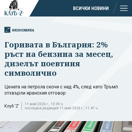
ВСИЧКИ НОВИНИ
ИКОНОМИКА
Горивата в България: 2%
ръст на бензина за месец,
дизелът поевтиня
символично
Цената на петрола скочи с над 4%, след като Тръмп
отхвърли иранския отговор
11 май 2026 г., 10:39 ч.
Клуб 'Z'
последна редакция 11 май 2026 г., 11:47 ч.