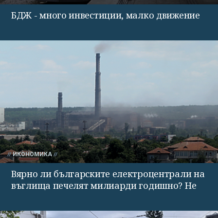
БДЖ - много инвестиции, малко движение
ИКОНОМИКА
Вярно ли българските електроцентрали на
въглища печелят милиарди годишно? Не