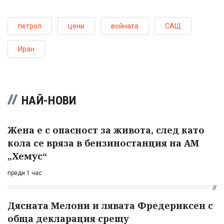
петрол
цени
войната
САЩ
Иран
НАЙ-НОВИ
Жена е с опасност за живота, след като
кола се вряза в бензиностанция на АМ
„Хемус“
преди 1 час
Дясната Мелони и лявата Фредериксен с
обща декларация срещу