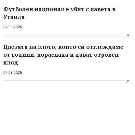
Футболен национал е убит с павета в
Уганда
07.08.2026
Цветята на злото, които си отглеждаме
от години, пораснаха и дават отровен
плод
07.08.2026