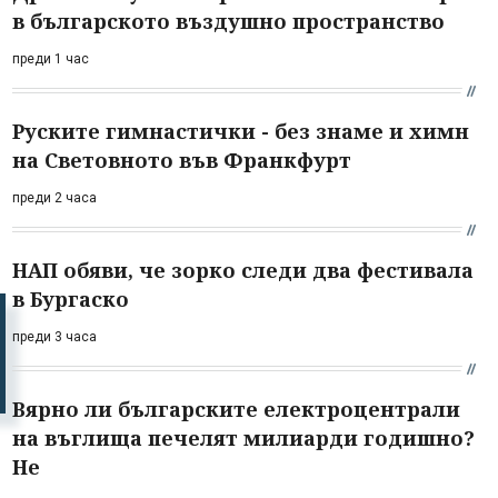
в българското въздушно пространство
преди 1 час
Руските гимнастички - без знаме и химн
на Световното във Франкфурт
преди 2 часа
НАП обяви, че зорко следи два фестивала
в Бургаско
преди 3 часа
Вярно ли българските електроцентрали
на въглища печелят милиарди годишно?
Не