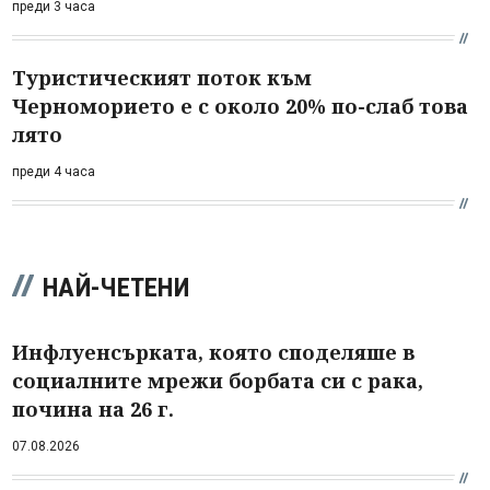
преди 3 часа
Туристическият поток към
Черноморието е с около 20% по-слаб това
лято
преди 4 часа
НАЙ-ЧЕТЕНИ
Инфлуенсърката, която споделяше в
социалните мрежи борбата си с рака,
почина на 26 г.
07.08.2026