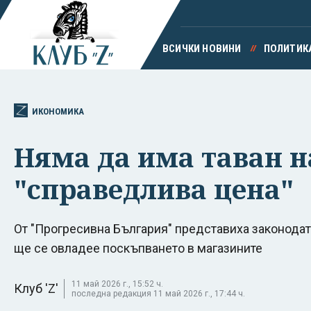
ВСИЧКИ НОВИНИ
ПОЛИТИК
ИКОНОМИКА
Няма да има таван н
"справедлива цена"
От "Прогресивна България" представиха законодат
ще се овладее поскъпването в магазините
11 май 2026 г., 15:52 ч.
Клуб 'Z'
последна редакция 11 май 2026 г., 17:44 ч.