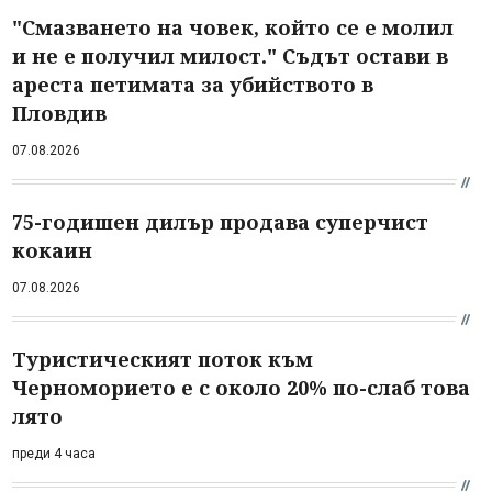
"Смазването на човек, който се е молил
и не е получил милост." Съдът остави в
ареста петимата за убийството в
Пловдив
07.08.2026
75-годишен дилър продава суперчист
кокаин
07.08.2026
Туристическият поток към
Черноморието е с около 20% по-слаб това
лято
преди 4 часа