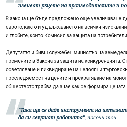
извиват ръцете на производителите и п
В закона ще бъде предложено още увеличаване де
еврото, както и удължаването на всички изисквани
и глобите, които Комисия за защита на потребители
Депутатът и бивш служебен министър на земедел
промените в Закона за защита на конкуренцията. С
осветляване и ликвидиране на нелоялни търговски
проследяемост на цените и прекратяване на моно
обществото трябва да знае как се формира цената 
"Така ще се даде инструмент на изпълни
да си свършат работата",
посочи той.