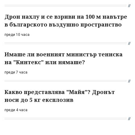
Дрон нахлу и се взриви на 100 м навътре
в българското въздушно пространство
преди 10 часа
Имаше ли военният министър тениска
на "Кинтекс" или нямаше?
преди 7 часа
Какво представлява "Майя"? Дронът
носи до 5 кг експлозив
преди 4 часа