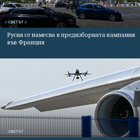
СВЕТЪТ
Русия се намесва в предизборната кампания
във Франция
СВЕТЪТ