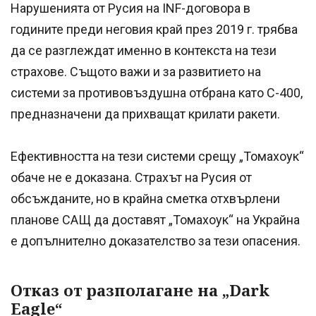
Нарушенията от Русия на INF-договора в
годините преди неговия край през 2019 г. трябва
да се разглеждат именно в контекста на тези
страхове. Същото важи и за развитието на
системи за противовъздушна отбрана като С-400,
предназначени да прихващат крилати ракети.
Ефективността на тези системи срещу „Томахоук“
обаче не е доказана. Страхът на Русия от
обсъжданите, но в крайна сметка отхвърлени
планове САЩ да доставят „Томахоук“ на Украйна
е допълнително доказателство за тези опасения.
Отказ от разполагане на „Dark
Eagle“