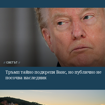
СВЕТЪТ
Тръмп тайно подкрепя Ванс, но публично не
посочва наследник