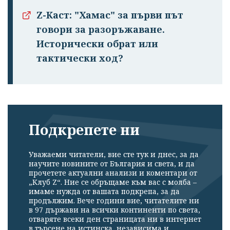
Z-Каст: "Хамас" за първи път
говори за разоръжаване.
Исторически обрат или
тактически ход?
Подкрепете ни
Уважаеми читатели, вие сте тук и днес, за да
научите новините от България и света, и да
прочетете актуални анализи и коментари от
„Клуб Z“. Ние се обръщаме към вас с молба –
имаме нужда от вашата подкрепа, за да
продължим. Вече години вие, читателите ни
в 97 държави на всички континенти по света,
отваряте всеки ден страницата ни в интернет
в търсене на истинска, независима и