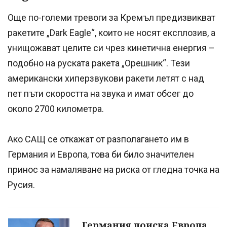
Още по-големи тревоги за Кремъл предизвикват
ракетите „Dark Eagle“, които не носят експлозив, а
унищожават целите си чрез кинетична енергия –
подобно на руската ракета „Орешник“. Тези
американски хиперзвукови ракети летят с над
пет пъти скоростта на звука и имат обсег до
около 2700 километра.
Ако САЩ се откажат от разполагането им в
Германия и Европа, това би било значителен
принос за намаляване на риска от гледна точка на
Русия.
Германия поиска Европа