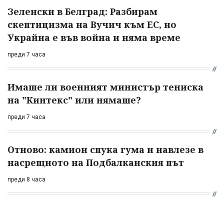
Зеленски в Белград: Разбирам
скептицизма на Вучич към ЕС, но
Украйна е във война и няма време
преди 7 часа
Имаше ли военният министър тениска
на "Кинтекс" или нямаше?
преди 7 часа
Отново: камион спука гума и навлезе в
насрещното на Подбалканския път
преди 8 часа