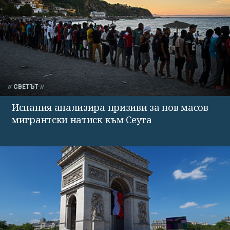
СВЕТЪТ
Испания анализира призиви за нов масов
мигрантски натиск към Сеута