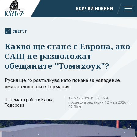
ВСИЧКИ НОВИНИ
СВЕТЪТ
Какво ще стане с Европа, ако
САЩ не разположат
обещаните "Томахоук"?
Русия ще го разтълкува като покана за нападение,
смятат експерти в Германия
12 май 2026 г., 07:56 ч.
По темата работи Капка
последна редакция 12 май 2026 г.,
Тодорова
07:56 ч.