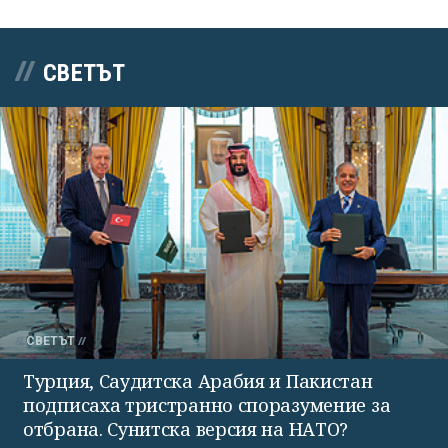
СВЕТЪТ
СВЕТЪТ
Турция, Саудитска Арабия и Пакистан
подписаха тристранно споразумение за
отбрана. Сунитска версия на НАТО?