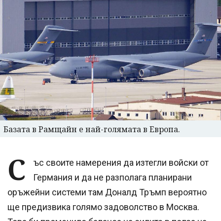
Базата в Рамщайн е най-голямата в Европа.
С
ъс своите намерения да изтегли войски от
Германия и да не разполага планирани
оръжейни системи там Доналд Тръмп вероятно
ще предизвика голямо задоволство в Москва.