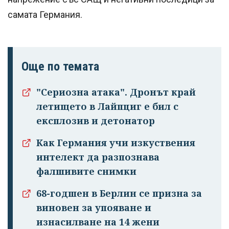
самата Германия.
Още по темата
"Сериозна атака". Дронът край
летището в Лайпциг е бил с
експлозив и детонатор
Как Германия учи изкуствения
интелект да разпознава
фалшивите снимки
68-годшен в Берлин се призна за
виновен за упояване и
изнасилване на 14 жени