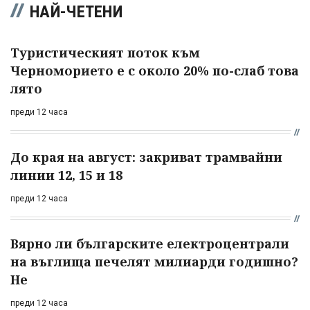
НАЙ-ЧЕТЕНИ
Туристическият поток към
Черноморието е с около 20% по-слаб това
лято
преди 12 часа
До края на август: закриват трамвайни
линии 12, 15 и 18
преди 12 часа
Вярно ли българските електроцентрали
на въглища печелят милиарди годишно?
Не
преди 12 часа