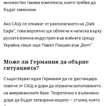
множество такива комплекси, които трябва да
бъдат заменени.
Ако САЩ се откажат от разполагането на „Dark
Eagle“, това вероятно ще облекчи и натиска върху
руската военна индустрия във войната срещу
Украйна, пише още Павел Локшин във „Велт“.
Може ли Германия да обърне
ситуацията?
Съществуват идеи Германия да се дистанцира
повече от САЩ и дори да ограничи използването
на американските бази. Теоретично е възможно
дори да бъдат затворени изцяло – стъпка, която