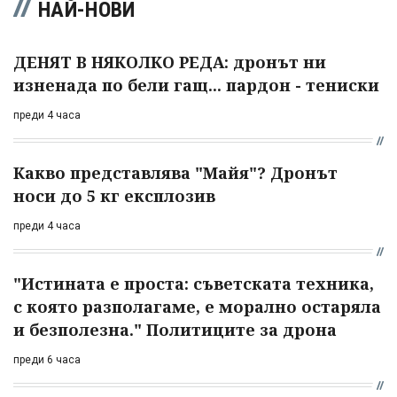
НАЙ-НОВИ
ДЕНЯТ В НЯКОЛКО РЕДА: дронът ни
изненада по бели гащ... пардон - тениски
преди 4 часа
Какво представлява "Майя"? Дронът
носи до 5 кг експлозив
преди 4 часа
"Истината е проста: съветската техника,
с която разполагаме, е морално остаряла
и безполезна." Политиците за дрона
преди 6 часа