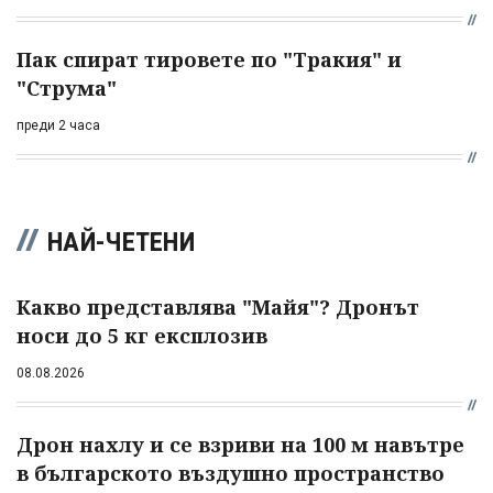
Пак спират тировете по "Тракия" и
"Струма"
преди 2 часа
НАЙ-ЧЕТЕНИ
Какво представлява "Майя"? Дронът
носи до 5 кг експлозив
08.08.2026
Дрон нахлу и се взриви на 100 м навътре
в българското въздушно пространство