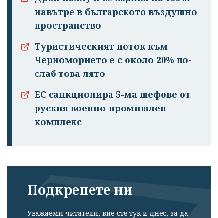
навътре в българското въздушно
пространство
Туристическият поток към
Черноморието е с около 20% по-
слаб това лято
ЕС санкционира 5-ма шефове от
руския военно-промишлен
комплекс
Подкрепете ни
Уважаеми читатели, вие сте тук и днес, за да