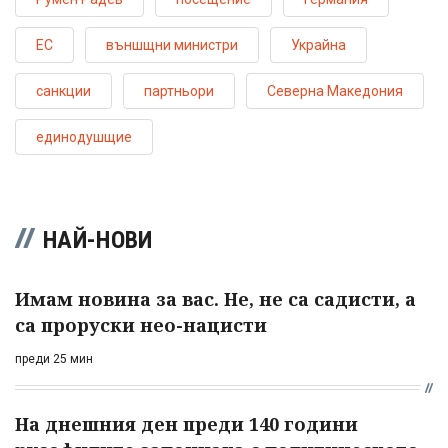
ЕС
външщни министри
Украйна
санкции
партньори
Северна Македония
единодушщие
НАЙ-НОВИ
Имам новина за вас. Не, не са садисти, а
са проруски нео-нацисти
преди 25 мин
На днешния ден преди 140 години