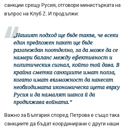
санкции срещу Русия, отговори министърката на
въпрос на Клуб Z. И продължи:
„Нашият подход ще бъде такъв, че всеки
един предложен пакет ще бъде
разглеждан поотделно, за да може да се
намери баланс между ефективност и
политическия сигнал, който той дава. В
крайна сметка санкциите имат полза,
когато имат възможност да нанесат
необходимата икономическа щета върху
Русия и да намалят шанса й да
продължава войната.“
Важно за България според Петрова е също така
санкциите да бъдат координирани с други наши