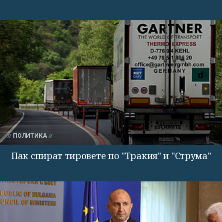
ПОЛИТИКА
Пак спират тировете по "Тракия" и "Струма"