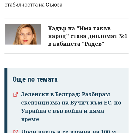
стабилността на Съюза.
Кадър на "Има такъв
народ" става дипломат №1
в кабинета "Радев"
Още по темата
Зеленски в Белград: Разбирам
скептицизма на Вучич към ЕС, но
Украйна е във война и няма
време
Дрон нахлу и се взриви на 100 м