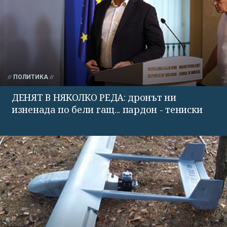
ПОЛИТИКА
ДЕНЯТ В НЯКОЛКО РЕДА: дронът ни
изненада по бели гащ... пардон - тениски