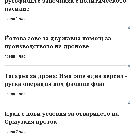
русофилите започнаха с политическото
насилие
преди 1 час
Йотова зове за държавна помощ за
производството на дронове
преди 1 час
Тагарев за дрона: Има още една версия -
руска операция под фалшив флаг
преди 1 час
Иран с нови условия за отварянето на
Ормузкия проток
преди 2 часа