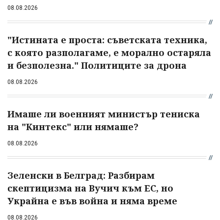
08.08.2026
"Истината е проста: съветската техника,
с която разполагаме, е морално остаряла
и безполезна." Политиците за дрона
08.08.2026
Имаше ли военният министър тениска
на "Кинтекс" или нямаше?
08.08.2026
Зеленски в Белград: Разбирам
скептицизма на Вучич към ЕС, но
Украйна е във война и няма време
08.08.2026