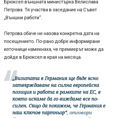
Брюксел външната министърка Велислава
Петрова. Тя участва в заседание на Съвет
„Външни работи“.
Петрова обаче не назова конкретна дата на
посещението. По-рано добре информирани
източници намекнаха, че премиерът може да
дойде в Брюксел в края на месеца.
„Визитата в Германия ще бъде ясно
затвърждаване на силна европейска
позиция и работа в рамките на ЕС, в
която искаме да го виждаме все по-
силен. Също да покажем, че Германия е
наш ключов партньор“
, отговори