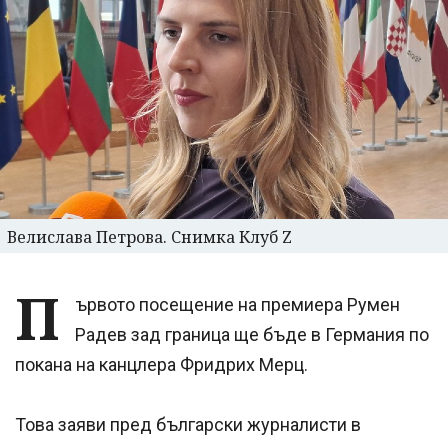
Велислава Петрова. Снимка Клуб Z
П
ървото посещение на премиера Румен
Радев зад граница ще бъде в Германия по
покана на канцлера Фридрих Мерц.
Това заяви пред български журналисти в