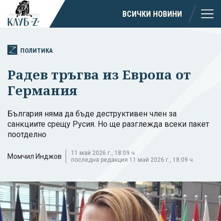
ВСИЧКИ НОВИНИ
ПОЛИТИКА
Радев тръгва из Европа от
Германия
България няма да бъде деструктивен член за
санкциите срещу Русия. Но ще разглежда всеки пакет
поотделно
11 май 2026 г., 18:09 ч.
Момчил Инджов
последна редакция 11 май 2026 г., 18:09 ч.