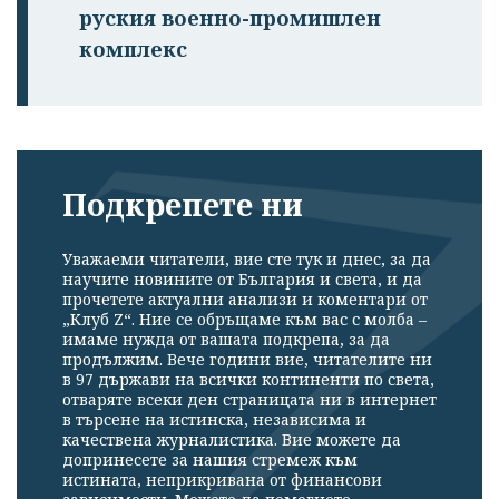
руския военно-промишлен
комплекс
Подкрепете ни
Уважаеми читатели, вие сте тук и днес, за да
научите новините от България и света, и да
прочетете актуални анализи и коментари от
„Клуб Z“. Ние се обръщаме към вас с молба –
имаме нужда от вашата подкрепа, за да
продължим. Вече години вие, читателите ни
в 97 държави на всички континенти по света,
отваряте всеки ден страницата ни в интернет
в търсене на истинска, независима и
качествена журналистика. Вие можете да
допринесете за нашия стремеж към
истината, неприкривана от финансови