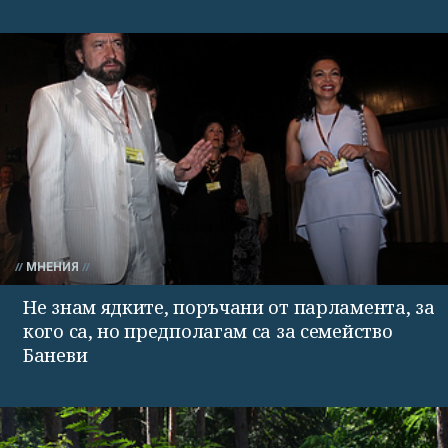
МНЕНИЯ
Не знам ядките, поръчани от парламента, за
кого са, но предполагам са за семейство
Баневи