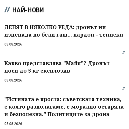
НАЙ-НОВИ
ДЕНЯТ В НЯКОЛКО РЕДА: дронът ни
изненада по бели гащ... пардон - тениски
08.08.2026
Какво представлява "Майя"? Дронът
носи до 5 кг експлозив
08.08.2026
"Истината е проста: съветската техника,
с която разполагаме, е морално остаряла
и безполезна." Политиците за дрона
08.08.2026