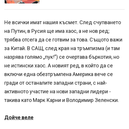
Не всички имат нашия късмет. След счупването
на Путин, в Русия ще има хаос, а не нов ред;
трябва отсега да се готвим за това. Същото важи
за Китай. В САЩ, след края на тръмпизма (и там
назрява голямо „пук!") се очертава бъркотия, но
не истински хаос. А новият ред, в който да се
включи една обезтръмпена Америка вече се
гради от останалите западни страни, с най-
активното участие на нови западни лидери -
такива като Марк Карни и Володимир Зеленски.
Дойче веле