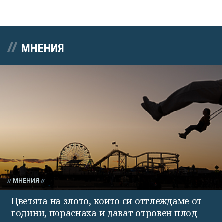
МНЕНИЯ
МНЕНИЯ
Цветята на злото, които си отглеждаме от
години, пораснаха и дават отровен плод