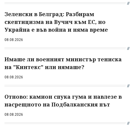
Зеленски в Белград: Разбирам
скептицизма на Вучич към ЕС, но
Украйна е във война и няма време
08.08.2026
Имаше ли военният министър тениска
на "Кинтекс" или нямаше?
08.08.2026
Отново: камион спука гума и навлезе в
насрещното на Подбалканския път
08.08.2026