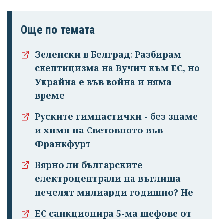
Още по темата
Зеленски в Белград: Разбирам
скептицизма на Вучич към ЕС, но
Украйна е във война и няма
време
Руските гимнастички - без знаме
и химн на Световното във
Франкфурт
Вярно ли българските
електроцентрали на въглища
печелят милиарди годишно? Не
ЕС санкционира 5-ма шефове от