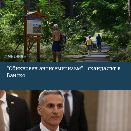
МНЕНИЯ
"Обикновен антисемитизъм" - скандалът в
Банско