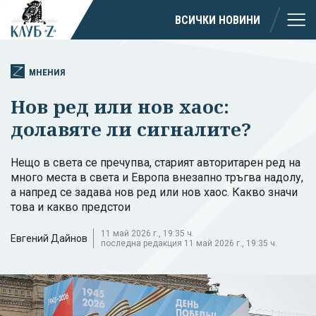
ВСИЧКИ НОВИНИ
МНЕНИЯ
Нов ред или нов хаос:
долавяте ли сигналите?
Нещо в света се пречупва, старият авторитарен ред на
много места в света и Европа внезапно тръгва надолу,
а напред се задава нов ред или нов хаос. Какво значи
това и какво предстои
11 май 2026 г., 19:35 ч.
Евгений Дайнов
последна редакция 11 май 2026 г., 19:35 ч.