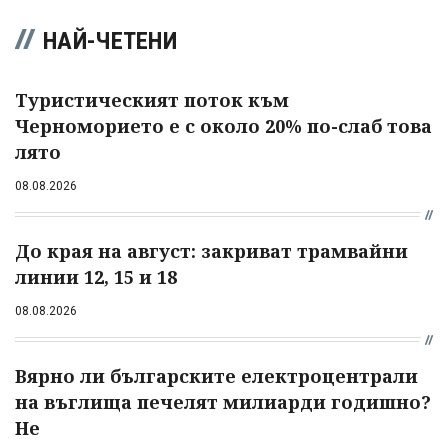
НАЙ-ЧЕТЕНИ
Туристическият поток към
Черноморието е с около 20% по-слаб това
лято
08.08.2026
До края на август: закриват трамвайни
линии 12, 15 и 18
08.08.2026
Вярно ли българските електроцентрали
на въглища печелят милиарди годишно?
Не