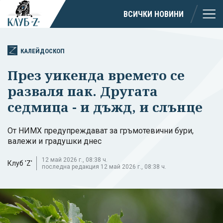
ВСИЧКИ НОВИНИ
КАЛЕЙДОСКОП
През уикенда времето се
разваля пак. Другата
седмица - и дъжд, и слънце
От НИМХ предупреждават за гръмотевични бури,
валежи и градушки днес
12 май 2026 г., 08:38 ч.
Клуб 'Z'
последна редакция 12 май 2026 г., 08:38 ч.