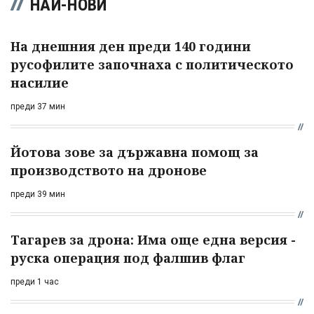
НАЙ-НОВИ
На днешния ден преди 140 години
русофилите започнаха с политическото
насилие
преди 37 мин
Йотова зове за държавна помощ за
производството на дронове
преди 39 мин
Тагарев за дрона: Има още една версия -
руска операция под фалшив флаг
преди 1 час