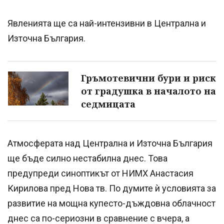
Явленията ще са най-интензивни в Централна и
Източна България.
Гръмотевични бури и риск
от градушка в началото на
седмицата
Атмосферата над Централна и Източна България
ще бъде силно нестабилна днес. Това
предупреди синоптикът от НИМХ Анастасия
Кирилова пред Нова тв. По думите ѝ условията за
развитие на мощна купесто-дъждовна облачност
днес са по-сериозни в сравнение с вчера, а