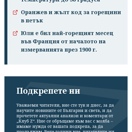
Оранжев и жълт код за горещини
в петък
Юли е бил най-горещият месец
във Франция от началото на
измерванията през 1900 г.
Подкрепете ни
Уважаеми читатели, вие сте тук и днес, за да
научите новините от България и света, и да
прочетете актуални анализи и коментари от
„Клуб Z“. Ние се обръщаме към вас с молба –
имаме нужда от вашата подкрепа, за да
продължим. Вече години вие, читателите ни