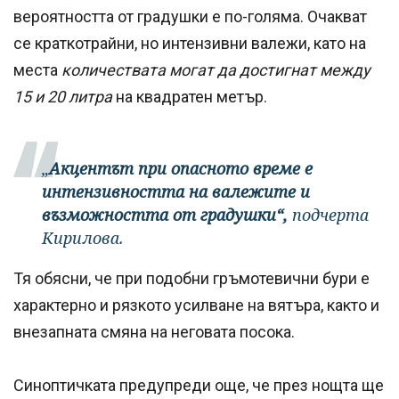
вероятността от градушки е по-голяма. Очакват
се краткотрайни, но интензивни валежи, като на
места
количествата могат да достигнат между
15 и 20 литра
на квадратен метър.
„
Акцентът при опасното време е
интензивността на валежите и
възможността от градушки“,
подчерта
Кирилова.
Тя обясни, че при подобни гръмотевични бури е
характерно и рязкото усилване на вятъра, както и
внезапната смяна на неговата посока.
Синоптичката предупреди още, че през нощта ще