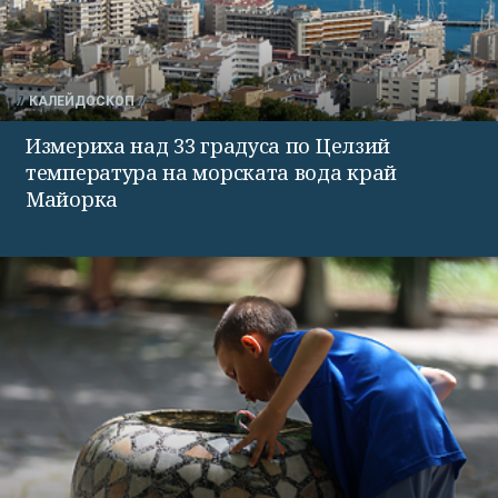
КАЛЕЙДОСКОП
Измериха над 33 градуса по Целзий
температура на морската вода край
Майорка