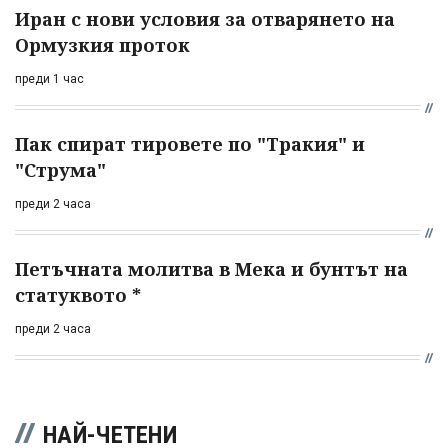
Иран с нови условия за отварянето на
Ормузкия проток
преди 1 час
Пак спират тировете по "Тракия" и
"Струма"
преди 2 часа
Петъчната молитва в Мека и бунтът на
статуквото *
преди 2 часа
НАЙ-ЧЕТЕНИ