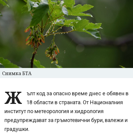
Снимка БТА
Ж
ълт код за опасно време днес е обявен в
18 области в страната. От Националния
институт по метеорология и хидрология
предупреждават за гръмотевични бури, валежи и
градушки.