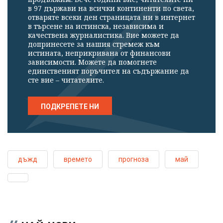
в 97 държави на всички континенти по света,
отваряте всеки ден страницата ни в интернет
в търсене на истинска, независима и
качествена журналистика. Вие можете да
допринесете за нашия стремеж към
истината, неприкривана от финансови
зависимости. Можете да помогнете
единственият поръчител на съдържание да
сте вие – читателите.
ПОДКРЕПЕТЕ НИ
дъжд
времето
прогноза
май