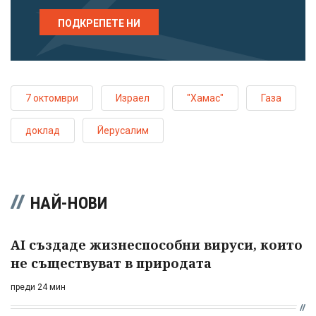
ПОДКРЕПЕТЕ НИ
7 октомври
Израел
"Хамас"
Газа
доклад
Йерусалим
НАЙ-НОВИ
AI създаде жизнеспособни вируси, които
не съществуват в природата
преди 24 мин