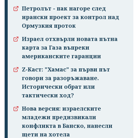
Петролът - пак нагоре след
ирански проект за контрол над
Ормузкия проток
Израел отхвърли новата пътна
карта за Газа въпреки
американските гаранции
Z-Каст: "Хамас" за първи път
говори за разоръжаване.
Исторически обрат или
тактически ход?
Нова версия: израелските
младежи предизвикали
конфликта в Банско, нанесли
щети на хотела