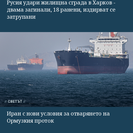
Русия удари жилищна сграда в Харков -
двама загинали, 18 ранени, издирват се
затрупани
СВЕТЪТ
Иран с нови условия за отварянето на
Ормузкия проток