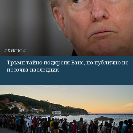
СВЕТЪТ
Тръмп тайно подкрепя Ванс, но публично не
посочва наследник