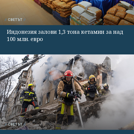
СВЕТЪТ
Индонезия залови 1,3 тона кетамин за над
100 млн. евро
СВЕТЪТ