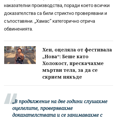
наказателни производства, поради което всички
доказателства са били стриктно проверявани и
съпоставяни. „Хамас“ категорично отрича
обвиненията.
Хен, оцеляла от фестивала
„Нова“: Беше като
Холокост, прескачахме
мъртви тела, за да се
скрием някъде
„В продължение на две години слушахме
оцелелите, проверявахме
доказателствата и се занимавахме с