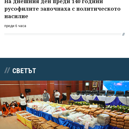
На днешния ден преди 140 години
русофилите започнаха с политическото
насилие
преди 6 часа
СВЕТЪТ