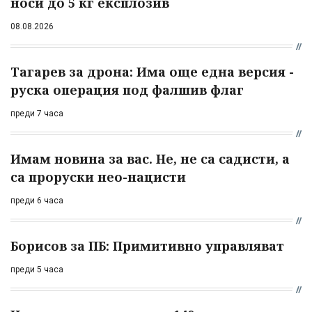
носи до 5 кг експлозив
08.08.2026
Тагарев за дрона: Има още една версия -
руска операция под фалшив флаг
преди 7 часа
Имам новина за вас. Не, не са садисти, а
са проруски нео-нацисти
преди 6 часа
Борисов за ПБ: Примитивно управляват
преди 5 часа