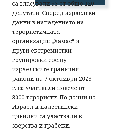
са гласували 93 от общо 120
депутати. Според израелски
данни в нападението на
терористичната
организация „Хамас“ и
други екстремистки
групировки срещу
израелските гранични
райони на 7 октомври 2023
г. са участвали повече от
3000 терористи. По данни на
Израел и палестински
цивилни са участвали в
зверства и грабежи.