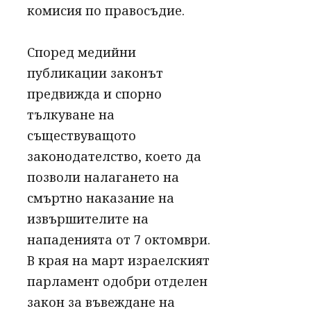
комисия по правосъдие.
Според медийни
публикации законът
предвижда и спорно
тълкуване на
съществуващото
законодателство, което да
позволи налагането на
смъртно наказание на
извършителите на
нападенията от 7 октомври.
В края на март израелският
парламент одобри отделен
закон за въвеждане на