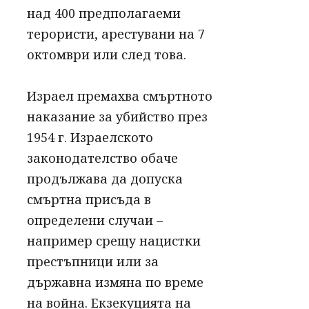
над 400 предполагаеми
терористи, арестувани на 7
октомври или след това.
Израел премахва смъртното
наказание за убийство през
1954 г. Израелското
законодателство обаче
продължава да допуска
смъртна присъда в
определени случаи –
например срещу нацистки
престъпници или за
държавна измяна по време
на война. Екзекуцията на