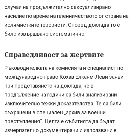
случаи на продължително сексуализирано
насилие по време на пленничеството от страна на
ислямистките терористи. Според доклада то е
било извършвано систематично.
Справедливост за жертвите
Ръководителката на комисията и специалист по
международно право Кохав Елкаям-Леви заяви
при представянето на доклада, че в
продължение на години са били анализирани
изключително тежки доказателства. Те са били
съхранени в специален „архив за военни
престъпления“. Целта е събитията да бъдат
изчерпателно документирани и използвани в