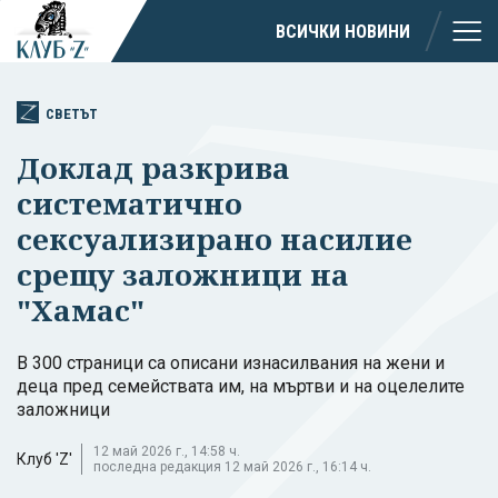
ВСИЧКИ НОВИНИ
СВЕТЪТ
Доклад разкрива
систематично
сексуализирано насилие
срещу заложници на
"Хамас"
В 300 страници са описани изнасилвания на жени и
деца пред семействата им, на мъртви и на оцелелите
заложници
12 май 2026 г., 14:58 ч.
Клуб 'Z'
последна редакция 12 май 2026 г., 16:14 ч.