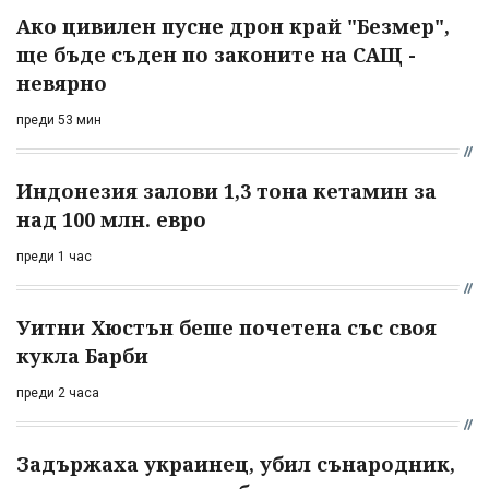
Ако цивилен пусне дрон край "Безмер",
ще бъде съден по законите на САЩ -
невярно
преди 53 мин
Индонезия залови 1,3 тона кетамин за
над 100 млн. евро
преди 1 час
Уитни Хюстън беше почетена със своя
кукла Барби
преди 2 часа
Задържаха украинец, убил сънародник,