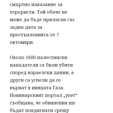
смъртно наказание за
терористи. Той обаче не
може да бъде прилаган със
задна дата за
престъпленията от 7
октомври.
Около 1600 палестински
нападатели са били убити
според израелски данни, а
други са успели да се
върнат в ивицата Газа.
Новинарският портал „ynet“
съобщава, че обвинения ще
бъдат повдигнати срещу