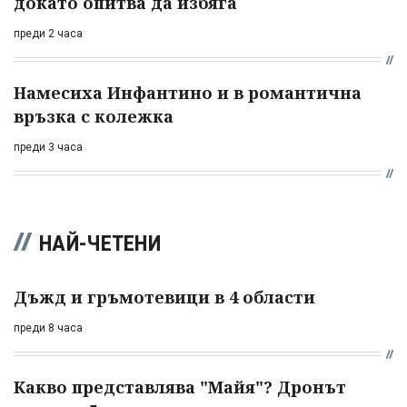
докато опитва да избяга
преди 2 часа
Намесиха Инфантино и в романтична
връзка с колежка
преди 3 часа
НАЙ-ЧЕТЕНИ
Дъжд и гръмотевици в 4 области
преди 8 часа
Какво представлява "Майя"? Дронът