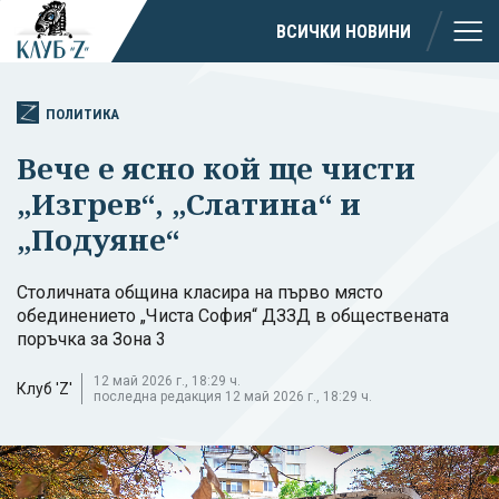
ВСИЧКИ НОВИНИ
ПОЛИТИКА
Вече е ясно кой ще чисти
„Изгрев“, „Слатина“ и
„Подуяне“
Столичната община класира на първо място
обединението „Чиста София“ ДЗЗД в обществената
поръчка за Зона 3
12 май 2026 г., 18:29 ч.
Клуб 'Z'
последна редакция 12 май 2026 г., 18:29 ч.