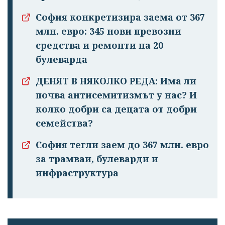
София конкретизира заема от 367
млн. евро: 345 нови превозни
средства и ремонти на 20
булеварда
ДЕНЯТ В НЯКОЛКО РЕДА: Има ли
почва антисемитизмът у нас? И
колко добри са децата от добри
семейства?
София тегли заем до 367 млн. евро
за трамваи, булеварди и
инфраструктура