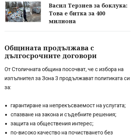
Васил Терзиев за боклука:
Това е битка за 400
милиона
Общината продължава с
дългосрочните договори
От Столичната община посочват, че с избора на
изпълнител за Зона 3 продължават политиката си
за:
гарантиране на непрекъсваемост на услугата;
спазване на закона и съдебните решения;
защита на обществения интерес;
по-високо качество на почистването без