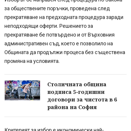
за обществените поръчки, проведена след
прекратяване на предходната процедура заради
неподходящи оферти. Решението за
прекратяване бе потвърдено и от Върховния
административен съд, което е позволило на
Общината да продължи процеса без съществена
промяна на условията.
Столичната община
подписа 5-годишни
договори за чистота в 6
района на София
Критерият за избор е икономически най-