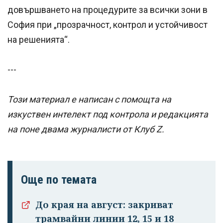
довършването на процедурите за всички зони в
София при „прозрачност, контрол и устойчивост
на решенията“.
---
Този материал е написан с помощта на
изкуствен интелект под контрола и редакцията
на поне двама журналисти от Клуб Z.
Още по темата
До края на август: закриват
трамвайни линии 12, 15 и 18