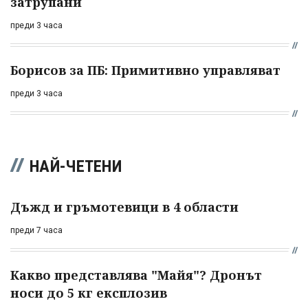
затрупани
преди 3 часа
Борисов за ПБ: Примитивно управляват
преди 3 часа
НАЙ-ЧЕТЕНИ
Дъжд и гръмотевици в 4 области
преди 7 часа
Какво представлява "Майя"? Дронът
носи до 5 кг експлозив