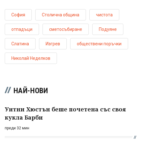
София
Столична община
чистота
отпадъци
сметосъбиране
Подуяне
Слатина
Изгрев
обществени поръчки
Николай Неделков
НАЙ-НОВИ
Уитни Хюстън беше почетена със своя
кукла Барби
преди 32 мин