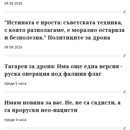
08.08.2026
"Истината е проста: съветската техника,
с която разполагаме, е морално остаряла
и безполезна." Политиците за дрона
08.08.2026
Тагарев за дрона: Има още една версия -
руска операция под фалшив флаг
преди 5 часа
Имам новина за вас. Не, не са садисти, а
са проруски нео-нацисти
преди 4 часа