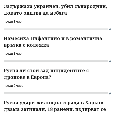
Задържаха украинец, убил сънародник,
докато опитва да избяга
преди 1 час
Намесиха Инфантино и в романтична
връзка с колежка
преди 1 час
Русия ли стои зад инцидентите с
дронове в Европа?
преди 2 часа
Русия удари жилищна сграда в Харков -
двама загинали, 18 ранени, издирват се