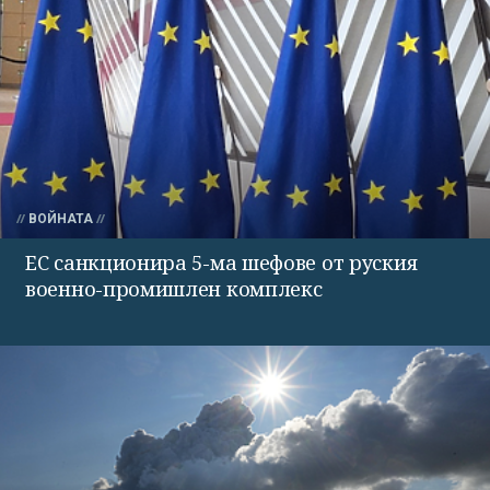
ВОЙНАТА
ЕС санкционира 5-ма шефове от руския
военно-промишлен комплекс