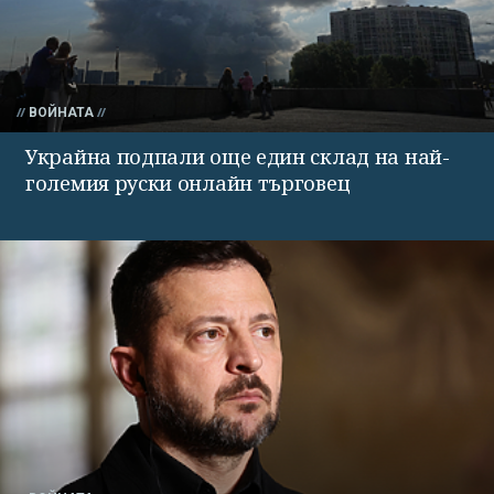
ВОЙНАТА
Украйна подпали още един склад на най-
големия руски онлайн търговец