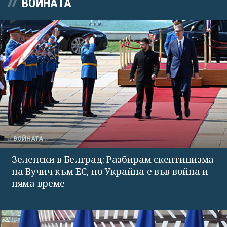
ВОЙНАТА
ВОЙНАТА
Зеленски в Белград: Разбирам скептицизма
на Вучич към ЕС, но Украйна е във война и
няма време