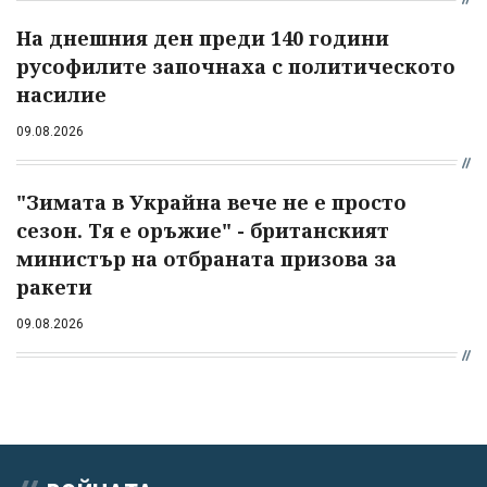
На днешния ден преди 140 години
русофилите започнаха с политическото
насилие
09.08.2026
"Зимата в Украйна вече не е просто
сезон. Тя е оръжие" - британският
министър на отбраната призова за
ракети
09.08.2026