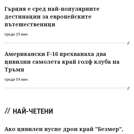
Гърция е сред най-популярните
дестинации за европейските
пътешественици
преди 29 мин
Американски F-16 прехванаха два
цивилни самолета край голф клуба на
Тръмп
преди 59 мин
НАЙ-ЧЕТЕНИ
Ако цивилен пусне дрон край "Безмер",