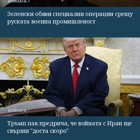
ВОЙНАТА
Зеленски обяви специални операции срещу
руската военна промишленост
ВОЙНАТА
Тръмп пак предрича, че войната с Иран ще
свърши "доста скоро"