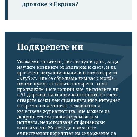
дронове в Европа?
Подкрепете ни
Уважаеми читатели, вие сте тук и днес, за да
научите новините от България и света, и да
прочетете актуални анализи и коментари от
„Клуб Z“. Ние се обръщаме към вас с молба –
имаме нужда от вашата подкрепа, за да
продължим. Вече години вие, читателите ни
в 97 държави на всички континенти по света,
отваряте всеки ден страницата ни в интернет
в търсене на истинска, независима и
качествена журналистика. Вие можете да
допринесете за нашия стремеж към
истината, неприкривана от финансови
зависимости. Можете да помогнете
единственият поръчител на съдържание да