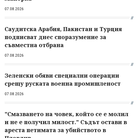
07.08.2026
Саудитска Арабия, Пакистан и Турция
подписват днес споразумение за
съвместна отбрана
07.08.2026
Зеленски обяви специални операции
срещу руската военна промишленост
07.08.2026
"Смазването на човек, който се е молил
и не е получил милост." Съдът остави в
ареста петимата за убийството в