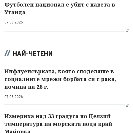
Футболен национал е убит с павета в
Уганда
07.08.2026
НАЙ-ЧЕТЕНИ
Инфлуенсърката, която споделяше в
социалните мрежи борбата си с рака,
почина на 26 г.
07.08.2026
Измериха над 33 градуса по Целзий
температура на морската вода край
Майорка