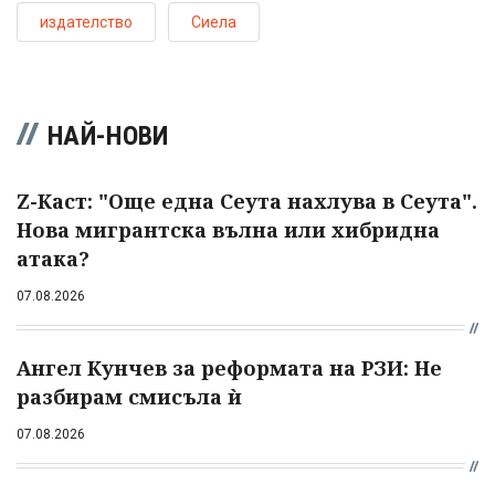
издателство
Сиела
НАЙ-НОВИ
Z-Каст: "Още една Сеута нахлува в Сеута".
Нова мигрантска вълна или хибридна
атака?
07.08.2026
Ангел Кунчев за реформата на РЗИ: Не
разбирам смисъла ѝ
07.08.2026