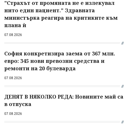
"Страхът от промяната не е излекувал
нито един пациент." Здравната
министърка реагира на критиките към
плана ѝ
07.08.2026
София конкретизира заема от 367 млн.
евро: 345 нови превозни средства и
ремонти на 20 булеварда
07.08.2026
ДЕНЯТ В НЯКОЛКО РЕДА: Новините май са
в отпуска
07.08.2026