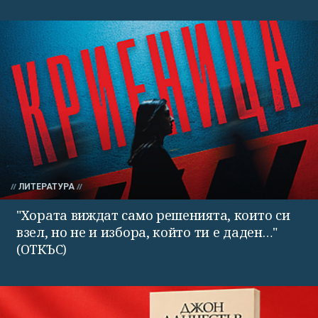
ЛИТЕРАТУРА
"Хората виждат само решенията, които си
взел, но не и избора, който ти е даден…"
(ОТКЪС)