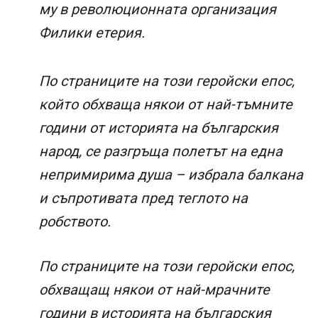
му в революционната организация
Филики етерия.
По страниците на този геройски епос,
който обхваща някои от най-тъмните
години от историята на българския
народ, се разгръща полетът на една
непримирима душа – избрала балкана
и съпротивата пред теглото на
робството.
По страниците на този геройски епос,
обхващащ някои от най-мрачните
години в историята на българския