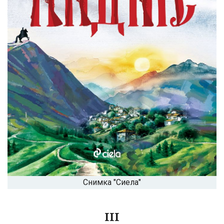
Снимка "Сиела"
III