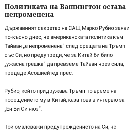
Политиката на Вашингтон остава
непроменена
Държавният секретар на САЩ Марко Рубио заяви
по-късно днес, че американската политика към
Тайван „е непроменена“ след срещата на Тръмп
със Си, но предупреди, че за Китай би било
„ужасна грешка“ да превземе Тайван чрез сила,
предаде Асошиейтед прес.
Рубио, който придружава Тръмп по време на
посещението му в Китай, каза това в интервю за
„Ен Би Си нюз“.
Той омаловажи предупреждението на Си, че