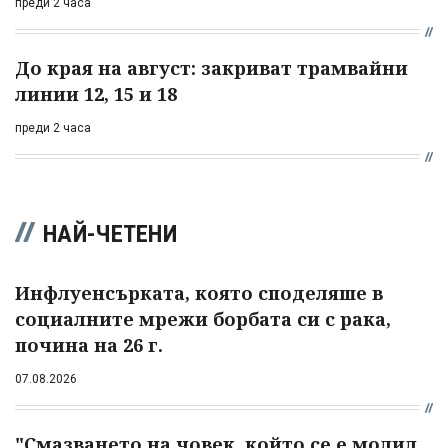
преди 2 часа
До края на август: закриват трамвайни
линии 12, 15 и 18
преди 2 часа
НАЙ-ЧЕТЕНИ
Инфлуенсърката, която споделяше в
социалните мрежи борбата си с рака,
почина на 26 г.
07.08.2026
"Смазването на човек, който се е молил