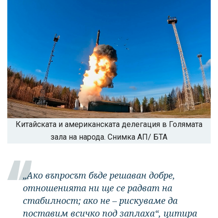
Китайската и американската делегация в Голямата
зала на народа. Снимка АП/ БТА
„Ако въпросът бъде решаван добре,
отношенията ни ще се радват на
стабилност; ако не – рискуваме да
поставим всичко под заплаха“, цитира