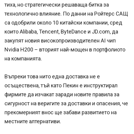
тиха, но стратегически решаваща битка за
технологично влияние. По данни на Ройтерс САЩ
са одобрили около 10 китайски компании, сред
които Alibaba, Tencent, ByteDance и JD.com, да
закупят новия високопроизводителен AI чип
Nvidia H200 – вторият най-мощен в портфолиото
на компанията.
Въпреки това нито една доставка не е
осъществена, тъй като Пекин е инструктирал
фирмите да изчакат заради новите правила за
сигурност на веригите за доставки и опасения, че
прекомерният внос ще забави развитието на
местните алтернативи.