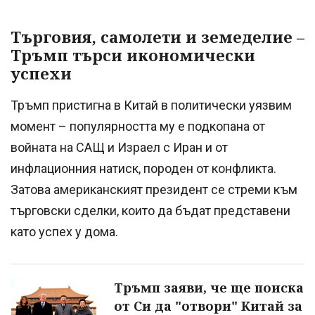
Търговия, самолети и земеделие –
Тръмп търси икономически
успехи
Тръмп пристигна в Китай в политически уязвим
момент – популярността му е подкопана от
войната на САЩ и Израел с Иран и от
инфлационния натиск, породен от конфликта.
Затова американският президент се стреми към
търговски сделки, които да бъдат представени
като успех у дома.
Тръмп заяви, че ще поиска
от Си да "отвори" Китай за