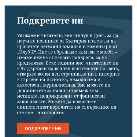
Подкрепете ни
Уважаеми читатели, вие сте тук и днес, за да
научите новините от България и света, и да
прочетете актуални анализи и коментари от
„Клуб Z“. Ние се обръщаме към вас с молба –
имаме нужда от вашата подкрепа, за да
продължим. Вече години вие, читателите ни
в 97 държави на всички континенти по света,
отваряте всеки ден страницата ни в интернет
в търсене на истинска, независима и
качествена журналистика. Вие можете да
допринесете за нашия стремеж към
истината, неприкривана от финансови
зависимости. Можете да помогнете
единственият поръчител на съдържание да
сте вие – читателите.
ПОДКРЕПЕТЕ НИ