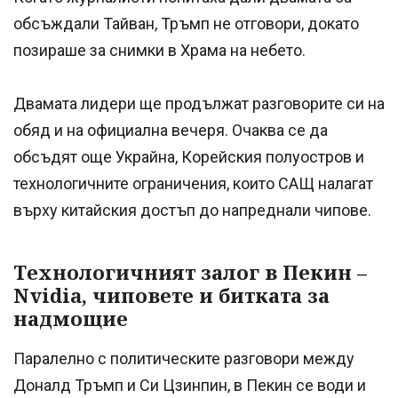
обсъждали Тайван, Тръмп не отговори, докато
позираше за снимки в Храма на небето.
Двамата лидери ще продължат разговорите си на
обяд и на официална вечеря. Очаква се да
обсъдят още Украйна, Корейския полуостров и
технологичните ограничения, които САЩ налагат
върху китайския достъп до напреднали чипове.
Технологичният залог в Пекин –
Nvidia, чиповете и битката за
надмощие
Паралелно с политическите разговори между
Доналд Тръмп и Си Цзинпин, в Пекин се води и