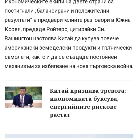
Икономическите екипи на двете страни са
постигнали „балансирани и положителни
резултати“ в предварителните разговори в Южна
Корея, предаде Ройтерс, цитирайки Си.
Вашингтон настоява Китай да купува повече
американски земеделски продукти и пътнически
самолети, както и да се създаде постоянен
механизъм за избягване на нова търговска война.
Китай признава тревога:
икономиката буксува,
енергийните рискове
растат