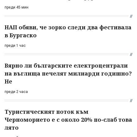
преди 45 мин
НАП обяви, че зорко следи два фестивала
в Бургаско
преди 1 час
Вярно ли българските електроцентрали
на въглища печелят милиарди годишно?
Не
преди 2 часа
Туристическият поток към
Черноморието е с около 20% по-слаб това
лято