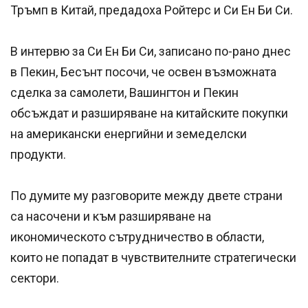
Тръмп в Китай, предадоха Ройтерс и Си Ен Би Си.
В интервю за Си Ен Би Си, записано по-рано днес
в Пекин, Бесънт посочи, че освен възможната
сделка за самолети, Вашингтон и Пекин
обсъждат и разширяване на китайските покупки
на американски енергийни и земеделски
продукти.
По думите му разговорите между двете страни
са насочени и към разширяване на
икономическото сътрудничество в области,
които не попадат в чувствителните стратегически
сектори.