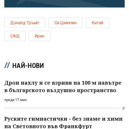
Доналд Тръмп
Си Цзинпин
Китай
САЩ
Иран
НАЙ-НОВИ
Дрон нахлу и се взриви на 100 м навътре
в българското въздушно пространство
преди 17 мин
Руските гимнастички - без знаме и химн
на Световното във Франкфурт