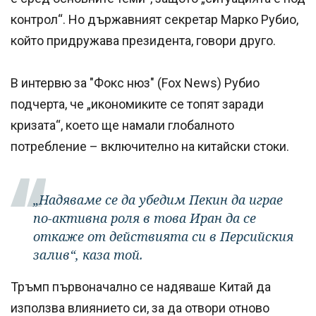
контрол“. Но държавният секретар Марко Рубио,
който придружава президента, говори друго.
В интервю за "Фокс нюз" (Fox News) Рубио
подчерта, че „икономиките се топят заради
кризата“, което ще намали глобалното
потребление – включително на китайски стоки.
„Надяваме се да убедим Пекин да играе
по-активна роля в това Иран да се
откаже от действията си в Персийския
залив“, каза той.
Тръмп първоначално се надяваше Китай да
използва влиянието си, за да отвори отново