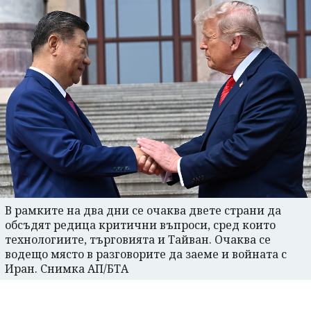
В рамките на два дни се очаква двете страни да
обсъдят редица критични въпроси, сред които
технологиите, търговията и Тайван. Очаква се
водещо място в разговорите да заеме и войната с
Иран. Снимка АП/БТА