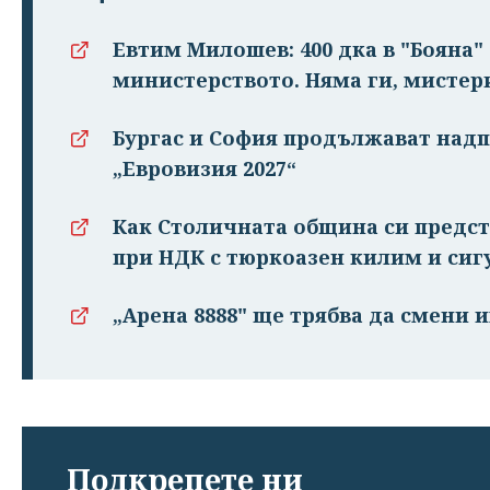
Евтим Милошев: 400 дка в "Бояна"
министерството. Няма ги, мистер
Бургас и София продължават надп
„Евровизия 2027“
Как Столичната община си предст
при НДК с тюркоазен килим и сиг
„Арена 8888" ще трябва да смени и
Подкрепете ни