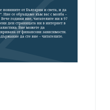
е новините от България и света, и да
“. Ние се обръщаме към вас с молба –
Вече години вие, читателите ни в 97
секи ден страницата ни в интернет в
налистика. Вие можете да
икривана от финансови зависимости.
държание да сте вие – читателите.