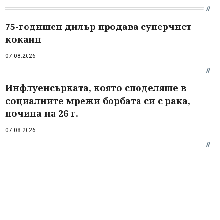
75-годишен дилър продава суперчист
кокаин
07.08.2026
Инфлуенсърката, която споделяше в
социалните мрежи борбата си с рака,
почина на 26 г.
07.08.2026