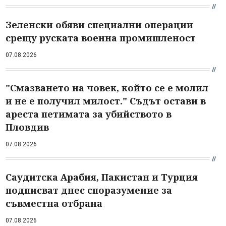
Зеленски обяви специални операции
срещу руската военна промишленост
07.08.2026
"Смазването на човек, който се е молил
и не е получил милост." Съдът остави в
ареста петимата за убийството в
Пловдив
07.08.2026
Саудитска Арабия, Пакистан и Турция
подписват днес споразумение за
съвместна отбрана
07.08.2026