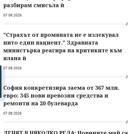
разбирам смисъла ѝ
07.08.2026
"Страхът от промяната не е излекувал
нито един пациент." Здравната
министърка реагира на критиките към
плана ѝ
07.08.2026
София конкретизира заема от 367 млн.
евро: 345 нови превозни средства и
ремонти на 20 булеварда
07.08.2026
ДЕНЯТ В НЯКОЛКО РЕДА: Новините май са