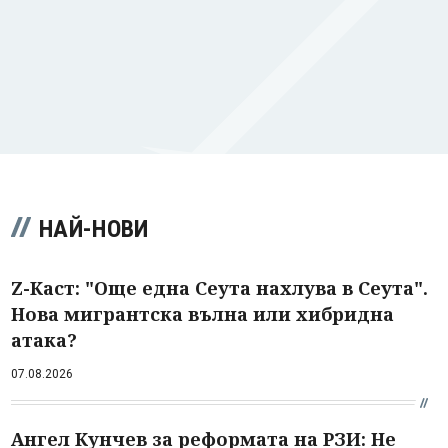
НАЙ-НОВИ
Z-Каст: "Още една Сеута нахлува в Сеута".
Нова мигрантска вълна или хибридна
атака?
07.08.2026
Ангел Кунчев за реформата на РЗИ: Не