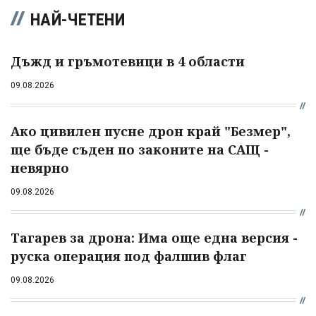
НАЙ-ЧЕТЕНИ
Дъжд и гръмотевици в 4 области
09.08.2026
Ако цивилен пусне дрон край "Безмер",
ще бъде съден по законите на САЩ -
невярно
09.08.2026
Тагарев за дрона: Има още една версия -
руска операция под фалшив флаг
09.08.2026