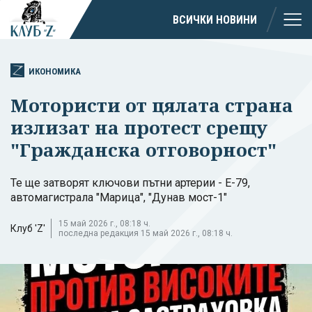
ВСИЧКИ НОВИНИ
ИКОНОМИКА
Мотористи от цялата страна
излизат на протест срещу
"Гражданска отговорност"
Те ще затворят ключови пътни артерии - Е-79,
автомагистрала "Марица", "Дунав мост-1"
15 май 2026 г., 08:18 ч.
Клуб 'Z'
последна редакция 15 май 2026 г., 08:18 ч.