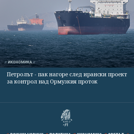
ИКОНОМИКА
Петролът - пак нагоре след ирански проект
за контрол над Ормузкия проток