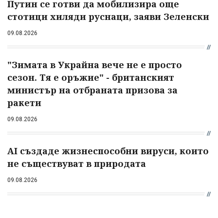
Путин се готви да мобилизира още
стотици хиляди руснаци, заяви Зеленски
09.08.2026
"Зимата в Украйна вече не е просто
сезон. Тя е оръжие" - британският
министър на отбраната призова за
ракети
09.08.2026
AI създаде жизнеспособни вируси, които
не съществуват в природата
09.08.2026