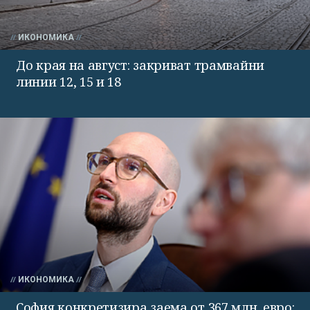
ИКОНОМИКА
До края на август: закриват трамвайни
линии 12, 15 и 18
ИКОНОМИКА
София конкретизира заема от 367 млн. евро: