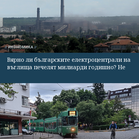
ИКОНОМИКА
Вярно ли българските електроцентрали на
въглища печелят милиарди годишно? Не