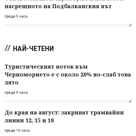
насрещното на Подбалканския път
преди 5 часа
НАЙ-ЧЕТЕНИ
Туристическият поток към
Черноморието е с около 20% по-слаб това
лято
преди 9 часа
До края на август: закриват трамвайни
линии 12, 15 и 18
преди 10 часа