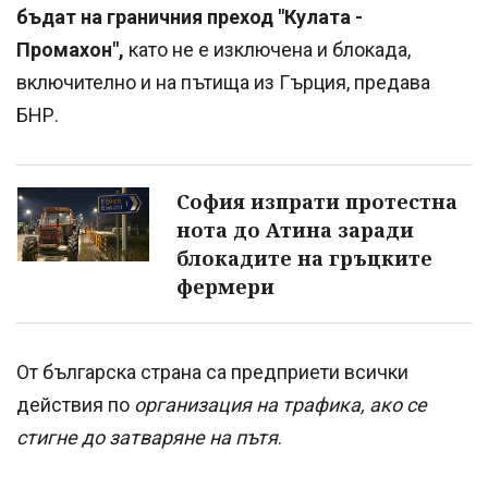
бъдат на граничния преход "Кулата -
Промахон",
като не е изключена и блокада,
включително и на пътища из Гърция, предава
БНР.
София изпрати протестна
нота до Атина заради
блокадите на гръцките
фермери
От българска страна са предприети всички
действия по
организация на трафика, ако се
стигне до затваряне на пътя
.