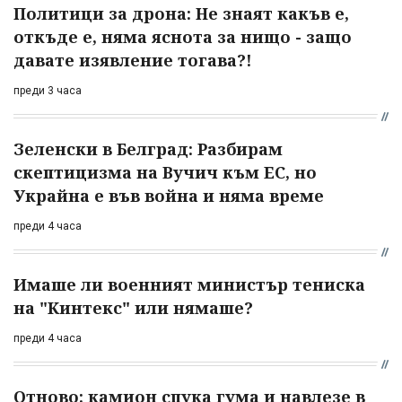
Политици за дрона: Не знаят какъв е,
откъде е, няма яснота за нищо - защо
давате изявление тогава?!
преди 3 часа
Зеленски в Белград: Разбирам
скептицизма на Вучич към ЕС, но
Украйна е във война и няма време
преди 4 часа
Имаше ли военният министър тениска
на "Кинтекс" или нямаше?
преди 4 часа
Отново: камион спука гума и навлезе в