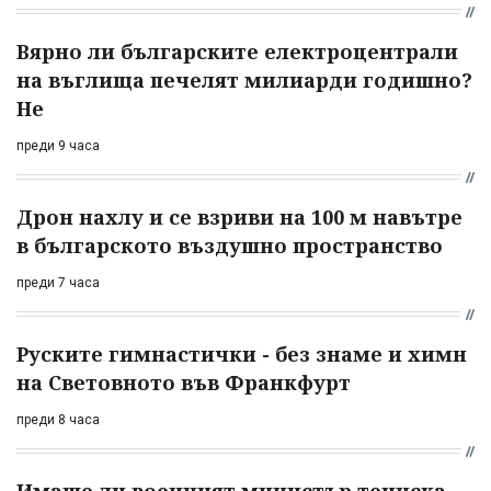
Вярно ли българските електроцентрали
на въглища печелят милиарди годишно?
Не
преди 9 часа
Дрон нахлу и се взриви на 100 м навътре
в българското въздушно пространство
преди 7 часа
Руските гимнастички - без знаме и химн
на Световното във Франкфурт
преди 8 часа