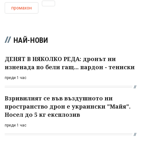
промахон
НАЙ-НОВИ
ДЕНЯТ В НЯКОЛКО РЕДА: дронът ни
изненада по бели гащ... пардон - тениски
преди 1 час
Взривилият се във въздушното ни
пространство дрон е украински "Майя".
Носел до 5 кг експлозив
преди 1 час