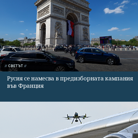
СВЕТЪТ
Русия се намесва в предизборната кампания
във Франция