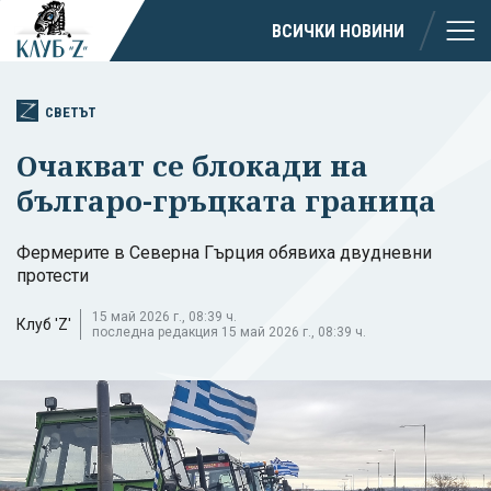
ВСИЧКИ НОВИНИ
СВЕТЪТ
Очакват се блокади на
българо-гръцката граница
Фермерите в Северна Гърция обявиха двудневни
протести
15 май 2026 г., 08:39 ч.
Клуб 'Z'
последна редакция 15 май 2026 г., 08:39 ч.