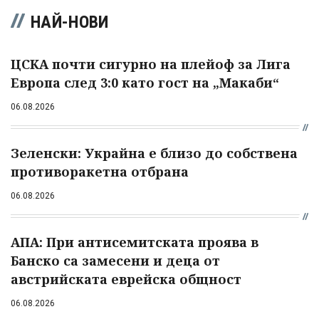
НАЙ-НОВИ
ЦСКА почти сигурно на плейоф за Лига
Европа след 3:0 като гост на „Макаби“
06.08.2026
Зеленски: Украйна е близо до собствена
противоракетна отбрана
06.08.2026
АПА: При антисемитската проява в
Банско са замесени и деца от
австрийската еврейска общност
06.08.2026