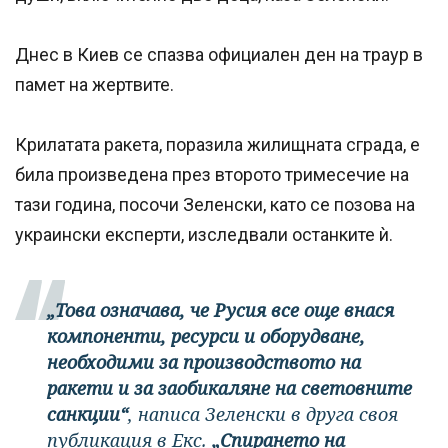
Днес в Киев се спазва официален ден на траур в
памет на жертвите.
Крилатата ракета, поразила жилищната сграда, е
била произведена през второто тримесечие на
тази година, посочи Зеленски, като се позова на
украински експерти, изследвали останките ѝ.
„Това означава, че Русия все още внася
компоненти, ресурси и оборудване,
необходими за производството на
ракети и за заобикаляне на световните
санкции“
, написа Зеленски в друга своя
публикация в Екс.
„Спирането на