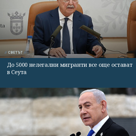
СВЕТЪТ
До 5000 нелегални мигранти все още остават
в Сеута