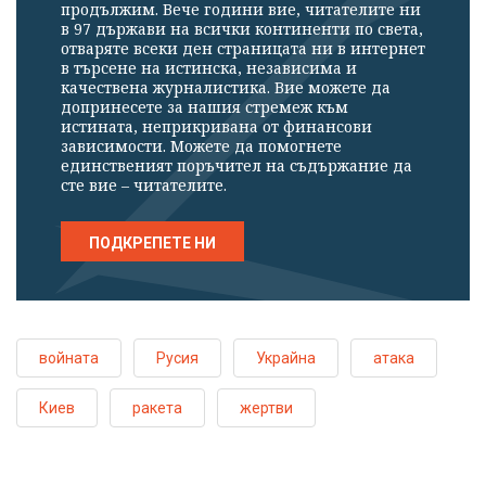
продължим. Вече години вие, читателите ни
в 97 държави на всички континенти по света,
отваряте всеки ден страницата ни в интернет
в търсене на истинска, независима и
качествена журналистика. Вие можете да
допринесете за нашия стремеж към
истината, неприкривана от финансови
зависимости. Можете да помогнете
единственият поръчител на съдържание да
сте вие – читателите.
ПОДКРЕПЕТЕ НИ
войната
Русия
Украйна
атака
Киев
ракета
жертви