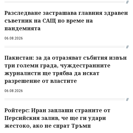
Разследване застрашава главния здравен
съветник на САЩ по време на
пандемията
06.08.2026
Пакистан: за да отразяват събития извън
три големи града, чуждестранните
журналисти ще трябва да искат
разрешение от властите
06.08.2026
Ройтерс: Иран заплаши страните от
Персийския залив, че ще ги удари
жестоко, ако не спрат Тръмп