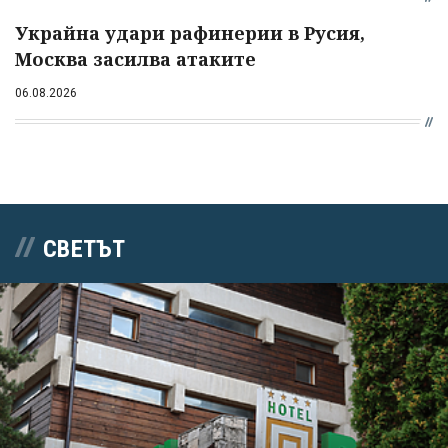
Украйна удари рафинерии в Русия,
Москва засилва атаките
06.08.2026
СВЕТЪТ