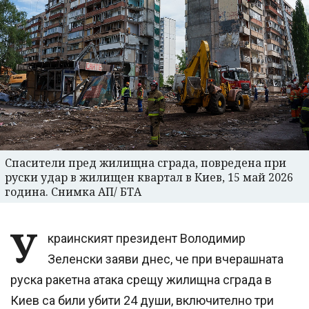
Спасители пред жилищна сграда, повредена при
руски удар в жилищен квартал в Киев, 15 май 2026
година. Снимка АП/ БТА
У
краинският президент Володимир
Зеленски заяви днес, че при вчерашната
руска ракетна атака срещу жилищна сграда в
Киев са били убити 24 души, включително три