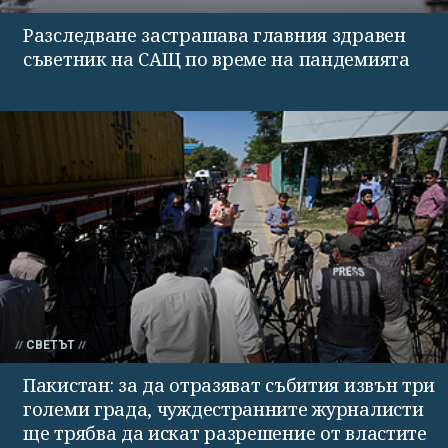
Разследване застрашава главния здравен
съветник на САЩ по време на пандемията
СВЕТЪТ
Пакистан: за да отразяват събития извън три
големи града, чуждестранните журналисти
ще трябва да искат разрешение от властите