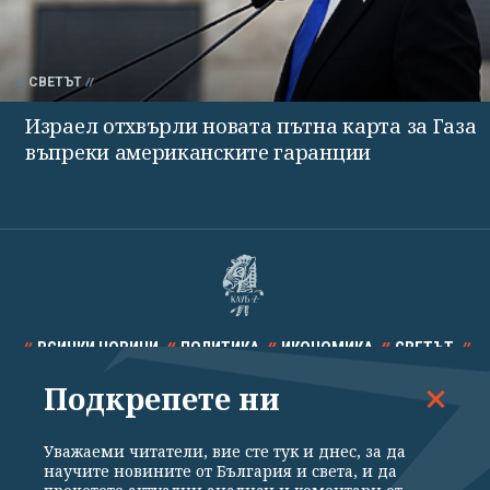
СВЕТЪТ
Израел отхвърли новата пътна карта за Газа
въпреки американските гаранции
ВСИЧКИ НОВИНИ
ПОЛИТИКА
ИКОНОМИКА
СВЕТЪТ
Подкрепете ни
СПОРТ
КУЛТУРА
ТЕХНОЛОГИИ
КАЛЕЙДОСКОП
МНЕНИЯ
Уважаеми читатели, вие сте тук и днес, за да
научите новините от България и света, и да