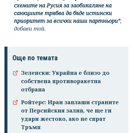
схемите на Русия за заобикаляне на
санкциите трябва да бъде истински
приоритет за всички наши партньори“
,
добави той.
Още по темата
Зеленски: Украйна е близо до
собствена противоракетна
отбрана
Ройтерс: Иран заплаши страните
от Персийския залив, че ще ги
удари жестоко, ако не спрат
Тръмп