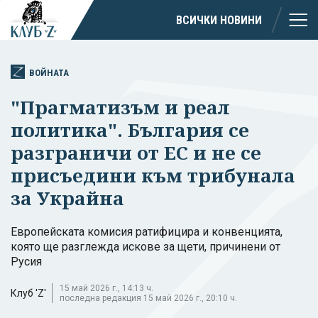
ВСИЧКИ НОВИНИ
ВОЙНАТА
"Прагматизъм и реал
политика". България се
разграничи от ЕС и не се
присъедини към трибунала
за Украйна
Европейската комисия ратифицира и конвенцията,
която ще разглежда искове за щети, причинени от
Русия
15 май 2026 г., 14:13 ч.
Клуб 'Z'
последна редакция 15 май 2026 г., 20:10 ч.