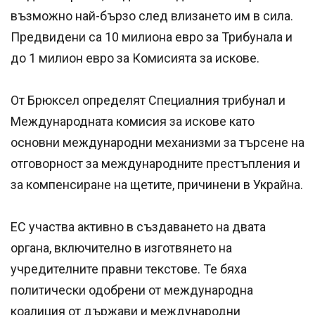
възможно най-бързо след влизането им в сила.
Предвидени са 10 милиона евро за Трибунала и
до 1 милион евро за Комисията за искове.
От Брюксел определят Специалния трибунал и
Международната комисия за искове като
основни международни механизми за търсене на
отговорност за международните престъпления и
за компенсиране на щетите, причинени в Украйна.
ЕС участва активно в създаването на двата
органа, включително в изготвянето на
учредителните правни текстове. Те бяха
политически одобрени от международна
коалиция от държави и международни