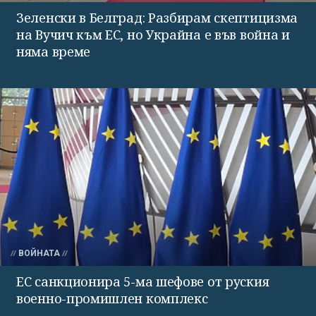
Зеленски в Белград: Разбирам скептицизма
на Вучич към ЕС, но Украйна е във война и
няма време
ВОЙНАТА
ЕС санкционира 5-ма шефове от руския
военно-промишлен комплекс