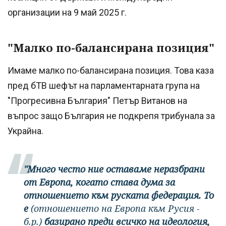
организации на 9 май 2025 г.
"Малко по-балансирана позиция"
Имаме малко по-балансирана позиция. Това каза
пред бТВ шефът на парламентарната група на
"Прогресивна България" Петър Витанов на
въпрос защо България не подкрепя трибунала за
Украйна.
"Много често ние оставаме неразбрани
от Европа, когато става дума за
отношението към руската федерация. То
е
(отношението на Европа към Русия -
б.р.)
базирано преди всичко на идеология,