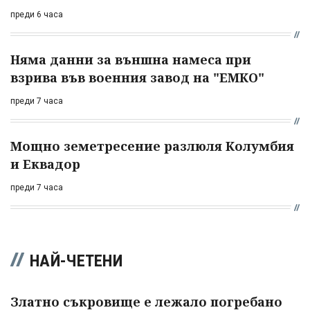
преди 6 часа
Няма данни за външна намеса при
взрива във военния завод на "ЕМКО"
преди 7 часа
Мощно земетресение разлюля Колумбия
и Еквадор
преди 7 часа
НАЙ-ЧЕТЕНИ
Златно съкровище е лежало погребано