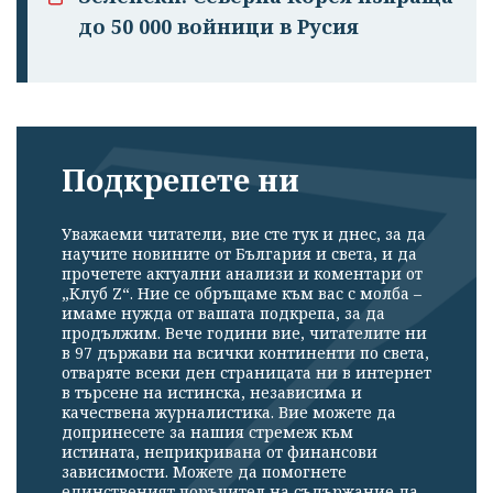
до 50 000 войници в Русия
Подкрепете ни
Уважаеми читатели, вие сте тук и днес, за да
научите новините от България и света, и да
прочетете актуални анализи и коментари от
„Клуб Z“. Ние се обръщаме към вас с молба –
имаме нужда от вашата подкрепа, за да
продължим. Вече години вие, читателите ни
в 97 държави на всички континенти по света,
отваряте всеки ден страницата ни в интернет
в търсене на истинска, независима и
качествена журналистика. Вие можете да
допринесете за нашия стремеж към
истината, неприкривана от финансови
зависимости. Можете да помогнете
единственият поръчител на съдържание да