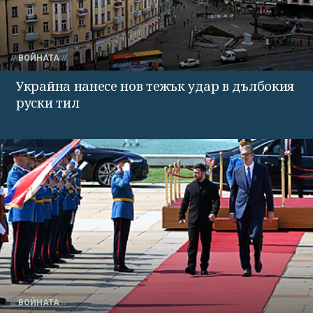
ВОЙНАТА
Украйна нанесе нов тежък удар в дълбокия
руски тил
ВОЙНАТА