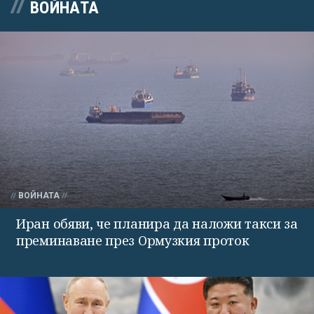
ВОЙНАТА
ВОЙНАТА
Иран обяви, че планира да наложи такси за
преминаване през Ормузкия проток