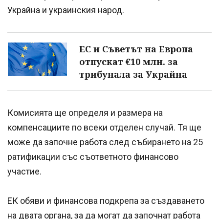
Украйна и украинския народ.
ЕС и Съветът на Европа
отпускат €10 млн. за
трибунала за Украйна
Комисията ще определя и размера на
компенсациите по всеки отделен случай. Тя ще
може да започне работа след събирането на 25
ратификации със съответното финансово
участие.
ЕК обяви и финансова подкрепа за създаването
на двата органа, за да могат да започнат работа