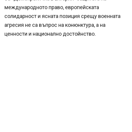
международното право, европейската
солидарност и ясната позиция срещу военната
агресия не са въпрос на конюнктура, а на
ценности и национално достойнство.