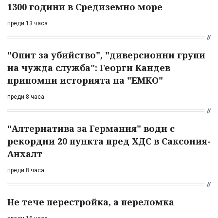
1300 години в Средиземно море
преди 13 часа
"Опит за убийство", "диверсионни групи
на чужда служба": Георги Кандев
припомни историята на "ЕМКО"
преди 8 часа
"Алтернатива за Германия" води с
рекордни 20 пункта пред ХДС в Саксония-
Анхалт
преди 8 часа
Не тече перестройка, а переломка