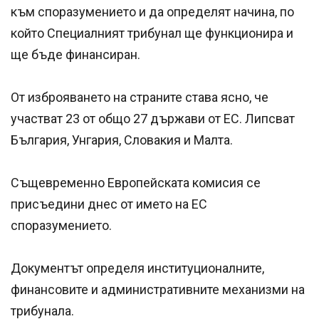
към споразумението и да определят начина, по
който Специалният трибунал ще функционира и
ще бъде финансиран.
От изброяването на страните става ясно, че
участват 23 от общо 27 държави от ЕС. Липсват
България, Унгария, Словакия и Малта.
Същевременно Европейската комисия се
присъедини днес от името на ЕС
споразумението.
Документът определя институционалните,
финансовите и административните механизми на
трибунала.