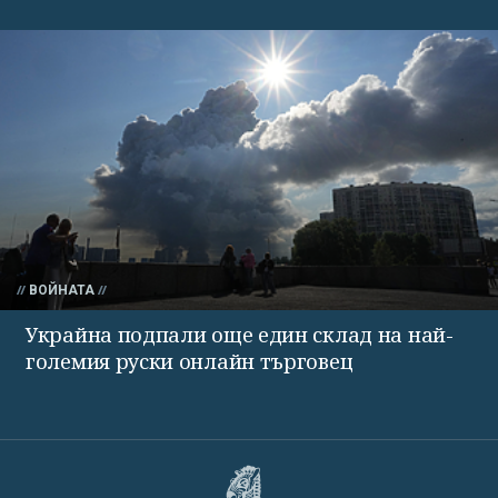
ВОЙНАТА
Украйна подпали още един склад на най-
големия руски онлайн търговец