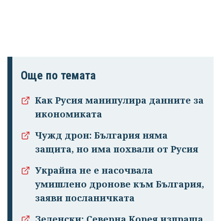
Още по темата
Как Русия манипулира данните за
икономиката
Чужд дрон: България няма
защита, но има похвали от Русия
Украйна не е насочвала
умишлено дронове към България,
заяви посланичката
Зеленски: Северна Корея изпраща