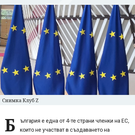
Снимка Клуб Z
Б
ългария е една от 4-те страни членки на ЕС,
които не участват в създаването на