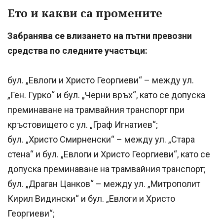
Ето и какви са промените
Забранява се влизането на пътни превозни
средства по следните участъци:
бул. „Евлоги и Христо Георгиеви“ – между ул.
„Ген. Гурко“ и бул. „Черни връх“, като се допуска
преминаване на трамвайния транспорт при
кръстовището с ул. „Граф Игнатиев“;
бул. „Христо Смирненски“ – между ул. „Стара
стена“ и бул. „Евлоги и Христо Георгиеви“, като се
допуска преминаване на трамвайния транспорт;
бул. „Драган Цанков“ – между ул. „Митрополит
Кирил Видински“ и бул. „Евлоги и Христо
Георгиеви“;