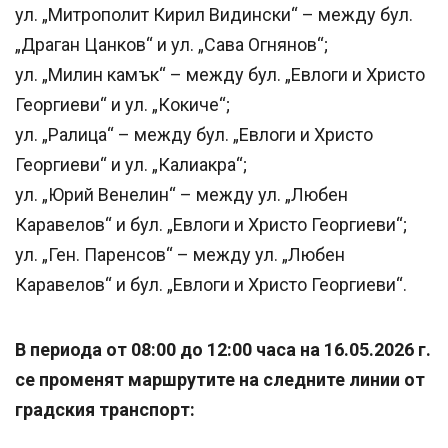
ул. „Митрополит Кирил Видински“ – между бул.
„Драган Цанков“ и ул. „Сава Огнянов“;
ул. „Милин камък“ – между бул. „Евлоги и Христо
Георгиеви“ и ул. „Кокиче“;
ул. „Ралица“ – между бул. „Евлоги и Христо
Георгиеви“ и ул. „Калиакра“;
ул. „Юрий Венелин“ – между ул. „Любен
Каравелов“ и бул. „Евлоги и Христо Георгиеви“;
ул. „Ген. Паренсов“ – между ул. „Любен
Каравелов“ и бул. „Евлоги и Христо Георгиеви“.
В периода от 08:00 до 12:00 часа на 16.05.2026 г.
се променят маршрутите на следните линии от
градския транспорт: