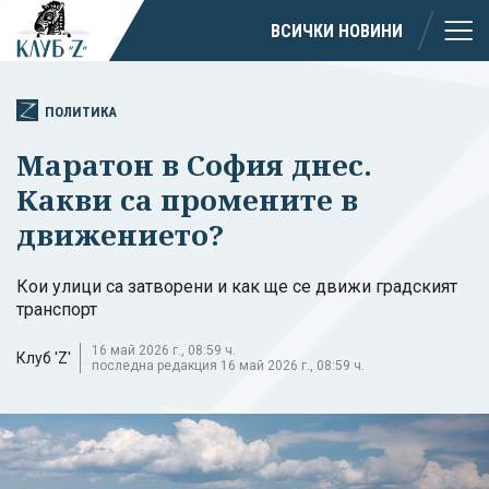
ВСИЧКИ НОВИНИ
ПОЛИТИКА
Маратон в София днес.
Какви са промените в
движението?
Кои улици са затворени и как ще се движи градският
транспорт
16 май 2026 г., 08:59 ч.
Клуб 'Z'
последна редакция 16 май 2026 г., 08:59 ч.