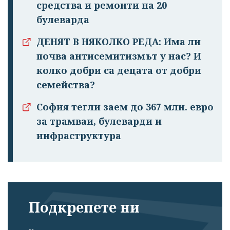
средства и ремонти на 20
булеварда
ДЕНЯТ В НЯКОЛКО РЕДА: Има ли
почва антисемитизмът у нас? И
колко добри са децата от добри
семейства?
София тегли заем до 367 млн. евро
за трамваи, булеварди и
инфраструктура
Подкрепете ни