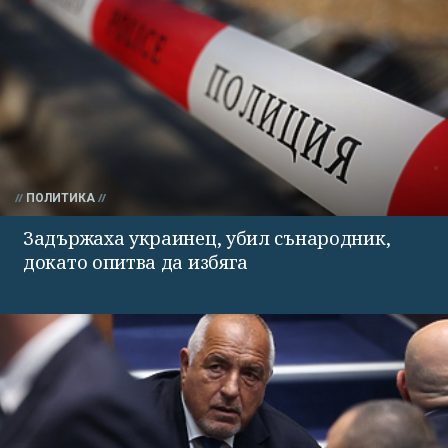
ПОЛИТИКА
Задържаха украинец, убил сънародник,
докато опитва да избяга