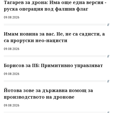
Тагарев за дрона: Има още една версия -
руска операция под фалшив флаг
09.08.2026
Имам новина за вас. Не, не са садисти, а
са проруски нео-нацисти
09.08.2026
Борисов за ПБ: Примитивно управляват
09.08.2026
Йотова зове за държавна помощ за
производството на дронове
09.08.2026