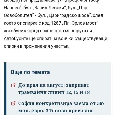
Нансен“, бул. „Васил Левски“, бул. „Цар
Освободител“ - бул. „Цариградско шосе“, след
което от спирка с код 1287 „Пл. Орлов мост“
автобусите продължават по маршрута си.
Автобусите ще спират на всички съществуващи
спирки в променения участък.
Още по темата
До края на август: закриват
трамвайни линии 12, 15 и 18
София конкретизира заема от 367
млн. евро: 345 нови превозни