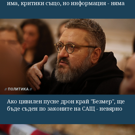
има, критики също, но информация - няма
ПОЛИТИКА
Ако цивилен пусне дрон край "Безмер", ще
бъде съден по законите на САЩ - невярно