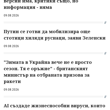
версии има, критики също, но
информация - няма
09.08.2026
Путин се готви да мобилизира още
стотици хиляди руснаци, заяви Зеленски
09.08.2026
"Зимата в Украйна вече не е просто
сезон. Тя е оръжие" - британският
министър на отбраната призова за
ракети
09.08.2026
AI създаде жизнеспособни вируси, които