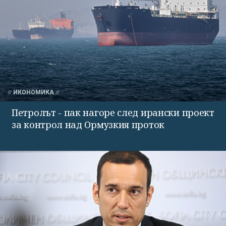
ИКОНОМИКА
Петролът - пак нагоре след ирански проект
за контрол над Ормузкия проток