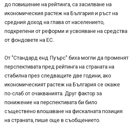
до повишение на рейтинга, са засилване на
икономическия растеж на България и ръст на
средния доход на глава от населението,
подкрепени от реформи и усвояване на средства
от фондовете на ЕС.
От "Стандард енд Пуърс" биха могли да променят
перспективата пред рейтинга на страната на
стабилна през следващите две години, ако
икономическият растеж на България се окаже
по-слаб от очакванията. Друг фактор за
понижение на перспективата би било
съществено влошаване на фискалната позиция
на страната, пише още в съобщението.