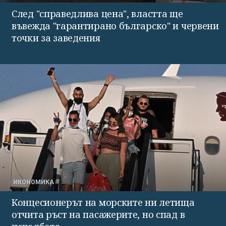
След "справедлива цена", властта ще
въвежда "гарантирано българско" и червени
точки за заведения
ИКОНОМИКА
Концесионерът на морските ни летища
отчита ръст на пасажерите, но спад в