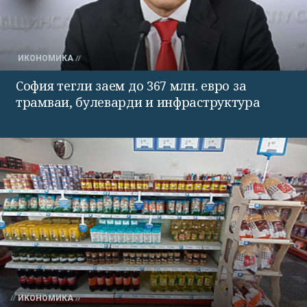
ИКОНОМИКА
София тегли заем до 367 млн. евро за
трамваи, булеварди и инфраструктура
ИКОНОМИКА