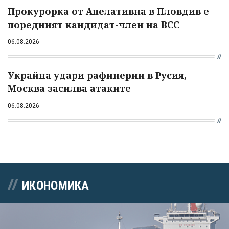
Прокурорка от Апелативна в Пловдив е
поредният кандидат-член на ВСС
06.08.2026
Украйна удари рафинерии в Русия,
Москва засилва атаките
06.08.2026
ИКОНОМИКА