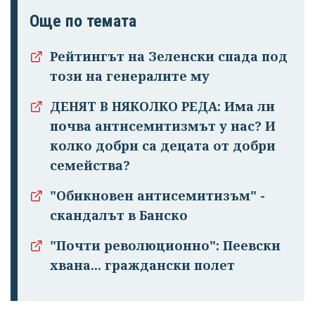
Още по темата
Рейтингът на Зеленски спада под
този на генералите му
ДЕНЯТ В НЯКОЛКО РЕДА: Има ли
почва антисемитизмът у нас? И
колко добри са децата от добри
семейства?
"Обикновен антисемитизъм" -
скандалът в Банско
"Почти революционно": Пеевски
хвана... граждански полет