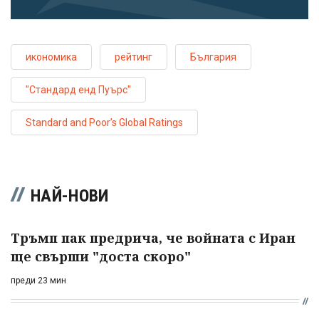
икономика
рейтинг
България
"Стандард енд Пуърс"
Standard and Poor’s Global Ratings
НАЙ-НОВИ
Тръмп пак предрича, че войната с Иран
ще свърши "доста скоро"
преди 23 мин