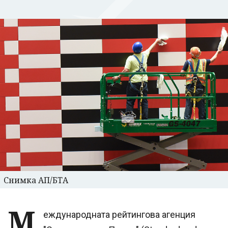
Снимка АП/БТА
М
еждународната рейтингова агенция