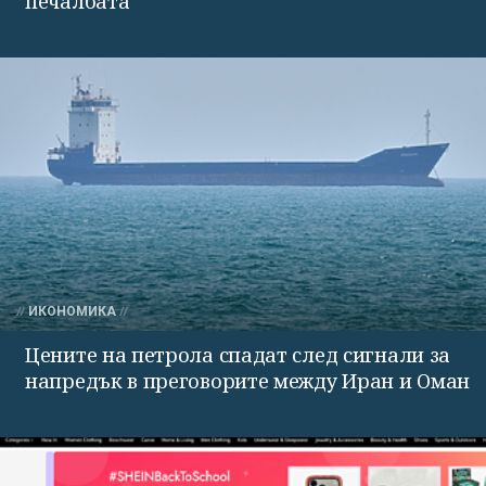
печалбата
ИКОНОМИКА
Цените на петрола спадат след сигнали за
напредък в преговорите между Иран и Оман