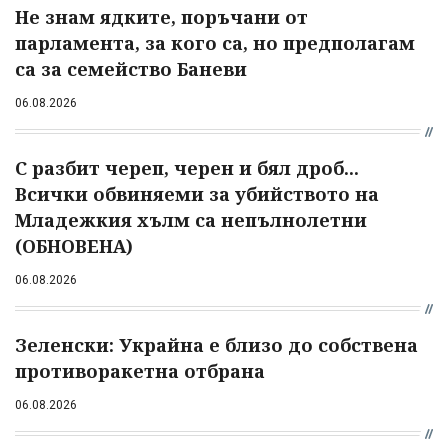
Не знам ядките, поръчани от
парламента, за кого са, но предполагам
са за семейство Баневи
06.08.2026
С разбит череп, черен и бял дроб...
Всички обвиняеми за убийството на
Младежкия хълм са непълнолетни
(ОБНОВЕНА)
06.08.2026
Зеленски: Украйна е близо до собствена
противоракетна отбрана
06.08.2026