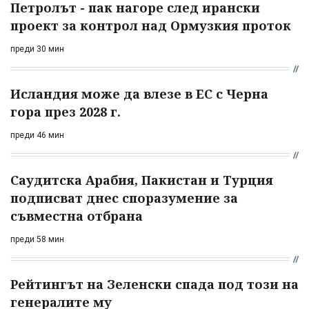
Петролът - пак нагоре след ирански
проект за контрол над Ормузкия проток
преди 30 мин
Исландия може да влезе в ЕС с Черна
гора през 2028 г.
преди 46 мин
Саудитска Арабия, Пакистан и Турция
подписват днес споразумение за
съвместна отбрана
преди 58 мин
Рейтингът на Зеленски спада под този на
генералите му