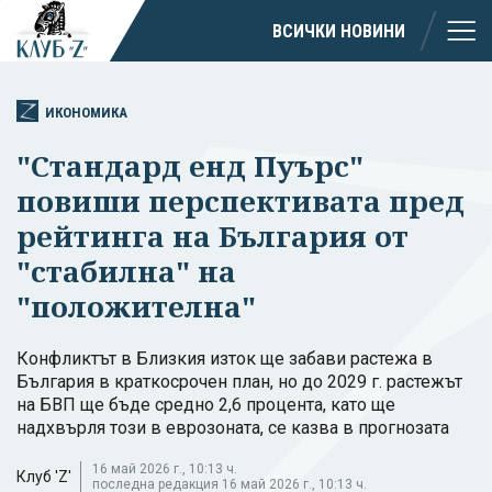
ВСИЧКИ НОВИНИ
ИКОНОМИКА
"Стандард енд Пуърс"
повиши перспективата пред
рейтинга на България от
"стабилна" на
"положителна"
Конфликтът в Близкия изток ще забави растежа в
България в краткосрочен план, но до 2029 г. растежът
на БВП ще бъде средно 2,6 процента, като ще
надхвърля този в еврозоната, се казва в прогнозата
16 май 2026 г., 10:13 ч.
Клуб 'Z'
последна редакция 16 май 2026 г., 10:13 ч.