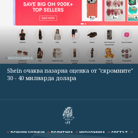
ИКОНОМИКА
Shein очаква пазарна оценка от "скромните"
30 - 40 милиарда долара
ВСИЧКИ НОВИНИ
ПОЛИТИКА
ИКОНОМИКА
СВЕТЪТ