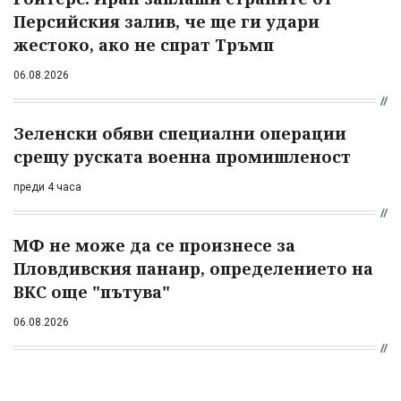
Персийския залив, че ще ги удари
жестоко, ако не спрат Тръмп
06.08.2026
Зеленски обяви специални операции
срещу руската военна промишленост
преди 4 часа
МФ не може да се произнесе за
Пловдивския панаир, определението на
ВКС още "пътува"
06.08.2026