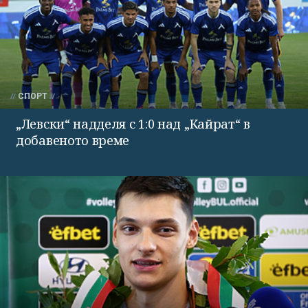
СПОРТ
„Левски“ надделя с 1:0 над „Кайрат“ в
добавеното време