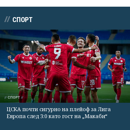
СПОРТ
СПОРТ
ЦСКА почти сигурно на плейоф за Лига
Европа след 3:0 като гост на „Макаби“