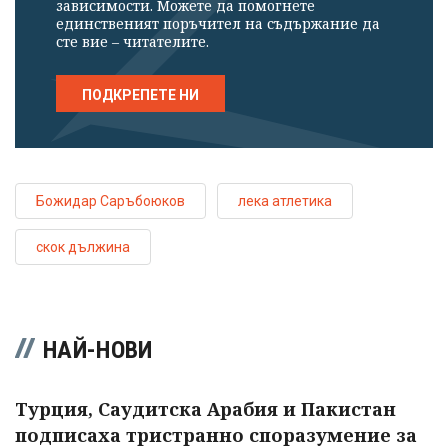
зависимости. Можете да помогнете
единственият поръчител на съдържание да
сте вие – читателите.
ПОДКРЕПЕТЕ НИ
Божидар Саръбоюков
лека атлетика
скок дължина
НАЙ-НОВИ
Турция, Саудитска Арабия и Пакистан
подписаха тристранно споразумение за