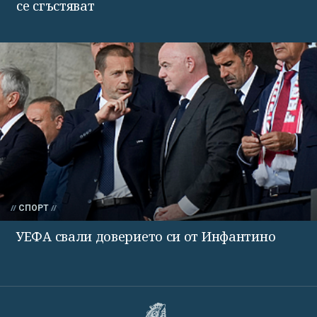
се сгъстяват
СПОРТ
УЕФА свали доверието си от Инфантино