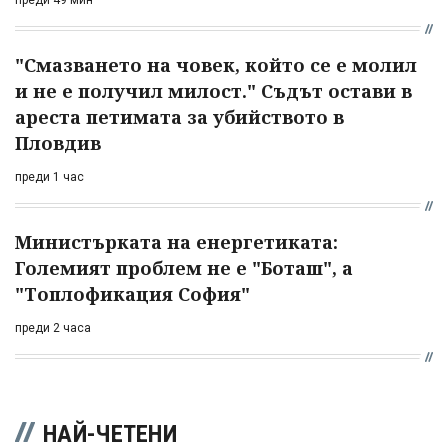
"Смазването на човек, който се е молил
и не е получил милост." Съдът остави в
ареста петимата за убийството в
Пловдив
преди 1 час
Министърката на енергетиката:
Големият проблем не е "Боташ", а
"Топлофикация София"
преди 2 часа
НАЙ-ЧЕТЕНИ