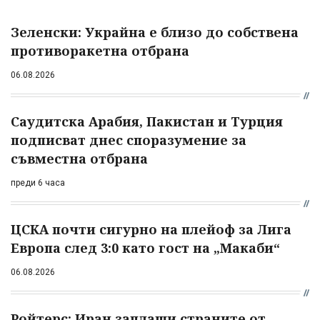
Зеленски: Украйна е близо до собствена
противоракетна отбрана
06.08.2026
Саудитска Арабия, Пакистан и Турция
подписват днес споразумение за
съвместна отбрана
преди 6 часа
ЦСКА почти сигурно на плейоф за Лига
Европа след 3:0 като гост на „Макаби“
06.08.2026
Ройтерс: Иран заплаши страните от