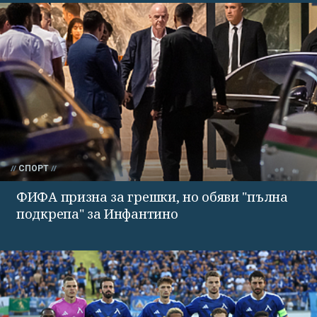
СПОРТ
ФИФА призна за грешки, но обяви "пълна
подкрепа" за Инфантино