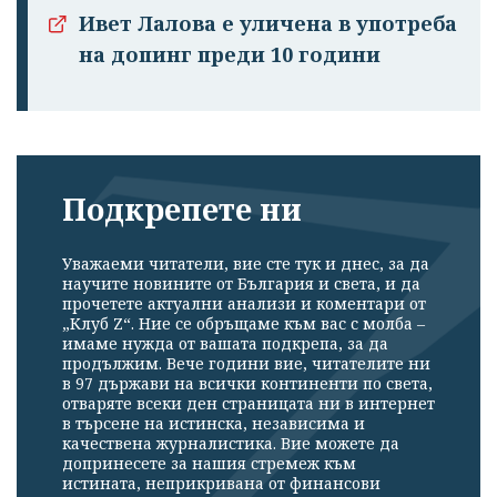
Ивет Лалова е уличена в употреба
на допинг преди 10 години
Подкрепете ни
Уважаеми читатели, вие сте тук и днес, за да
научите новините от България и света, и да
прочетете актуални анализи и коментари от
„Клуб Z“. Ние се обръщаме към вас с молба –
имаме нужда от вашата подкрепа, за да
продължим. Вече години вие, читателите ни
в 97 държави на всички континенти по света,
отваряте всеки ден страницата ни в интернет
в търсене на истинска, независима и
качествена журналистика. Вие можете да
допринесете за нашия стремеж към
истината, неприкривана от финансови