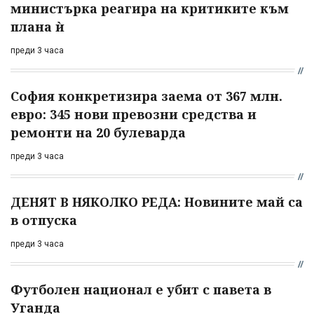
министърка реагира на критиките към
плана ѝ
преди 3 часа
София конкретизира заема от 367 млн.
евро: 345 нови превозни средства и
ремонти на 20 булеварда
преди 3 часа
ДЕНЯТ В НЯКОЛКО РЕДА: Новините май са
в отпуска
преди 3 часа
Футболен национал е убит с павета в
Уганда