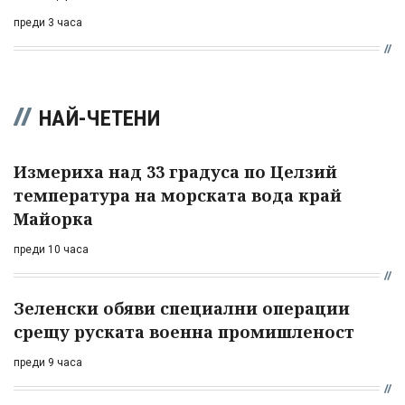
преди 3 часа
НАЙ-ЧЕТЕНИ
Измериха над 33 градуса по Целзий
температура на морската вода край
Майорка
преди 10 часа
Зеленски обяви специални операции
срещу руската военна промишленост
преди 9 часа