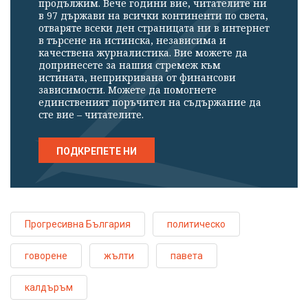
продължим. Вече години вие, читателите ни
в 97 държави на всички континенти по света,
отваряте всеки ден страницата ни в интернет
в търсене на истинска, независима и
качествена журналистика. Вие можете да
допринесете за нашия стремеж към
истината, неприкривана от финансови
зависимости. Можете да помогнете
единственият поръчител на съдържание да
сте вие – читателите.
ПОДКРЕПЕТЕ НИ
Прогресивна България
политическо
говорене
жълти
павета
калдъръм