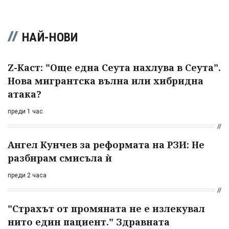
НАЙ-НОВИ
Z-Каст: "Още една Сеута нахлува в Сеута".
Нова мигрантска вълна или хибридна
атака?
преди 1 час
Ангел Кунчев за реформата на РЗИ: Не
разбирам смисъла ѝ
преди 2 часа
"Страхът от промяната не е излекувал
нито един пациент." Здравната