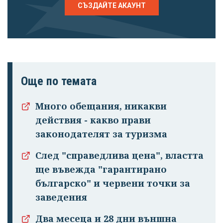
СЪЗДАЙТЕ АКАУНТ
Още по темата
Много обещания, никакви
действия - какво прави
законодателят за туризма
След "справедлива цена", властта
ще въвежда "гарантирано
българско" и червени точки за
заведения
Два месеца и 28 дни външна