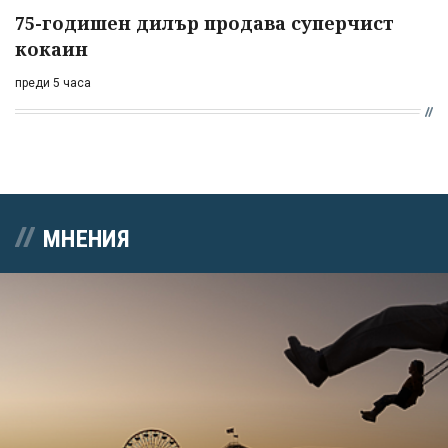
75-годишен дилър продава суперчист
кокаин
преди 5 часа
МНЕНИЯ