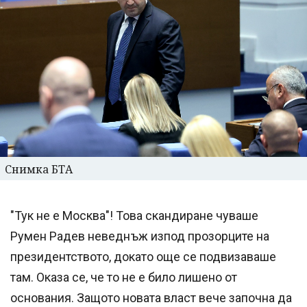
Снимка БТА
"Тук не е Москва"! Това скандиране чуваше
Румен Радев неведнъж изпод прозорците на
президентството, докато още се подвизаваше
там. Оказа се, че то не е било лишено от
основания. Защото новата власт вече започна да