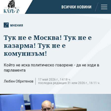
ВСИЧКИ НОВИНИ
МНЕНИЯ
Тук не е Москва! Тук не е
казарма! Тук не е
комунизъм!
Който не иска политическо говорене - да не ходи в
парламента
17 май 2026 г., 14:18 ч.
Любен Обретенов
последна редакция 31 юли 2026 г., 16:11 ч.