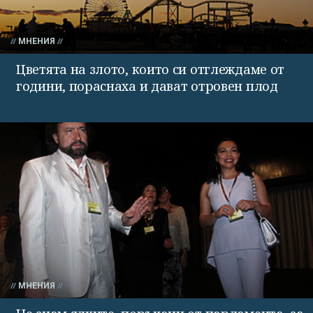
МНЕНИЯ
Цветята на злото, които си отглеждаме от
години, пораснаха и дават отровен плод
МНЕНИЯ