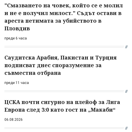
"Смазването на човек, който се е молил
и не е получил милост." Съдът остави в
ареста петимата за убийството в
Пловдив
преди 6 часа
Саудитска Арабия, Пакистан и Турция
подписват днес споразумение за
съвместна отбрана
преди 11 часа
ЦСКА почти сигурно на плейоф за Лига
Европа след 3:0 като гост на „Макаби“
06.08.2026