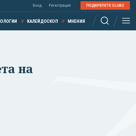
Вход
Регистрация
ПОДКРЕПЕТЕ CLUBZ
НОЛОГИИ
КАЛЕЙДОСКОП
МНЕНИЯ
ета на