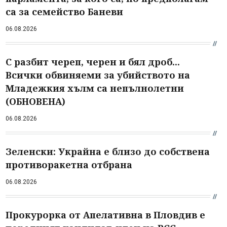
са за семейство Баневи
06.08.2026
С разбит череп, черен и бял дроб...
Всички обвиняеми за убийството на
Младежкия хълм са непълнолетни
(ОБНОВЕНА)
06.08.2026
Зеленски: Украйна е близо до собствена
противоракетна отбрана
06.08.2026
Прокурорка от Апелативна в Пловдив е