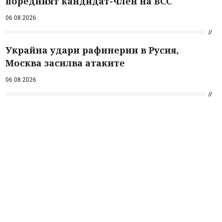
поредният кандидат-член на ВСС
06.08.2026
Украйна удари рафинерии в Русия,
Москва засилва атаките
06.08.2026