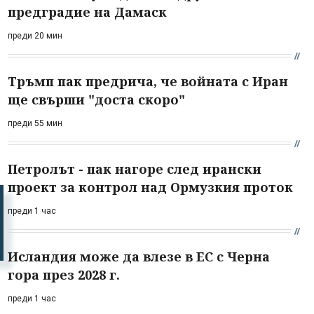
предградие на Дамаск
преди 20 мин
Тръмп пак предрича, че войната с Иран
ще свърши "доста скоро"
преди 55 мин
Петролът - пак нагоре след ирански
проект за контрол над Ормузкия проток
преди 1 час
Исландия може да влезе в ЕС с Черна
гора през 2028 г.
преди 1 час