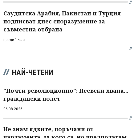
Саудитска Арабия, Пакистан и Турция
подписват днес споразумение за
съвместна отбрана
преди 1 час
НАЙ-ЧЕТЕНИ
"Почти революционно": Пеевски хвана...
граждански полет
06.08.2026
Не знам ядките, поръчани от
парламента, за кого са, но предполагам