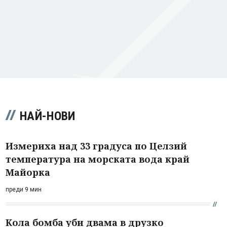
НАЙ-НОВИ
Измериха над 33 градуса по Целзий
температура на морската вода край
Майорка
преди 9 мин
Кола бомба уби двама в друзко