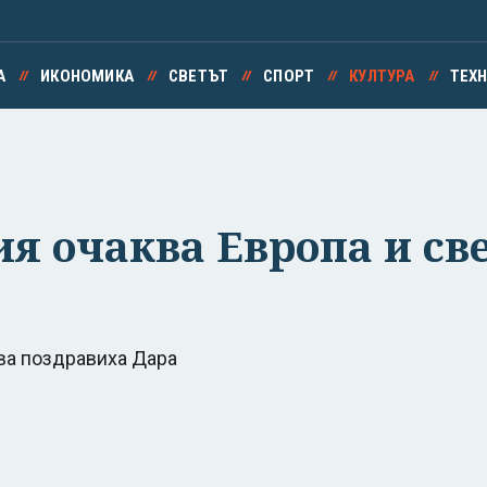
А
ИКОНОМИКА
СВЕТЪТ
СПОРТ
КУЛТУРА
ТЕХ
ия очаква Европа и св
ва поздравиха Дара