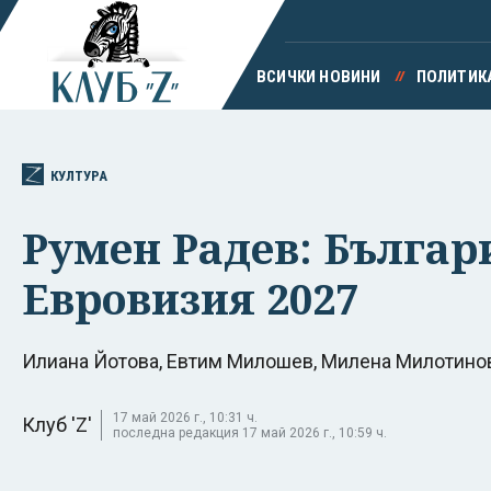
ВСИЧКИ НОВИНИ
ПОЛИТИК
КУЛТУРА
Румен Радев: Българ
Евровизия 2027
Илиана Йотова, Евтим Милошев, Милена Милотино
17 май 2026 г., 10:31 ч.
Клуб 'Z'
последна редакция 17 май 2026 г., 10:59 ч.