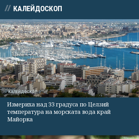
КАЛЕЙДОСКОП
КАЛЕЙДОСКОП
Измериха над 33 градуса по Целзий
температура на морската вода край
Майорка