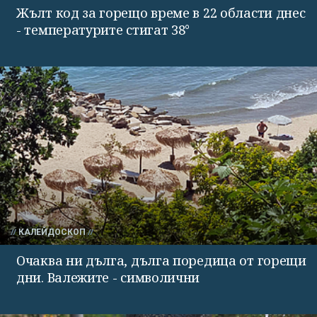
Жълт код за горещо време в 22 области днес
- температурите стигат 38°
КАЛЕЙДОСКОП
Очаква ни дълга, дълга поредица от горещи
дни. Валежите - символични