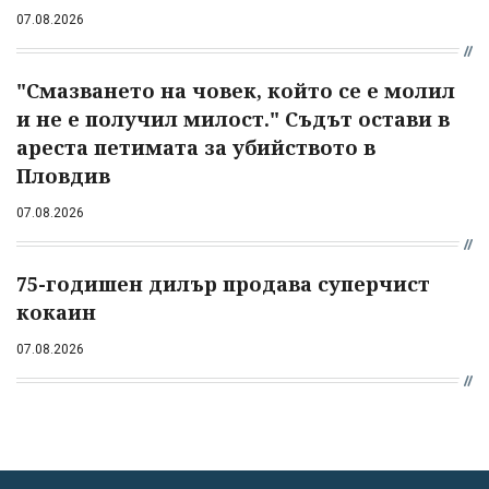
07.08.2026
"Смазването на човек, който се е молил
и не е получил милост." Съдът остави в
ареста петимата за убийството в
Пловдив
07.08.2026
75-годишен дилър продава суперчист
кокаин
07.08.2026