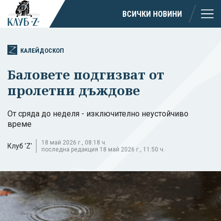
ВСИЧКИ НОВИНИ
КАЛЕЙДОСКОП
Баловете подгизват от
пролетни дъждове
От сряда до неделя - изключително неустойчиво
време
18 май 2026 г., 08:18 ч.
Клуб 'Z'
последна редакция 18 май 2026 г., 11:50 ч.