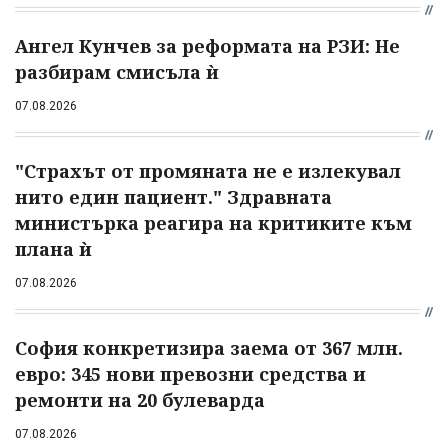
Ангел Кунчев за реформата на РЗИ: Не
разбирам смисъла ѝ
07.08.2026
"Страхът от промяната не е излекувал
нито един пациент." Здравната
министърка реагира на критиките към
плана ѝ
07.08.2026
София конкретизира заема от 367 млн.
евро: 345 нови превозни средства и
ремонти на 20 булеварда
07.08.2026