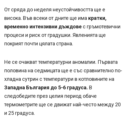
От сряда до неделя неустойчивостта ще е
висока. Във всеки от дните ще има
кратки,
временно интензивни дъждове
с гръмотевични
процеси и риск от градушки. Явленията ще
покрият почти цялата страна.
Не се очакват температурни аномалии. Първата
половина на седмицата ще е със сравнително по-
хладна сутрин с температури в котловините на
Западна България до 5-6 градуса.
В
следобедите през целия период обаче
термометрите ще се движат най-често между 20
и 25 градуса.