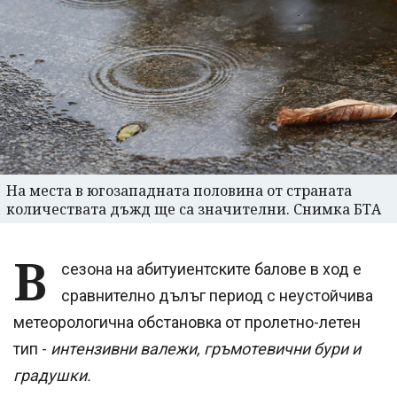
На места в югозападната половина от страната
количествата дъжд ще са значителни. Снимка БТА
В
сезона на абитуиентските балове в ход е
сравнително дълъг период с неустойчива
метеорологична обстановка от пролетно-летен
тип -
интензивни валежи, гръмотевични бури и
градушки.