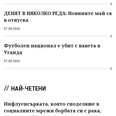
ДЕНЯТ В НЯКОЛКО РЕДА: Новините май са
в отпуска
07.08.2026
Футболен национал е убит с павета в
Уганда
07.08.2026
НАЙ-ЧЕТЕНИ
Инфлуенсърката, която споделяше в
социалните мрежи борбата си с рака,