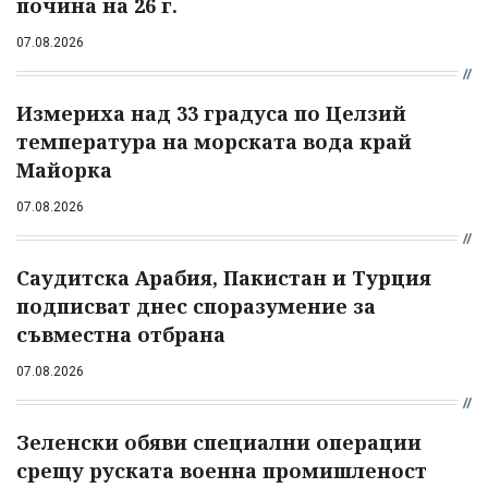
почина на 26 г.
07.08.2026
Измериха над 33 градуса по Целзий
температура на морската вода край
Майорка
07.08.2026
Саудитска Арабия, Пакистан и Турция
подписват днес споразумение за
съвместна отбрана
07.08.2026
Зеленски обяви специални операции
срещу руската военна промишленост