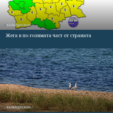
КАЛЕЙДОСКОП
Жега в по-голямата част от страната
КАЛЕЙДОСКОП